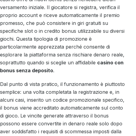
versamento iniziale. Il giocatore si registra, verifica il
proprio account e riceve automaticamente il premio
promesso, che può consistere in giri gratuiti su
specifiche slot o in credito bonus utilizzabile su diversi
giochi. Questa tipologia di promozione è
particolarmente apprezzata perché consente di
esplorare la piattaforma senza rischiare denaro reale,
soprattutto quando si sceglie un affidabile
casino con
bonus senza deposito
.
Dal punto di vista pratico, il funzionamento è piuttosto
semplice: una volta completata la registrazione e, in
alcuni casi, inserito un codice promozionale specifico,
il bonus viene accreditato automaticamente sul conto
di gioco. Le vincite generate attraverso il bonus
possono essere convertite in denaro reale solo dopo
aver soddisfatto i requisiti di scommessa imposti dalla