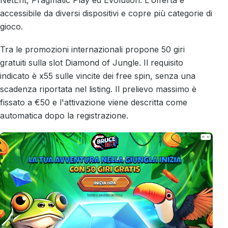
accessibile da diversi dispositivi e copre più categorie di
gioco.
Tra le promozioni internazionali propone 50 giri
gratuiti sulla slot Diamond of Jungle. Il requisito
indicato è x55 sulle vincite dei free spin, senza una
scadenza riportata nel listing. Il prelievo massimo è
fissato a €50 e l'attivazione viene descritta come
automatica dopo la registrazione.