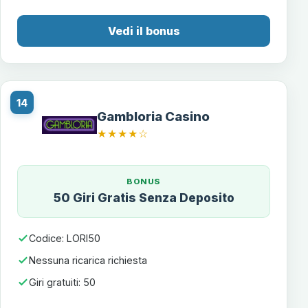
Vedi il bonus
14
Gambloria Casino
★★★★☆
BONUS
50 Giri Gratis Senza Deposito
Codice: LORI50
Nessuna ricarica richiesta
Giri gratuiti: 50