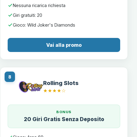
Nessuna ricarica richiesta
Giri gratuiti: 20
Gioco: Wild Joker's Diamonds
Vai alla promo
8
Rolling Slots
★★★★☆
BONUS
20 Giri Gratis Senza Deposito