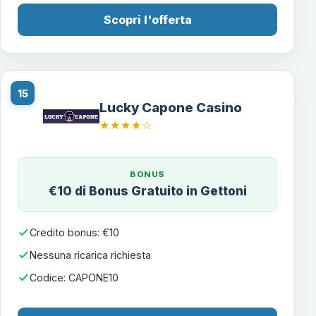
Scopri l'offerta
15
Lucky Capone Casino
★★★★☆
BONUS
€10 di Bonus Gratuito in Gettoni
Credito bonus: €10
Nessuna ricarica richiesta
Codice: CAPONE10