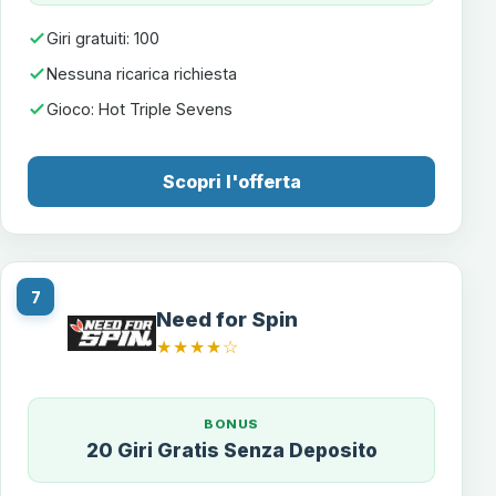
Giri gratuiti: 100
Nessuna ricarica richiesta
Gioco: Hot Triple Sevens
Scopri l'offerta
7
Need for Spin
★★★★☆
BONUS
20 Giri Gratis Senza Deposito