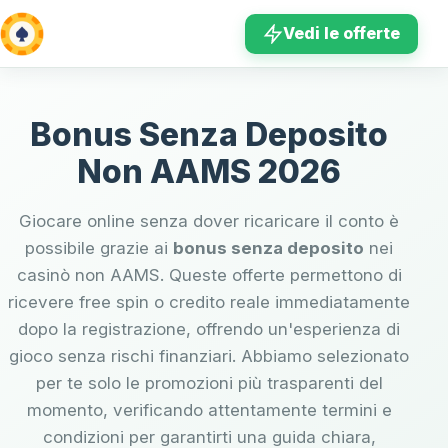
Vedi le offerte
Bonus Senza Deposito
Non AAMS 2026
Giocare online senza dover ricaricare il conto è
possibile grazie ai
bonus senza deposito
nei
casinò non AAMS. Queste offerte permettono di
ricevere free spin o credito reale immediatamente
dopo la registrazione, offrendo un'esperienza di
gioco senza rischi finanziari. Abbiamo selezionato
per te solo le promozioni più trasparenti del
momento, verificando attentamente termini e
condizioni per garantirti una guida chiara,