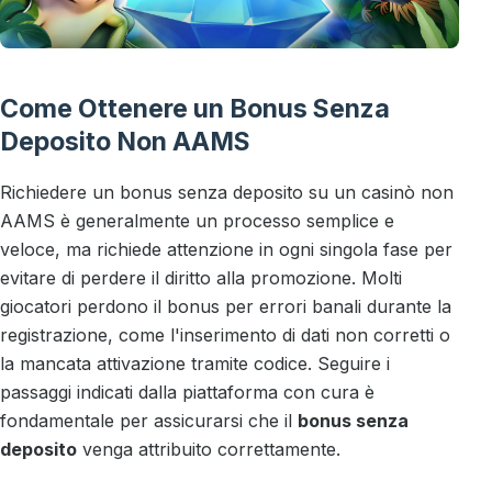
Come Ottenere un Bonus Senza
Deposito Non AAMS
Richiedere un bonus senza deposito su un casinò non
AAMS è generalmente un processo semplice e
veloce, ma richiede attenzione in ogni singola fase per
evitare di perdere il diritto alla promozione. Molti
giocatori perdono il bonus per errori banali durante la
registrazione, come l'inserimento di dati non corretti o
la mancata attivazione tramite codice. Seguire i
passaggi indicati dalla piattaforma con cura è
fondamentale per assicurarsi che il
bonus senza
deposito
venga attribuito correttamente.