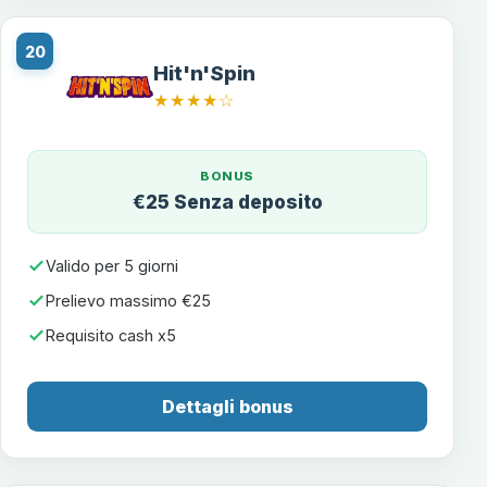
20
Hit'n'Spin
★★★★☆
BONUS
€25 Senza deposito
Valido per 5 giorni
Prelievo massimo €25
Requisito cash x5
Dettagli bonus