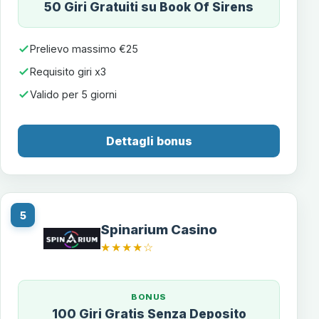
50 Giri Gratuiti su Book Of Sirens
Prelievo massimo €25
Requisito giri x3
Valido per 5 giorni
Dettagli bonus
5
Spinarium Casino
★★★★☆
BONUS
100 Giri Gratis Senza Deposito