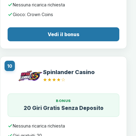
Nessuna ricarica richiesta
Gioco: Crown Coins
Vedi il bonus
10
Spinlander Casino
★★★★☆
BONUS
20 Giri Gratis Senza Deposito
Nessuna ricarica richiesta
Giri gratuiti: 20