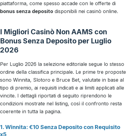
piattaforma, come spesso accade con le offerte di
bonus senza deposito
disponibili nei casinò online.
I Migliori Casinò Non AAMS con
Bonus Senza Deposito per Luglio
2026
Per Luglio 2026 la selezione editoriale segue lo stesso
ordine della classifica principale. Le prime tre proposte
sono Winnita, Slotoro e Bruce Bet, valutate in base al
tipo di premio, ai requisiti indicati e ai limiti applicati alle
vincite. I dettagli riportati di seguito riprendono le
condizioni mostrate nel listing, così il confronto resta
coerente in tutta la pagina.
1. Winnita: €10 Senza Deposito con Requisito
x5