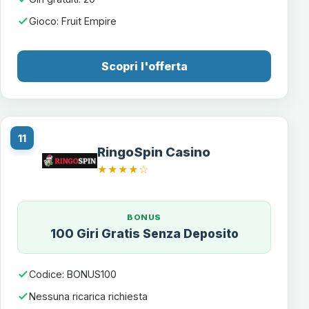
Gioco: Fruit Empire
Scopri l'offerta
11
RingoSpin Casino
★★★★☆
BONUS
100 Giri Gratis Senza Deposito
Codice: BONUS100
Nessuna ricarica richiesta