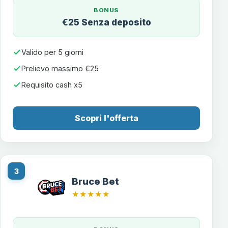
BONUS
€25 Senza deposito
Valido per 5 giorni
Prelievo massimo €25
Requisito cash x5
Scopri l'offerta
3
Bruce Bet
★★★★★