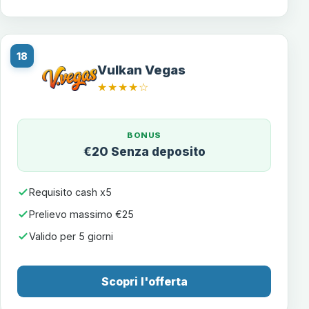
18
Vulkan Vegas
★★★★☆
BONUS
€20 Senza deposito
Requisito cash x5
Prelievo massimo €25
Valido per 5 giorni
Scopri l'offerta