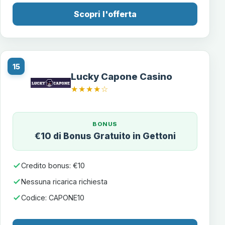
Scopri l'offerta
15
Lucky Capone Casino
★★★★☆
BONUS
€10 di Bonus Gratuito in Gettoni
Credito bonus: €10
Nessuna ricarica richiesta
Codice: CAPONE10