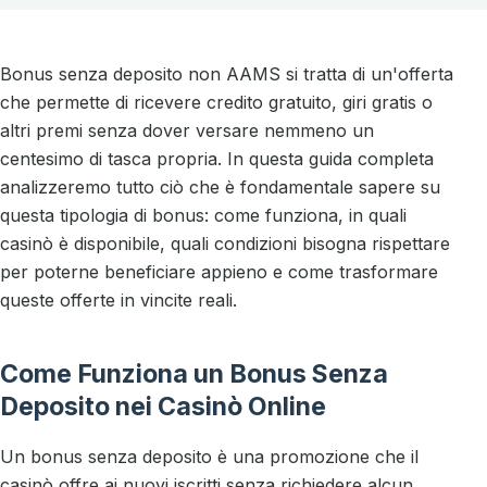
Bonus senza deposito non AAMS si tratta di un'offerta
che permette di ricevere credito gratuito, giri gratis o
altri premi senza dover versare nemmeno un
centesimo di tasca propria. In questa guida completa
analizzeremo tutto ciò che è fondamentale sapere su
questa tipologia di bonus: come funziona, in quali
casinò è disponibile, quali condizioni bisogna rispettare
per poterne beneficiare appieno e come trasformare
queste offerte in vincite reali.
Come Funziona un Bonus Senza
Deposito nei Casinò Online
Un bonus senza deposito è una promozione che il
casinò offre ai nuovi iscritti senza richiedere alcun