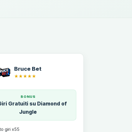
Bruce Bet
★★★★★
BONUS
iri Gratuiti su Diamond of
Jungle
to giri x55