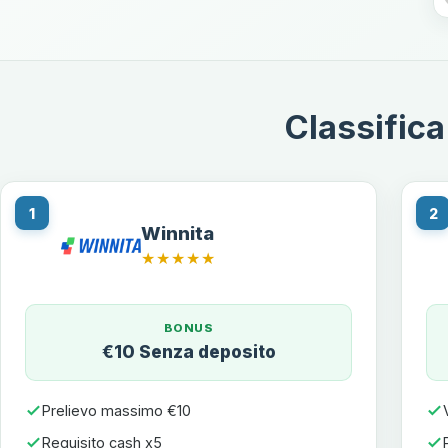
Classific
1
2
Winnita
★★★★★
BONUS
€10 Senza deposito
Prelievo massimo €10
Requisito cash x5