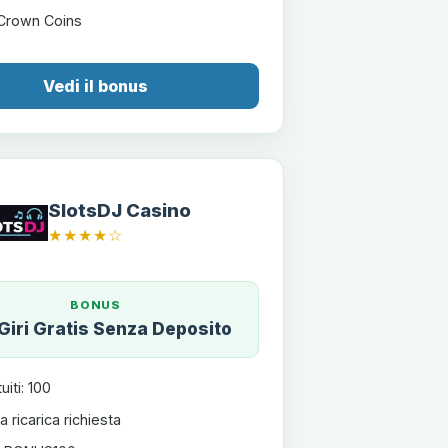
 Crown Coins
Vedi il bonus
SlotsDJ Casino
★★★★☆
BONUS
Giri Gratis Senza Deposito
uiti: 100
 ricarica richiesta