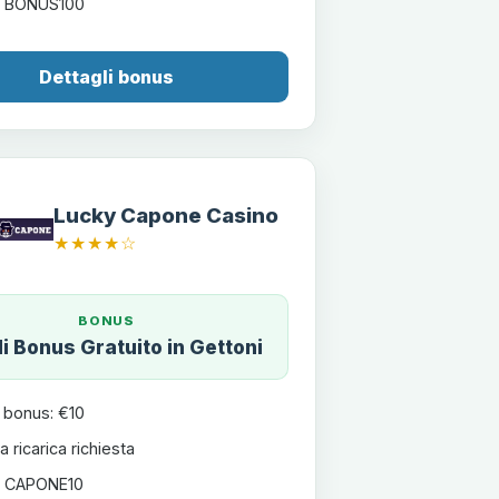
: BONUS100
Dettagli bonus
Lucky Capone Casino
★★★★☆
BONUS
i Bonus Gratuito in Gettoni
 bonus: €10
 ricarica richiesta
: CAPONE10