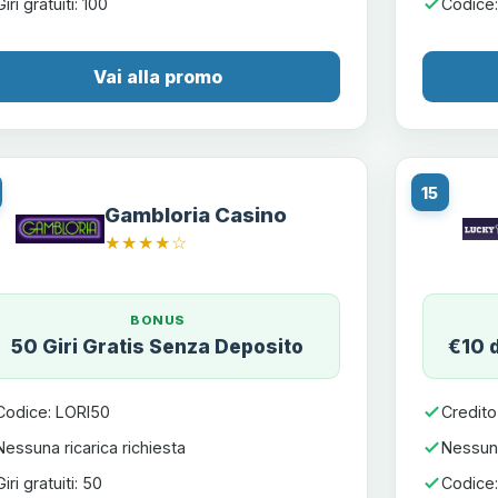
Giri gratuiti: 100
Codice
Vai alla promo
15
Gambloria Casino
★★★★☆
BONUS
50 Giri Gratis Senza Deposito
€10 d
Codice: LORI50
Credito
Nessuna ricarica richiesta
Nessuna
Giri gratuiti: 50
Codice