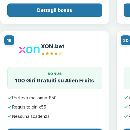
Dettagli bonus
19
20
XON.bet
★★★★☆
BONUS
100 Giri Gratuiti su Alien Fruits
Prelievo massimo €50
Requisito giri x55
Nessuna scadenza