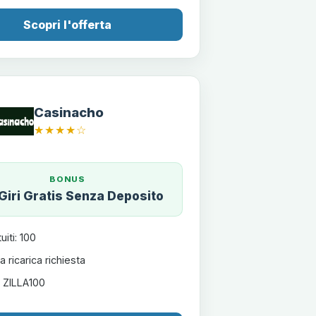
Scopri l'offerta
Casinacho
★★★★☆
BONUS
Giri Gratis Senza Deposito
uiti: 100
 ricarica richiesta
 ZILLA100