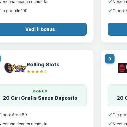
Nessuna ricarica richiesta
Nessuna
Giri gratuiti: 100
Gioco: 
Vedi il bonus
9
Rolling Slots
★★★★☆
BONUS
20 Giri Gratis Senza Deposito
20 
Gioco: Area 69
Giri grat
Nessuna ricarica richiesta
Nessuna