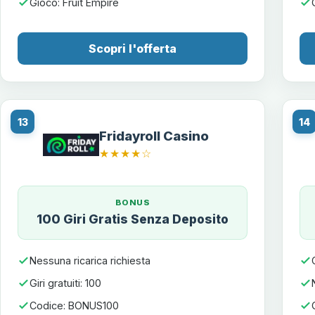
Gioco: Fruit Empire
Scopri l'offerta
13
14
Fridayroll Casino
★★★★☆
BONUS
100 Giri Gratis Senza Deposito
Nessuna ricarica richiesta
Giri gratuiti: 100
Codice: BONUS100