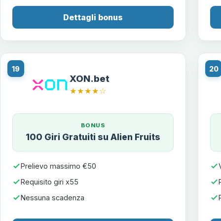
Dettagli bonus
19
20
XON.bet
★★★★☆
BONUS
100 Giri Gratuiti su Alien Fruits
Prelievo massimo €50
Requisito giri x55
Nessuna scadenza