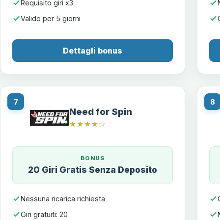
Requisito giri x3
Valido per 5 giorni
Dettagli bonus
7
8
Need for Spin
★★★★☆
BONUS
20 Giri Gratis Senza Deposito
Nessuna ricarica richiesta
Giri gratuiti: 20