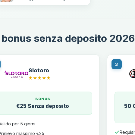
a bonus senza deposito 2026
3
Slotoro
★★★★★
BONUS
€25 Senza deposito
50 G
Valido per 5 giorni
Requisi
Prelievo massimo €25