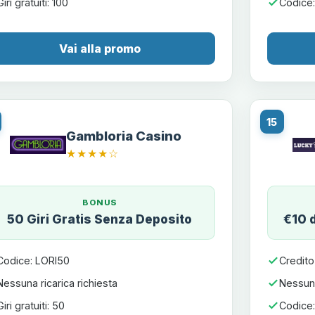
Giri gratuiti: 100
Codice
Vai alla promo
15
Gambloria Casino
★★★★☆
BONUS
50 Giri Gratis Senza Deposito
€10 d
Codice: LORI50
Credito
Nessuna ricarica richiesta
Nessuna
Giri gratuiti: 50
Codice