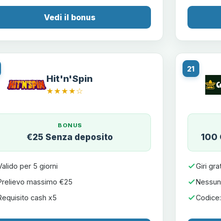
Vedi il bonus
21
Hit'n'Spin
★★★★☆
BONUS
€25 Senza deposito
100 
Valido per 5 giorni
Giri grat
Prelievo massimo €25
Nessuna
Requisito cash x5
Codice: