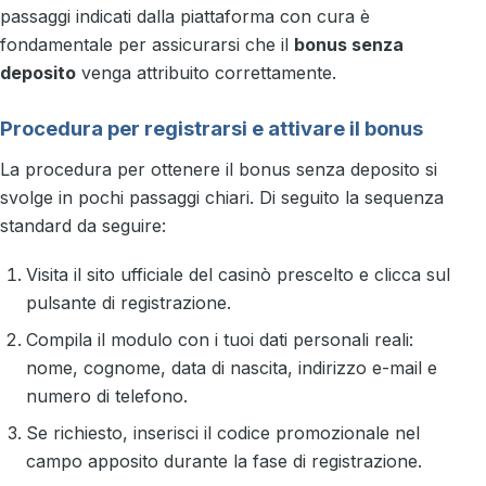
passaggi indicati dalla piattaforma con cura è
fondamentale per assicurarsi che il
bonus senza
deposito
venga attribuito correttamente.
Procedura per registrarsi e attivare il bonus
La procedura per ottenere il bonus senza deposito si
svolge in pochi passaggi chiari. Di seguito la sequenza
standard da seguire:
Visita il sito ufficiale del casinò prescelto e clicca sul
pulsante di registrazione.
Compila il modulo con i tuoi dati personali reali:
nome, cognome, data di nascita, indirizzo e-mail e
numero di telefono.
Se richiesto, inserisci il codice promozionale nel
campo apposito durante la fase di registrazione.