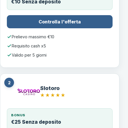
€10 Senza deposito
Controlla l'offerta
Prelievo massimo €10
Requisito cash x5
Valido per 5 giorni
2
Slotoro
★★★★★
BONUS
€25 Senza deposito