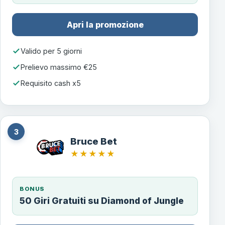
Apri la promozione
Valido per 5 giorni
Prelievo massimo €25
Requisito cash x5
3
Bruce Bet
★★★★★
BONUS
50 Giri Gratuiti su Diamond of Jungle