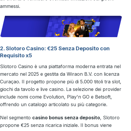
ammessi.
2. Slotoro Casino: €25 Senza Deposito con
Requisito x5
Slotoro Casino è una piattaforma moderna entrata nel
mercato nel 2025 e gestita da Wiraon B.V. con licenza
Curaçao. Il progetto propone più di 5.000 titoli tra slot,
giochi da tavolo e live casino. La selezione dei provider
include nomi come Evolution, Play'n GO e Betsoft,
offrendo un catalogo articolato su più categorie.
Nel segmento
casino bonus senza deposito
, Slotoro
propone €25 senza ricarica iniziale. Il bonus viene