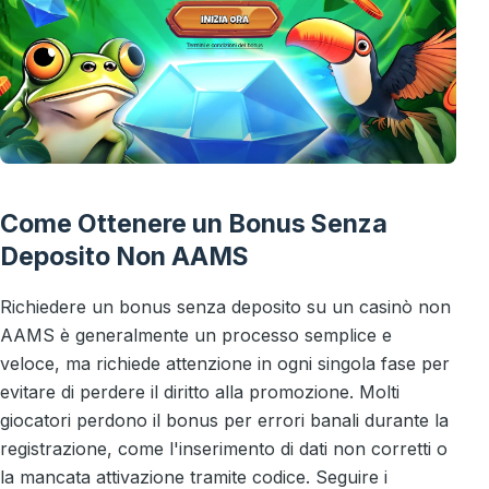
Come Ottenere un Bonus Senza
Deposito Non AAMS
Richiedere un bonus senza deposito su un casinò non
AAMS è generalmente un processo semplice e
veloce, ma richiede attenzione in ogni singola fase per
evitare di perdere il diritto alla promozione. Molti
giocatori perdono il bonus per errori banali durante la
registrazione, come l'inserimento di dati non corretti o
la mancata attivazione tramite codice. Seguire i