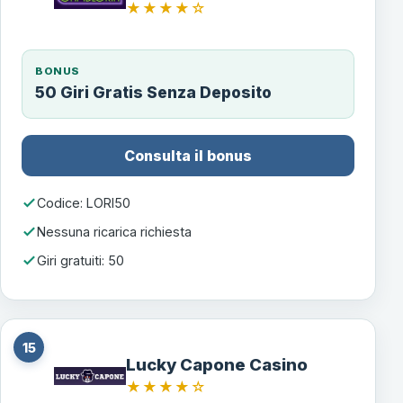
★★★★☆
BONUS
50 Giri Gratis Senza Deposito
Consulta il bonus
Codice: LORI50
Nessuna ricarica richiesta
Giri gratuiti: 50
15
Lucky Capone Casino
★★★★☆