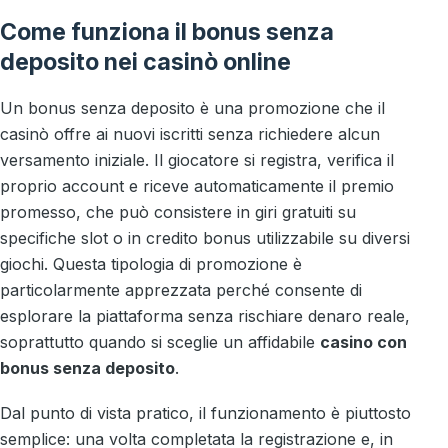
Come funziona il bonus senza
deposito nei casinò online
Un bonus senza deposito è una promozione che il
casinò offre ai nuovi iscritti senza richiedere alcun
versamento iniziale. Il giocatore si registra, verifica il
proprio account e riceve automaticamente il premio
promesso, che può consistere in giri gratuiti su
specifiche slot o in credito bonus utilizzabile su diversi
giochi. Questa tipologia di promozione è
particolarmente apprezzata perché consente di
esplorare la piattaforma senza rischiare denaro reale,
soprattutto quando si sceglie un affidabile
casino con
bonus senza deposito
.
Dal punto di vista pratico, il funzionamento è piuttosto
semplice: una volta completata la registrazione e, in