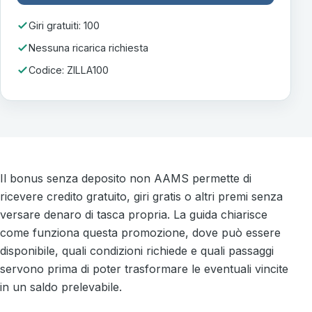
Giri gratuiti: 100
Nessuna ricarica richiesta
Codice: ZILLA100
Il bonus senza deposito non AAMS permette di
ricevere credito gratuito, giri gratis o altri premi senza
versare denaro di tasca propria. La guida chiarisce
come funziona questa promozione, dove può essere
disponibile, quali condizioni richiede e quali passaggi
servono prima di poter trasformare le eventuali vincite
in un saldo prelevabile.