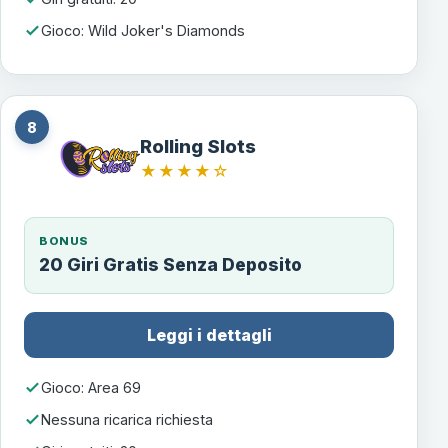
Gioco: Wild Joker's Diamonds
8
Rolling Slots
★★★★☆
BONUS
20 Giri Gratis Senza Deposito
Leggi i dettagli
Gioco: Area 69
Nessuna ricarica richiesta