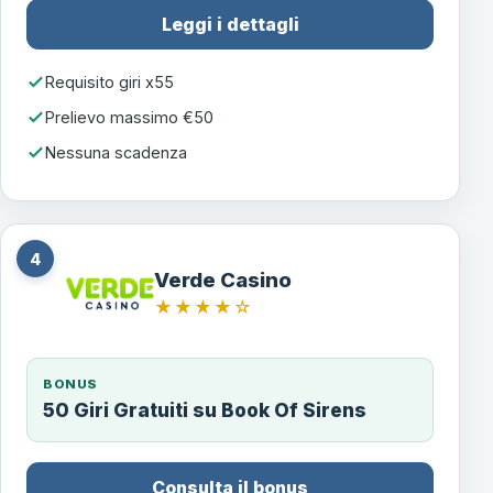
Leggi i dettagli
Requisito giri x55
Prelievo massimo €50
Nessuna scadenza
4
Verde Casino
★★★★☆
BONUS
50 Giri Gratuiti su Book Of Sirens
Consulta il bonus