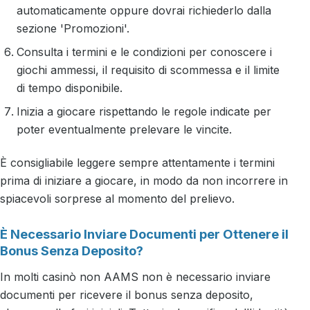
automaticamente oppure dovrai richiederlo dalla
sezione 'Promozioni'.
Consulta i termini e le condizioni per conoscere i
giochi ammessi, il requisito di scommessa e il limite
di tempo disponibile.
Inizia a giocare rispettando le regole indicate per
poter eventualmente prelevare le vincite.
È consigliabile leggere sempre attentamente i termini
prima di iniziare a giocare, in modo da non incorrere in
spiacevoli sorprese al momento del prelievo.
È Necessario Inviare Documenti per Ottenere il
Bonus Senza Deposito?
In molti casinò non AAMS non è necessario inviare
documenti per ricevere il bonus senza deposito,