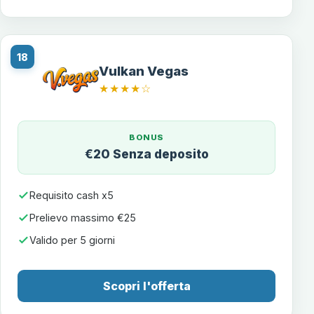
18
Vulkan Vegas
★★★★☆
BONUS
€20 Senza deposito
Requisito cash x5
Prelievo massimo €25
Valido per 5 giorni
Scopri l'offerta