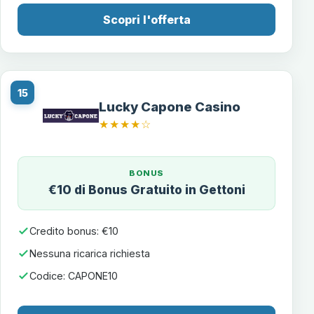
Scopri l'offerta
15
Lucky Capone Casino
★★★★☆
BONUS
€10 di Bonus Gratuito in Gettoni
Credito bonus: €10
Nessuna ricarica richiesta
Codice: CAPONE10