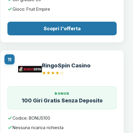
Gioco: Fruit Empire
Scopri l'offerta
11
RingoSpin Casino
★★★★☆
BONUS
100 Giri Gratis Senza Deposito
Codice: BONUS100
Nessuna ricarica richiesta