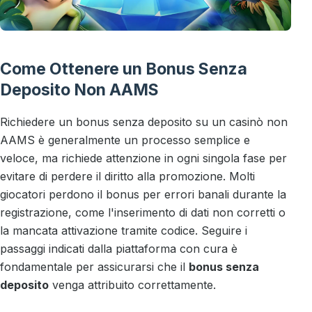
Come Ottenere un Bonus Senza
Deposito Non AAMS
Richiedere un bonus senza deposito su un casinò non
AAMS è generalmente un processo semplice e
veloce, ma richiede attenzione in ogni singola fase per
evitare di perdere il diritto alla promozione. Molti
giocatori perdono il bonus per errori banali durante la
registrazione, come l'inserimento di dati non corretti o
la mancata attivazione tramite codice. Seguire i
passaggi indicati dalla piattaforma con cura è
fondamentale per assicurarsi che il
bonus senza
deposito
venga attribuito correttamente.