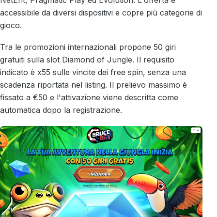
accessibile da diversi dispositivi e copre più categorie di
gioco.
Tra le promozioni internazionali propone 50 giri
gratuiti sulla slot Diamond of Jungle. Il requisito
indicato è x55 sulle vincite dei free spin, senza una
scadenza riportata nel listing. Il prelievo massimo è
fissato a €50 e l'attivazione viene descritta come
automatica dopo la registrazione.