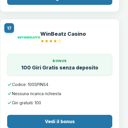
17
WinBeatz Casino
★★★★☆
BONUS
100 Giri Gratis senza deposito
Codice: 100SPINS4
Nessuna ricarica richiesta
Giri gratuiti: 100
Vedi il bonus