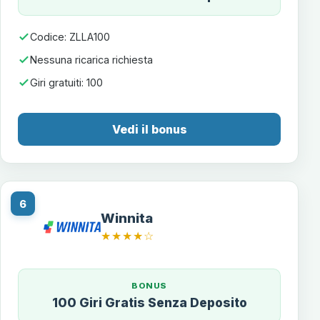
Codice: ZLLA100
Nessuna ricarica richiesta
Giri gratuiti: 100
Vedi il bonus
6
Winnita
★★★★☆
BONUS
100 Giri Gratis Senza Deposito