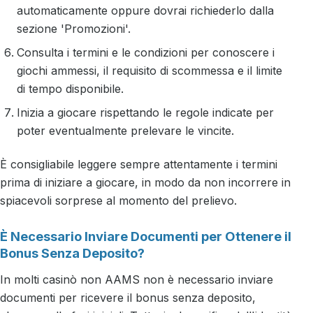
automaticamente oppure dovrai richiederlo dalla
sezione 'Promozioni'.
Consulta i termini e le condizioni per conoscere i
giochi ammessi, il requisito di scommessa e il limite
di tempo disponibile.
Inizia a giocare rispettando le regole indicate per
poter eventualmente prelevare le vincite.
È consigliabile leggere sempre attentamente i termini
prima di iniziare a giocare, in modo da non incorrere in
spiacevoli sorprese al momento del prelievo.
È Necessario Inviare Documenti per Ottenere il
Bonus Senza Deposito?
In molti casinò non AAMS non è necessario inviare
documenti per ricevere il bonus senza deposito,