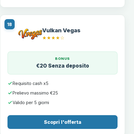
18
Vulkan Vegas
★★★★☆
BONUS
€20 Senza deposito
Requisito cash x5
Prelievo massimo €25
Valido per 5 giorni
Scopri l'offerta