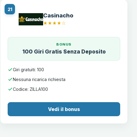
21
Casinacho
★★★★☆
BONUS
100 Giri Gratis Senza Deposito
Giri gratuiti: 100
Nessuna ricarica richiesta
Codice: ZILLA100
Vedi il bonus