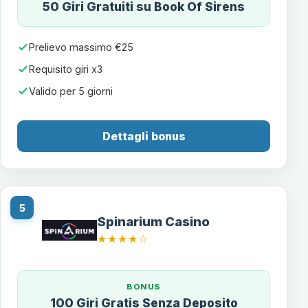
50 Giri Gratuiti su Book Of Sirens
Prelievo massimo €25
Requisito giri x3
Valido per 5 giorni
Dettagli bonus
5
Spinarium Casino
★★★★☆
BONUS
100 Giri Gratis Senza Deposito