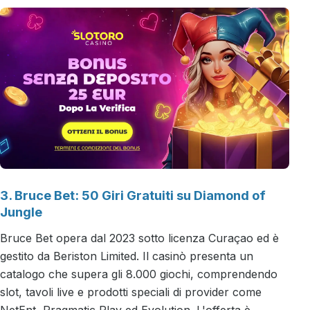
3. Bruce Bet: 50 Giri Gratuiti su Diamond of
Jungle
Bruce Bet opera dal 2023 sotto licenza Curaçao ed è
gestito da Beriston Limited. Il casinò presenta un
catalogo che supera gli 8.000 giochi, comprendendo
slot, tavoli live e prodotti speciali di provider come
NetEnt, Pragmatic Play ed Evolution. L'offerta è