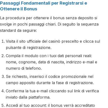
Passaggi Fondamentali per Registrarsi e
Ottenere il Bonus
La procedura per ottenere il bonus senza deposito si
svolge in pochi passaggi chiari. Di seguito la sequenza
standard da seguire:
Visita il sito ufficiale del casinò prescelto e clicca sul
pulsante di registrazione.
Compila il modulo con i tuoi dati personali reali:
nome, cognome, data di nascita, indirizzo e-mail e
numero di telefono.
Se richiesto, inserisci il codice promozionale nel
campo apposito durante la fase di registrazione.
Conferma la tua e-mail cliccando sul link di verifica
inviato dalla piattaforma.
Accedi al tuo account: il bonus verrà accreditato