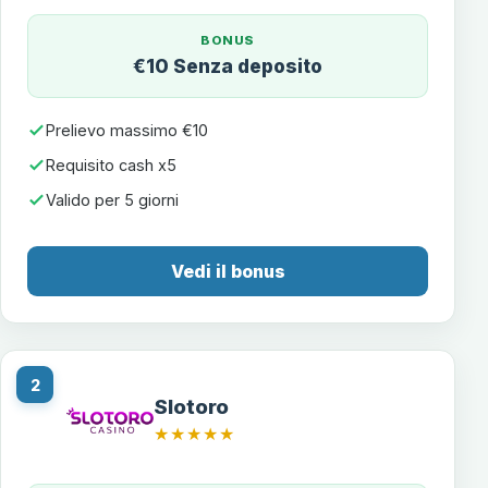
BONUS
€10 Senza deposito
Prelievo massimo €10
Requisito cash x5
Valido per 5 giorni
Vedi il bonus
2
Slotoro
★★★★★