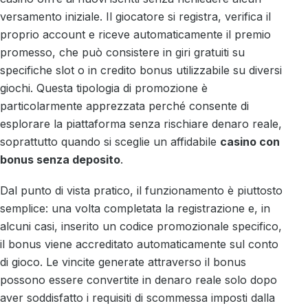
versamento iniziale. Il giocatore si registra, verifica il
proprio account e riceve automaticamente il premio
promesso, che può consistere in giri gratuiti su
specifiche slot o in credito bonus utilizzabile su diversi
giochi. Questa tipologia di promozione è
particolarmente apprezzata perché consente di
esplorare la piattaforma senza rischiare denaro reale,
soprattutto quando si sceglie un affidabile
casino con
bonus senza deposito
.
Dal punto di vista pratico, il funzionamento è piuttosto
semplice: una volta completata la registrazione e, in
alcuni casi, inserito un codice promozionale specifico,
il bonus viene accreditato automaticamente sul conto
di gioco. Le vincite generate attraverso il bonus
possono essere convertite in denaro reale solo dopo
aver soddisfatto i requisiti di scommessa imposti dalla