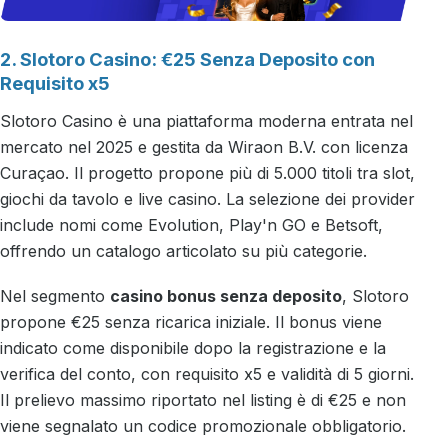
2. Slotoro Casino: €25 Senza Deposito con
Requisito x5
Slotoro Casino è una piattaforma moderna entrata nel
mercato nel 2025 e gestita da Wiraon B.V. con licenza
Curaçao. Il progetto propone più di 5.000 titoli tra slot,
giochi da tavolo e live casino. La selezione dei provider
include nomi come Evolution, Play'n GO e Betsoft,
offrendo un catalogo articolato su più categorie.
Nel segmento
casino bonus senza deposito
, Slotoro
propone €25 senza ricarica iniziale. Il bonus viene
indicato come disponibile dopo la registrazione e la
verifica del conto, con requisito x5 e validità di 5 giorni.
Il prelievo massimo riportato nel listing è di €25 e non
viene segnalato un codice promozionale obbligatorio.