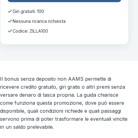
Giri gratuiti: 100
Nessuna ricarica richiesta
Codice: ZILLA100
Il bonus senza deposito non AAMS permette di
ricevere credito gratuito, giri gratis o altri premi senza
versare denaro di tasca propria. La guida chiarisce
come funziona questa promozione, dove può essere
disponibile, quali condizioni richiede e quali passaggi
servono prima di poter trasformare le eventuali vincite
in un saldo prelevabile.