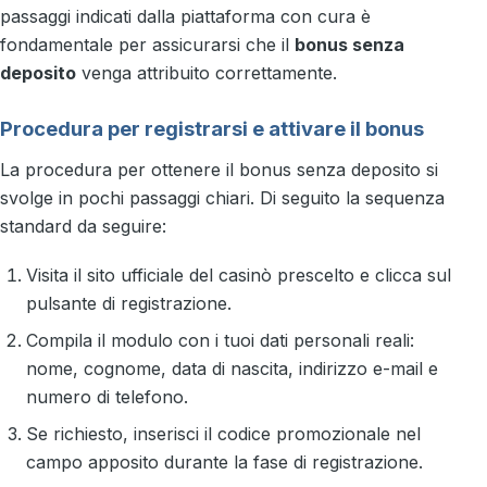
passaggi indicati dalla piattaforma con cura è
fondamentale per assicurarsi che il
bonus senza
deposito
venga attribuito correttamente.
Procedura per registrarsi e attivare il bonus
La procedura per ottenere il bonus senza deposito si
svolge in pochi passaggi chiari. Di seguito la sequenza
standard da seguire:
Visita il sito ufficiale del casinò prescelto e clicca sul
pulsante di registrazione.
Compila il modulo con i tuoi dati personali reali:
nome, cognome, data di nascita, indirizzo e-mail e
numero di telefono.
Se richiesto, inserisci il codice promozionale nel
campo apposito durante la fase di registrazione.