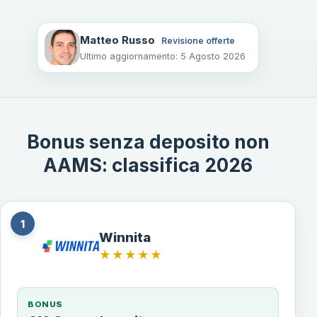
Matteo Russo
Revisione offerte
Ultimo aggiornamento: 5 Agosto 2026
Bonus senza deposito non
AAMS: classifica 2026
1
Winnita
★★★★★
BONUS