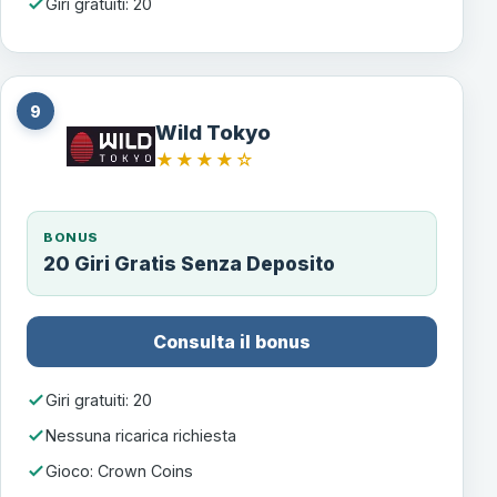
Giri gratuiti: 20
9
Wild Tokyo
★★★★☆
BONUS
20 Giri Gratis Senza Deposito
Consulta il bonus
Giri gratuiti: 20
Nessuna ricarica richiesta
Gioco: Crown Coins