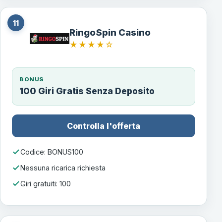
11
RingoSpin Casino
★★★★☆
BONUS
100 Giri Gratis Senza Deposito
Controlla l'offerta
Codice: BONUS100
Nessuna ricarica richiesta
Giri gratuiti: 100