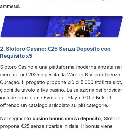
ammessi.
2. Slotoro Casino: €25 Senza Deposito con
Requisito x5
Slotoro Casino è una piattaforma moderna entrata nel
mercato nel 2025 e gestita da Wiraon B.V. con licenza
Curaçao. Il progetto propone più di 5.000 titoli tra slot,
giochi da tavolo e live casino. La selezione dei provider
include nomi come Evolution, Play'n GO e Betsoft,
offrendo un catalogo articolato su più categorie.
Nel segmento
casino bonus senza deposito
, Slotoro
propone €25 senza ricarica iniziale. Il bonus viene