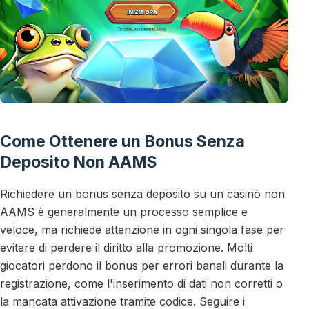
Come Ottenere un Bonus Senza
Deposito Non AAMS
Richiedere un bonus senza deposito su un casinò non
AAMS è generalmente un processo semplice e
veloce, ma richiede attenzione in ogni singola fase per
evitare di perdere il diritto alla promozione. Molti
giocatori perdono il bonus per errori banali durante la
registrazione, come l'inserimento di dati non corretti o
la mancata attivazione tramite codice. Seguire i