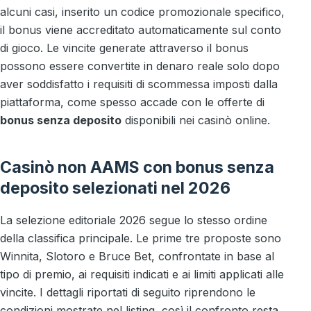
alcuni casi, inserito un codice promozionale specifico,
il bonus viene accreditato automaticamente sul conto
di gioco. Le vincite generate attraverso il bonus
possono essere convertite in denaro reale solo dopo
aver soddisfatto i requisiti di scommessa imposti dalla
piattaforma, come spesso accade con le offerte di
bonus senza deposito
disponibili nei casinò online.
Casinò non AAMS con bonus senza
deposito selezionati nel 2026
La selezione editoriale 2026 segue lo stesso ordine
della classifica principale. Le prime tre proposte sono
Winnita, Slotoro e Bruce Bet, confrontate in base al
tipo di premio, ai requisiti indicati e ai limiti applicati alle
vincite. I dettagli riportati di seguito riprendono le
condizioni mostrate nel listing, così il confronto resta