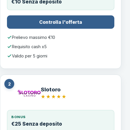
€10 Senza deposito
Controlla l'offerta
Prelievo massimo €10
Requisito cash x5
Valido per 5 giorni
2
Slotoro
★★★★★
BONUS
€25 Senza deposito