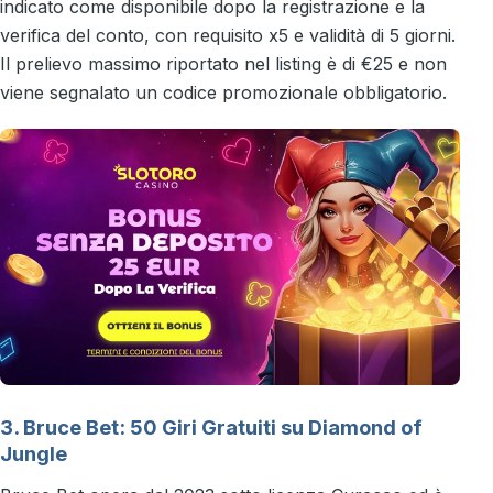
indicato come disponibile dopo la registrazione e la
verifica del conto, con requisito x5 e validità di 5 giorni.
Il prelievo massimo riportato nel listing è di €25 e non
viene segnalato un codice promozionale obbligatorio.
3. Bruce Bet: 50 Giri Gratuiti su Diamond of
Jungle