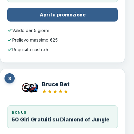
Apri la promozione
Valido per 5 giorni
Prelievo massimo €25
Requisito cash x5
3
Bruce Bet
★★★★★
BONUS
50 Giri Gratuiti su Diamond of Jungle