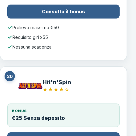
Consulta il bonus
Prelievo massimo €50
Requisito giri x55
Nessuna scadenza
20
Hit'n'Spin
★★★★☆
BONUS
€25 Senza deposito