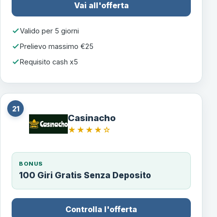
Vai all'offerta
Valido per 5 giorni
Prelievo massimo €25
Requisito cash x5
21
Casinacho
★★★★☆
BONUS
100 Giri Gratis Senza Deposito
Controlla l'offerta