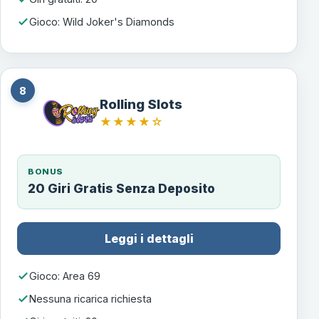
Gioco: Wild Joker's Diamonds
8
Rolling Slots
★★★★☆
BONUS
20 Giri Gratis Senza Deposito
Leggi i dettagli
Gioco: Area 69
Nessuna ricarica richiesta