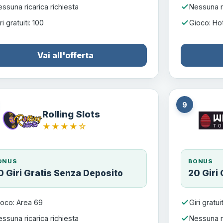
ssuna ricarica richiesta
Nessuna ri
ri gratuiti: 100
Gioco: Ho
Vai all'offerta
9
Rolling Slots
★★★★☆
ONUS
BONUS
0 Giri Gratis Senza Deposito
20 Giri
ioco: Area 69
Giri gratuit
ssuna ricarica richiesta
Nessuna ri