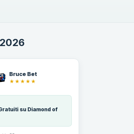
 2026
Bruce Bet
★★★★★
Gratuiti su Diamond of