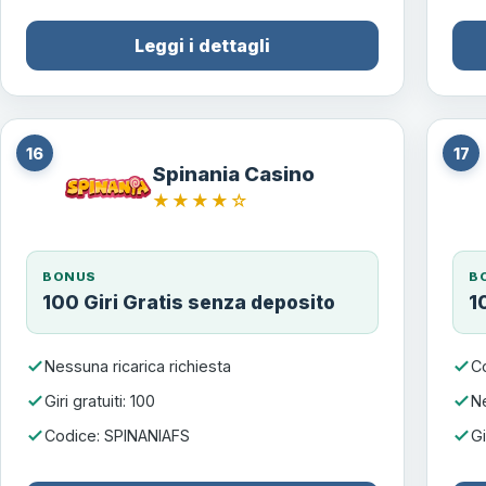
Leggi i dettagli
16
17
Spinania Casino
★★★★☆
BONUS
B
100 Giri Gratis senza deposito
1
Nessuna ricarica richiesta
C
Giri gratuiti: 100
Ne
Codice: SPINANIAFS
Gi