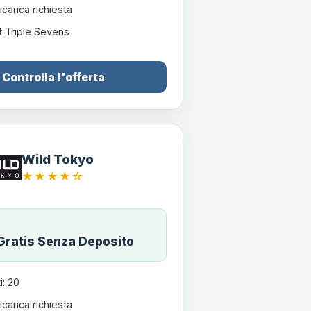
carica richiesta
t Triple Sevens
Controlla l'offerta
Wild Tokyo
★★★★☆
 Gratis Senza Deposito
i: 20
carica richiesta