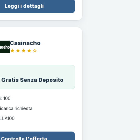
Leggi i dettagli
Casinacho
★★★★☆
i Gratis Senza Deposito
i: 100
carica richiesta
ILLA100
Controlla l'offerta