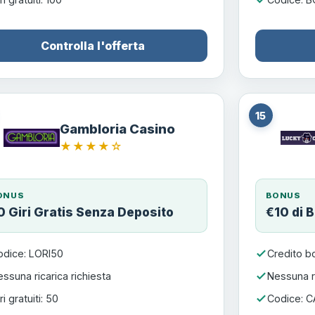
Controlla l'offerta
15
Gambloria Casino
★★★★☆
ONUS
BONUS
0 Giri Gratis Senza Deposito
€10 di B
odice: LORI50
Credito b
ssuna ricarica richiesta
Nessuna ri
ri gratuiti: 50
Codice: 