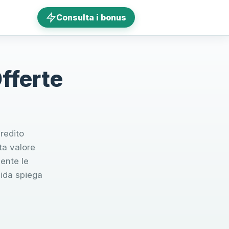
Consulta i bonus
fferte
redito
ta valore
mente le
uida spiega