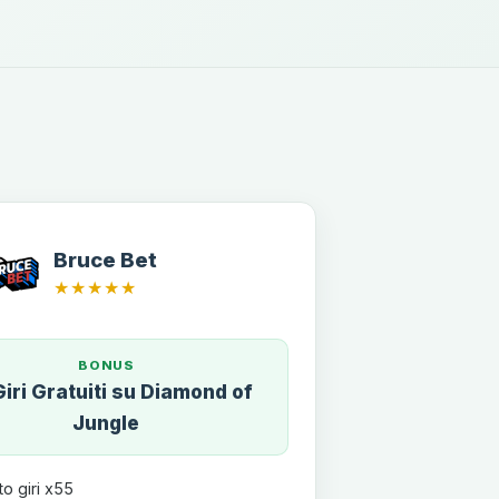
Bruce Bet
★★★★★
BONUS
iri Gratuiti su Diamond of
Jungle
to giri x55