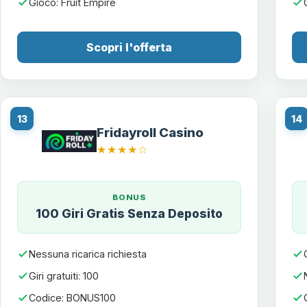
Gioco: Fruit Empire
Scopri l'offerta
13
14
Fridayroll Casino
★★★★☆
BONUS
100 Giri Gratis Senza Deposito
Nessuna ricarica richiesta
Giri gratuiti: 100
Codice: BONUS100