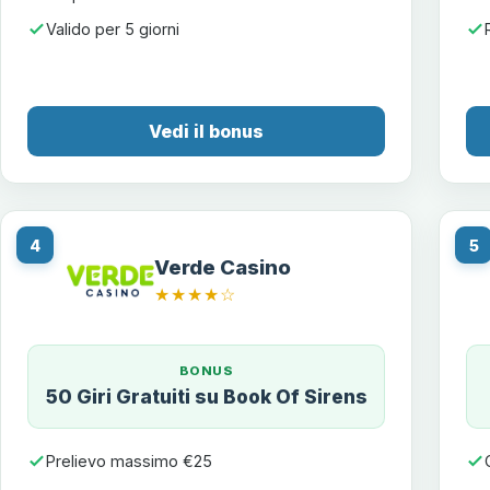
Valido per 5 giorni
Vedi il bonus
4
5
Verde Casino
★★★★☆
BONUS
50 Giri Gratuiti su Book Of Sirens
Prelievo massimo €25