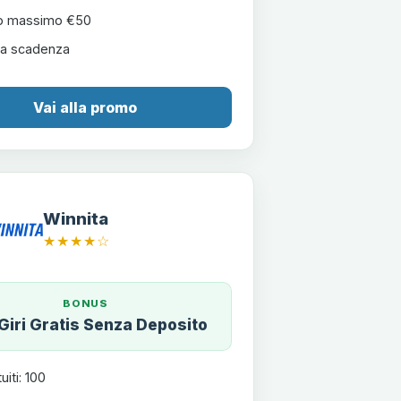
vo massimo €50
a scadenza
Vai alla promo
Winnita
★★★★☆
BONUS
Giri Gratis Senza Deposito
uiti: 100