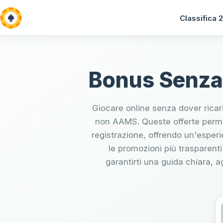
Classifica 
Bonus Senza
Giocare online senza dover ricari
non AAMS. Queste offerte perme
registrazione, offrendo un'esperi
le promozioni più trasparent
garantirti una guida chiara, a