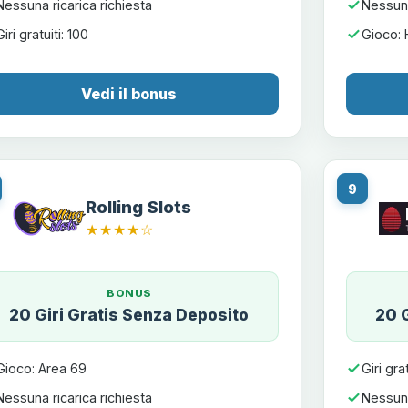
Nessuna ricarica richiesta
Nessuna
Giri gratuiti: 100
Gioco: 
Vedi il bonus
9
Rolling Slots
★★★★☆
BONUS
20 Giri Gratis Senza Deposito
20 
Gioco: Area 69
Giri grat
Nessuna ricarica richiesta
Nessuna