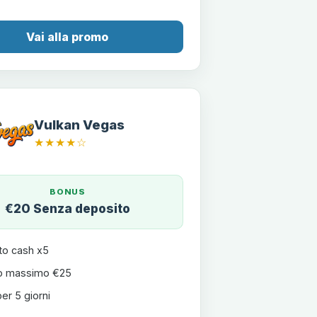
Vai alla promo
Vulkan Vegas
★★★★☆
BONUS
€20 Senza deposito
to cash x5
vo massimo €25
per 5 giorni