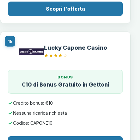
Scopri l'offerta
15
Lucky Capone Casino
★★★★☆
BONUS
€10 di Bonus Gratuito in Gettoni
Credito bonus: €10
Nessuna ricarica richiesta
Codice: CAPONE10