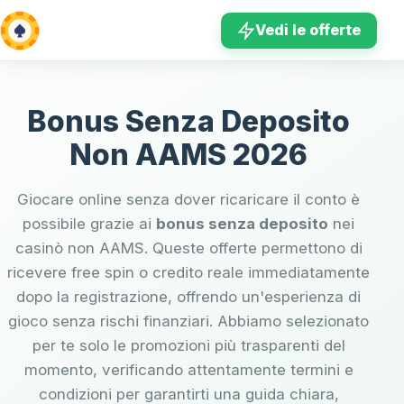
Vedi le offerte
Bonus Senza Deposito
Non AAMS 2026
Giocare online senza dover ricaricare il conto è
possibile grazie ai
bonus senza deposito
nei
casinò non AAMS. Queste offerte permettono di
ricevere free spin o credito reale immediatamente
dopo la registrazione, offrendo un'esperienza di
gioco senza rischi finanziari. Abbiamo selezionato
per te solo le promozioni più trasparenti del
momento, verificando attentamente termini e
condizioni per garantirti una guida chiara,