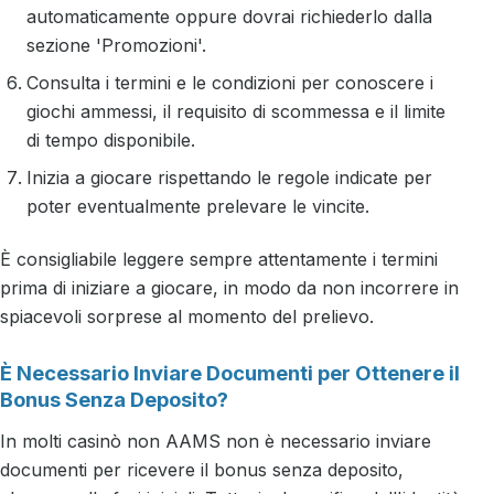
automaticamente oppure dovrai richiederlo dalla
sezione 'Promozioni'.
Consulta i termini e le condizioni per conoscere i
giochi ammessi, il requisito di scommessa e il limite
di tempo disponibile.
Inizia a giocare rispettando le regole indicate per
poter eventualmente prelevare le vincite.
È consigliabile leggere sempre attentamente i termini
prima di iniziare a giocare, in modo da non incorrere in
spiacevoli sorprese al momento del prelievo.
È Necessario Inviare Documenti per Ottenere il
Bonus Senza Deposito?
In molti casinò non AAMS non è necessario inviare
documenti per ricevere il bonus senza deposito,