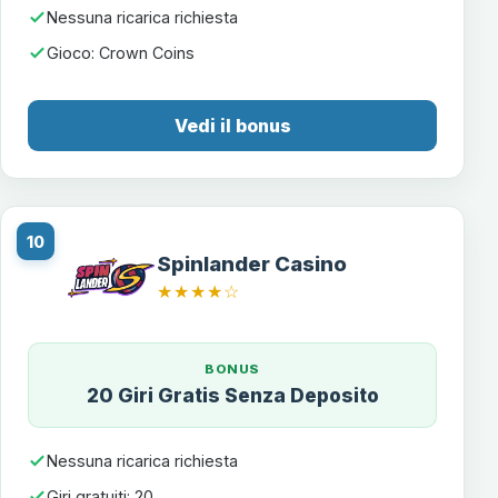
Nessuna ricarica richiesta
Gioco: Crown Coins
Vedi il bonus
10
Spinlander Casino
★★★★☆
BONUS
20 Giri Gratis Senza Deposito
Nessuna ricarica richiesta
Giri gratuiti: 20