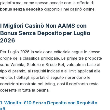
piattaforma, come spesso accade con le offerte di
bonus senza deposito
disponibili nei casinò online.
I Migliori Casinò Non AAMS con
Bonus Senza Deposito per Luglio
2026
Per Luglio 2026 la selezione editoriale segue lo stesso
ordine della classifica principale. Le prime tre proposte
sono Winnita, Slotoro e Bruce Bet, valutate in base al
tipo di premio, ai requisiti indicati e ai limiti applicati alle
vincite. I dettagli riportati di seguito riprendono le
condizioni mostrate nel listing, così il confronto resta
coerente in tutta la pagina.
1. Winnita: €10 Senza Deposito con Requisito
x5