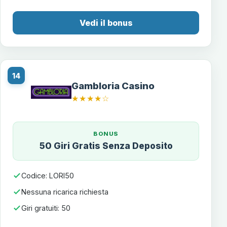
Vedi il bonus
14
Gambloria Casino
★★★★☆
BONUS
50 Giri Gratis Senza Deposito
Codice: LORI50
Nessuna ricarica richiesta
Giri gratuiti: 50