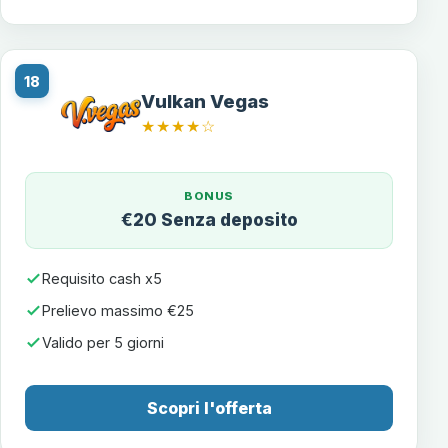
18
Vulkan Vegas
★★★★☆
BONUS
€20 Senza deposito
Requisito cash x5
Prelievo massimo €25
Valido per 5 giorni
Scopri l'offerta