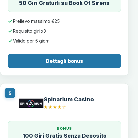
50 Giri Gratuiti su Book Of Sirens
Prelievo massimo €25
Requisito giri x3
Valido per 5 giorni
Dettagli bonus
5
Spinarium Casino
★★★★☆
BONUS
100 Giri Gratis Senza Deposito