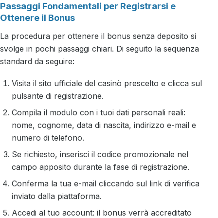
Passaggi Fondamentali per Registrarsi e
Ottenere il Bonus
La procedura per ottenere il bonus senza deposito si
svolge in pochi passaggi chiari. Di seguito la sequenza
standard da seguire:
Visita il sito ufficiale del casinò prescelto e clicca sul
pulsante di registrazione.
Compila il modulo con i tuoi dati personali reali:
nome, cognome, data di nascita, indirizzo e-mail e
numero di telefono.
Se richiesto, inserisci il codice promozionale nel
campo apposito durante la fase di registrazione.
Conferma la tua e-mail cliccando sul link di verifica
inviato dalla piattaforma.
Accedi al tuo account: il bonus verrà accreditato