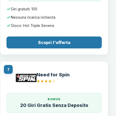
Giri gratuiti: 100
Nessuna ricarica richiesta
Gioco: Hot Triple Sevens
Scopri l'offerta
7
Need for Spin
★★★★☆
BONUS
20 Giri Gratis Senza Deposito