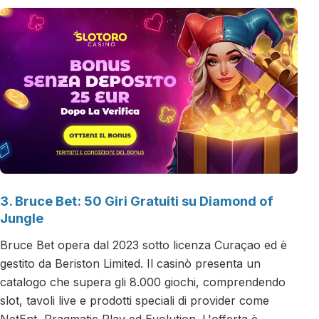
3. Bruce Bet: 50 Giri Gratuiti su Diamond of
Jungle
Bruce Bet opera dal 2023 sotto licenza Curaçao ed è
gestito da Beriston Limited. Il casinò presenta un
catalogo che supera gli 8.000 giochi, comprendendo
slot, tavoli live e prodotti speciali di provider come
NetEnt, Pragmatic Play ed Evolution. L'offerta è