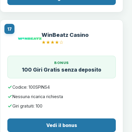
17
WinBeatz Casino
★★★★☆
BONUS
100 Giri Gratis senza deposito
Codice: 100SPINS4
Nessuna ricarica richiesta
Giri gratuiti: 100
Vedi il bonus