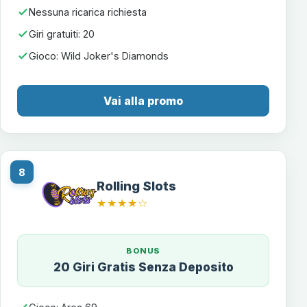
Nessuna ricarica richiesta
Giri gratuiti: 20
Gioco: Wild Joker's Diamonds
Vai alla promo
8
Rolling Slots
★★★★☆
BONUS
20 Giri Gratis Senza Deposito