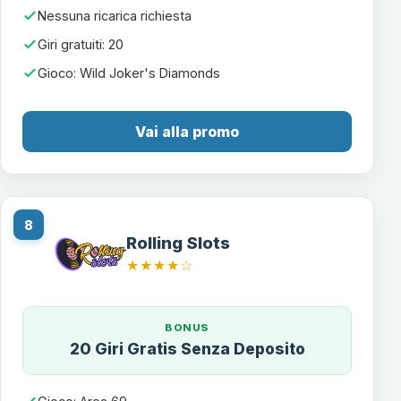
Nessuna ricarica richiesta
Giri gratuiti: 20
Gioco: Wild Joker's Diamonds
Vai alla promo
8
Rolling Slots
★★★★☆
BONUS
20 Giri Gratis Senza Deposito