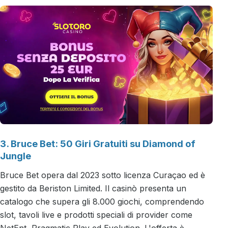
3. Bruce Bet: 50 Giri Gratuiti su Diamond of
Jungle
Bruce Bet opera dal 2023 sotto licenza Curaçao ed è
gestito da Beriston Limited. Il casinò presenta un
catalogo che supera gli 8.000 giochi, comprendendo
slot, tavoli live e prodotti speciali di provider come
NetEnt, Pragmatic Play ed Evolution. L'offerta è