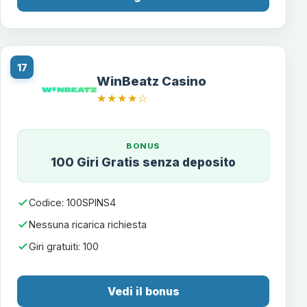
17
WinBeatz Casino
★★★★☆
BONUS
100 Giri Gratis senza deposito
Codice: 100SPINS4
Nessuna ricarica richiesta
Giri gratuiti: 100
Vedi il bonus