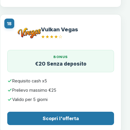
18
Vulkan Vegas
★★★★☆
BONUS
€20 Senza deposito
Requisito cash x5
Prelievo massimo €25
Valido per 5 giorni
Scopri l'offerta