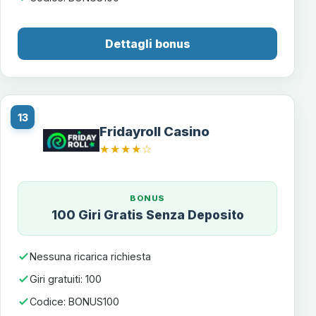
Dettagli bonus
13
Fridayroll Casino
★★★★☆
BONUS
100 Giri Gratis Senza Deposito
Nessuna ricarica richiesta
Giri gratuiti: 100
Codice: BONUS100