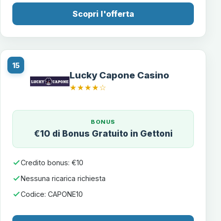
Scopri l'offerta
15
Lucky Capone Casino
★★★★☆
BONUS
€10 di Bonus Gratuito in Gettoni
Credito bonus: €10
Nessuna ricarica richiesta
Codice: CAPONE10