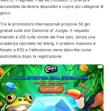
accessibile da diversi dispositivi e copre più categorie di
gioco.
Tra le promozioni internazionali propone 50 giri
gratuiti sulla slot Diamond of Jungle. Il requisito
indicato è x55 sulle vincite dei free spin, senza una
scadenza riportata nel listing. Il prelievo massimo è
fissato a €50 e l'attivazione viene descritta come
automatica dopo la registrazione.