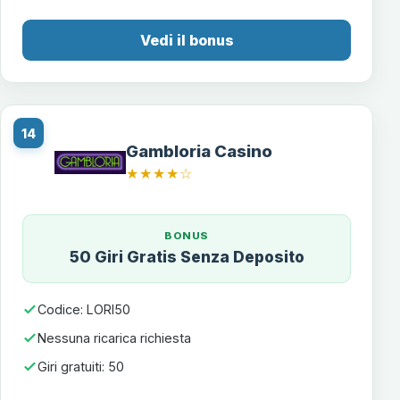
Vedi il bonus
14
Gambloria Casino
★★★★☆
BONUS
50 Giri Gratis Senza Deposito
Codice: LORI50
Nessuna ricarica richiesta
Giri gratuiti: 50