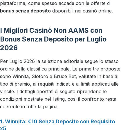
piattaforma, come spesso accade con le offerte di
bonus senza deposito
disponibili nei casinò online.
I Migliori Casinò Non AAMS con
Bonus Senza Deposito per Luglio
2026
Per Luglio 2026 la selezione editoriale segue lo stesso
ordine della classifica principale. Le prime tre proposte
sono Winnita, Slotoro e Bruce Bet, valutate in base al
tipo di premio, ai requisiti indicati e ai limiti applicati alle
vincite. I dettagli riportati di seguito riprendono le
condizioni mostrate nel listing, così il confronto resta
coerente in tutta la pagina.
1. Winnita: €10 Senza Deposito con Requisito
x5