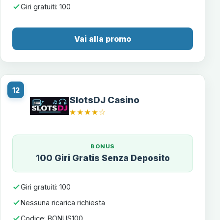
Giri gratuiti: 100
Vai alla promo
12
SlotsDJ Casino
★★★★☆
BONUS
100 Giri Gratis Senza Deposito
Giri gratuiti: 100
Nessuna ricarica richiesta
Codice: BONUS100