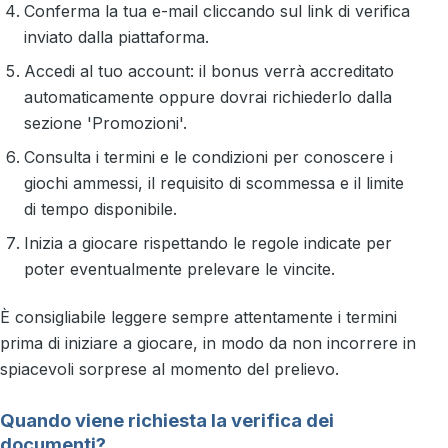
Conferma la tua e-mail cliccando sul link di verifica
inviato dalla piattaforma.
Accedi al tuo account: il bonus verrà accreditato
automaticamente oppure dovrai richiederlo dalla
sezione 'Promozioni'.
Consulta i termini e le condizioni per conoscere i
giochi ammessi, il requisito di scommessa e il limite
di tempo disponibile.
Inizia a giocare rispettando le regole indicate per
poter eventualmente prelevare le vincite.
È consigliabile leggere sempre attentamente i termini
prima di iniziare a giocare, in modo da non incorrere in
spiacevoli sorprese al momento del prelievo.
Quando viene richiesta la verifica dei
documenti?