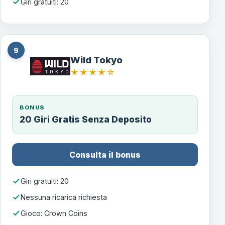
Giri gratuiti: 20
9
Wild Tokyo
★★★★☆
BONUS
20 Giri Gratis Senza Deposito
Consulta il bonus
Giri gratuiti: 20
Nessuna ricarica richiesta
Gioco: Crown Coins