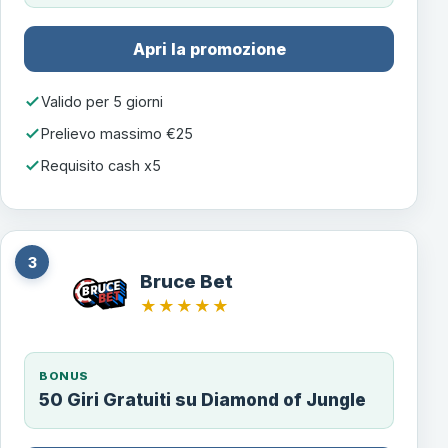
Apri la promozione
Valido per 5 giorni
Prelievo massimo €25
Requisito cash x5
3
Bruce Bet
★★★★★
BONUS
50 Giri Gratuiti su Diamond of Jungle