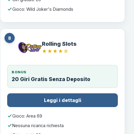
Gioco: Wild Joker's Diamonds
8
Rolling Slots
★★★★☆
BONUS
20 Giri Gratis Senza Deposito
Leggi i dettagli
Gioco: Area 69
Nessuna ricarica richiesta