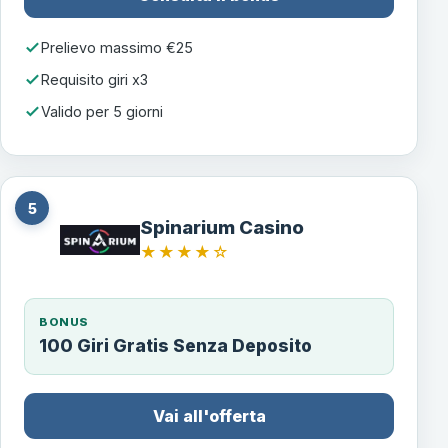
Prelievo massimo €25
Requisito giri x3
Valido per 5 giorni
5
Spinarium Casino
★★★★☆
BONUS
100 Giri Gratis Senza Deposito
Vai all'offerta