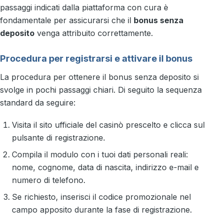
passaggi indicati dalla piattaforma con cura è
fondamentale per assicurarsi che il
bonus senza
deposito
venga attribuito correttamente.
Procedura per registrarsi e attivare il bonus
La procedura per ottenere il bonus senza deposito si
svolge in pochi passaggi chiari. Di seguito la sequenza
standard da seguire:
Visita il sito ufficiale del casinò prescelto e clicca sul
pulsante di registrazione.
Compila il modulo con i tuoi dati personali reali:
nome, cognome, data di nascita, indirizzo e-mail e
numero di telefono.
Se richiesto, inserisci il codice promozionale nel
campo apposito durante la fase di registrazione.