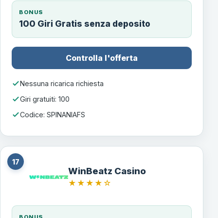
BONUS
100 Giri Gratis senza deposito
Controlla l'offerta
Nessuna ricarica richiesta
Giri gratuiti: 100
Codice: SPINANIAFS
17
WinBeatz Casino
★★★★☆
BONUS