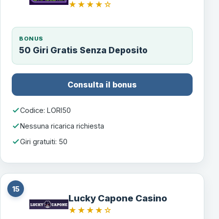
★★★★☆
BONUS
50 Giri Gratis Senza Deposito
Consulta il bonus
Codice: LORI50
Nessuna ricarica richiesta
Giri gratuiti: 50
15
Lucky Capone Casino
★★★★☆