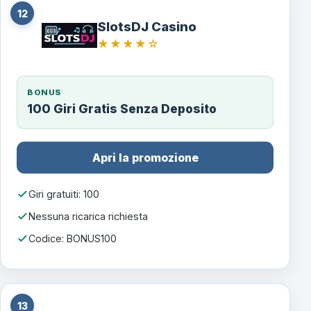
12
SlotsDJ Casino
★★★★☆
BONUS
100 Giri Gratis Senza Deposito
Apri la promozione
Giri gratuiti: 100
Nessuna ricarica richiesta
Codice: BONUS100
13