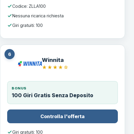
Codice: ZLLA100
Nessuna ricarica richiesta
Giri gratuiti: 100
6
Winnita
★★★★☆
BONUS
100 Giri Gratis Senza Deposito
Controlla l'offerta
Giri gratuiti: 100