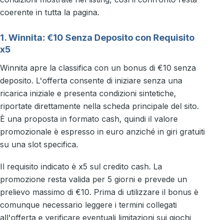
coerente in tutta la pagina.
1. Winnita: €10 Senza Deposito con Requisito
x5
Winnita apre la classifica con un bonus di €10 senza
deposito. L'offerta consente di iniziare senza una
ricarica iniziale e presenta condizioni sintetiche,
riportate direttamente nella scheda principale del sito.
È una proposta in formato cash, quindi il valore
promozionale è espresso in euro anziché in giri gratuiti
su una slot specifica.
Il requisito indicato è x5 sul credito cash. La
promozione resta valida per 5 giorni e prevede un
prelievo massimo di €10. Prima di utilizzare il bonus è
comunque necessario leggere i termini collegati
all'offerta e verificare eventuali limitazioni sui giochi