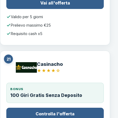
Vai all'offerta
Valido per 5 giorni
Prelievo massimo €25
Requisito cash x5
21
Casinacho
★★★★☆
BONUS
100 Giri Gratis Senza Deposito
Controlla l'offerta