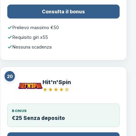
Consulta il bonus
Prelievo massimo €50
Requisito giri x55
Nessuna scadenza
20
Hit'n'Spin
★★★★☆
BONUS
€25 Senza deposito