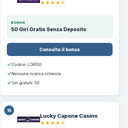
★★★★☆
BONUS
50 Giri Gratis Senza Deposito
Consulta il bonus
Codice: LORI50
Nessuna ricarica richiesta
Giri gratuiti: 50
15
Lucky Capone Casino
★★★★☆