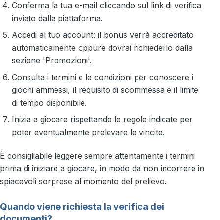
Conferma la tua e-mail cliccando sul link di verifica
inviato dalla piattaforma.
Accedi al tuo account: il bonus verrà accreditato
automaticamente oppure dovrai richiederlo dalla
sezione 'Promozioni'.
Consulta i termini e le condizioni per conoscere i
giochi ammessi, il requisito di scommessa e il limite
di tempo disponibile.
Inizia a giocare rispettando le regole indicate per
poter eventualmente prelevare le vincite.
È consigliabile leggere sempre attentamente i termini
prima di iniziare a giocare, in modo da non incorrere in
spiacevoli sorprese al momento del prelievo.
Quando viene richiesta la verifica dei
documenti?