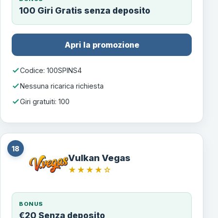
100 Giri Gratis senza deposito
Apri la promozione
Codice: 100SPINS4
Nessuna ricarica richiesta
Giri gratuiti: 100
18
Vulkan Vegas
★★★★☆
BONUS
€20 Senza deposito