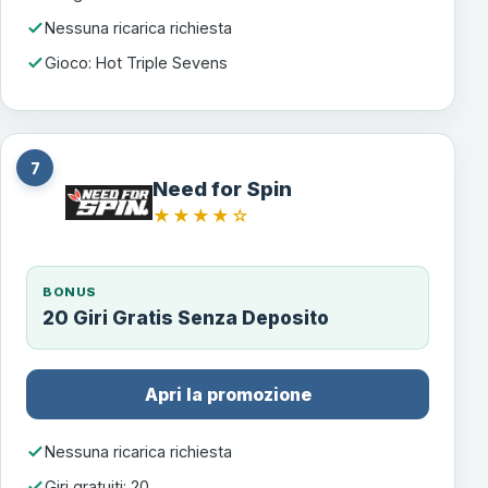
Nessuna ricarica richiesta
Gioco: Hot Triple Sevens
7
Need for Spin
★★★★☆
BONUS
20 Giri Gratis Senza Deposito
Apri la promozione
Nessuna ricarica richiesta
Giri gratuiti: 20