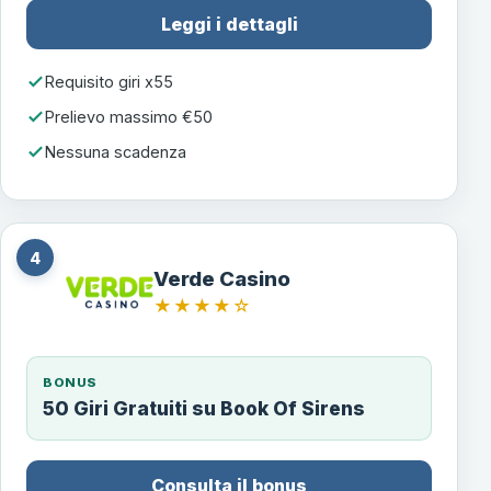
Leggi i dettagli
Requisito giri x55
Prelievo massimo €50
Nessuna scadenza
4
Verde Casino
★★★★☆
BONUS
50 Giri Gratuiti su Book Of Sirens
Consulta il bonus