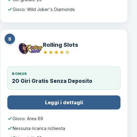
Gioco: Wild Joker's Diamonds
8
Rolling Slots
★★★★☆
BONUS
20 Giri Gratis Senza Deposito
Leggi i dettagli
Gioco: Area 69
Nessuna ricarica richiesta