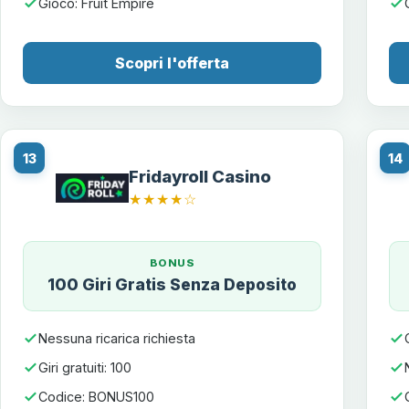
Gioco: Fruit Empire
Scopri l'offerta
13
14
Fridayroll Casino
★★★★☆
BONUS
100 Giri Gratis Senza Deposito
Nessuna ricarica richiesta
Giri gratuiti: 100
Codice: BONUS100