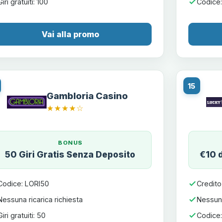
Giri gratuiti: 100
Codice
Vai alla promo
15
Gambloria Casino
★★★★☆
BONUS
50 Giri Gratis Senza Deposito
€10 d
Codice: LORI50
Credito
Nessuna ricarica richiesta
Nessuna
Giri gratuiti: 50
Codice