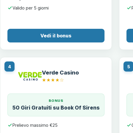
Valido per 5 giorni
Vedi il bonus
4
5
Verde Casino
★★★★☆
BONUS
50 Giri Gratuiti su Book Of Sirens
Prelievo massimo €25