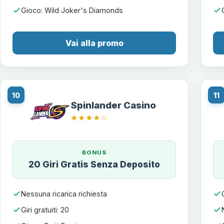
Gioco: Wild Joker's Diamonds
Vai alla promo
10
11
Spinlander Casino
★★★★☆
BONUS
20 Giri Gratis Senza Deposito
Nessuna ricarica richiesta
Giri gratuiti: 20