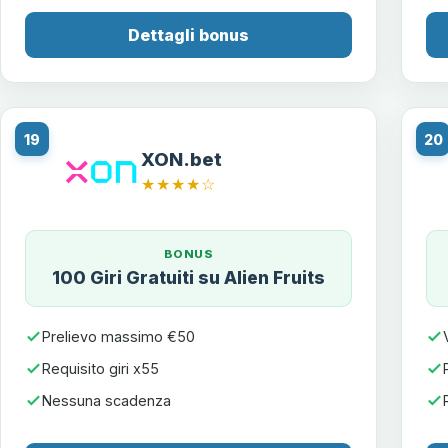
Dettagli bonus
19
20
XON.bet
★★★★☆
BONUS
100 Giri Gratuiti su Alien Fruits
Prelievo massimo €50
Requisito giri x55
Nessuna scadenza