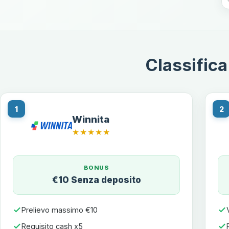
Classific
1
2
Winnita
★★★★★
BONUS
€10 Senza deposito
Prelievo massimo €10
Requisito cash x5