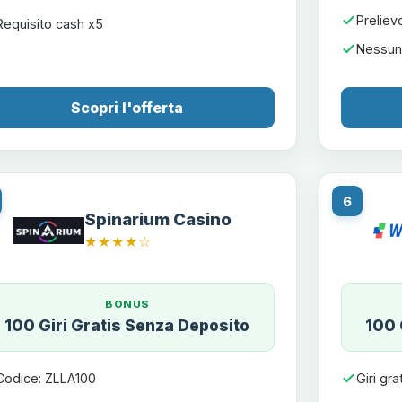
Prelie
Requisito cash x5
Nessun
Scopri l'offerta
6
Spinarium Casino
★★★★☆
BONUS
100 Giri Gratis Senza Deposito
100 
Codice: ZLLA100
Giri grat