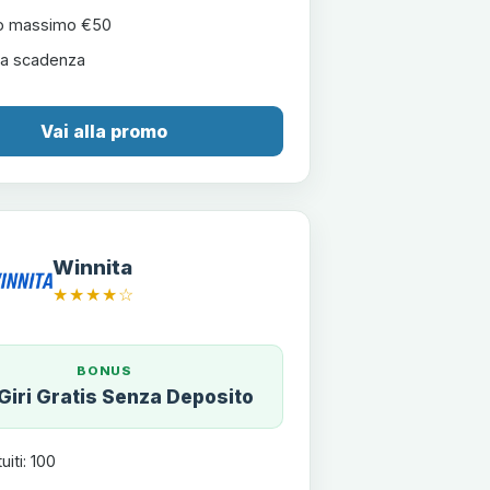
vo massimo €50
a scadenza
Vai alla promo
Winnita
★★★★☆
BONUS
Giri Gratis Senza Deposito
uiti: 100