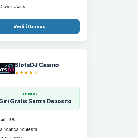
 Crown Coins
Vedi il bonus
SlotsDJ Casino
★★★★☆
BONUS
Giri Gratis Senza Deposito
uiti: 100
 ricarica richiesta