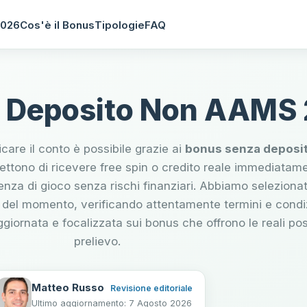
2026
Cos'è il Bonus
Tipologie
FAQ
 Deposito Non AAMS
care il conto è possibile grazie ai
bonus senza deposi
ttono di ricevere free spin o credito reale immediatam
enza di gioco senza rischi finanziari. Abbiamo selezionat
i del momento, verificando attentamente termini e condi
ggiornata e focalizzata sui bonus che offrono le reali poss
prelievo.
Matteo Russo
Revisione editoriale
Ultimo aggiornamento: 7 Agosto 2026