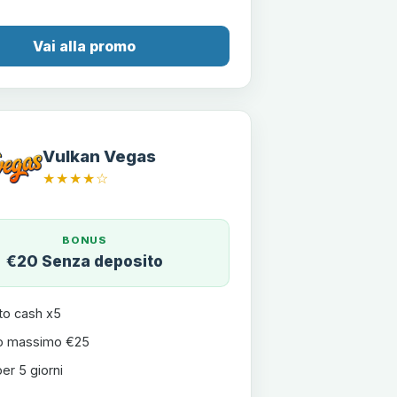
Vai alla promo
Vulkan Vegas
★★★★☆
BONUS
€20 Senza deposito
to cash x5
vo massimo €25
per 5 giorni