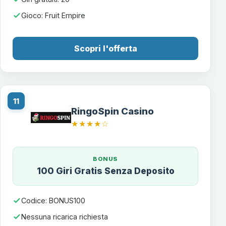
Gioco: Fruit Empire
Scopri l'offerta
11
RingoSpin Casino
★★★★☆
BONUS
100 Giri Gratis Senza Deposito
Codice: BONUS100
Nessuna ricarica richiesta