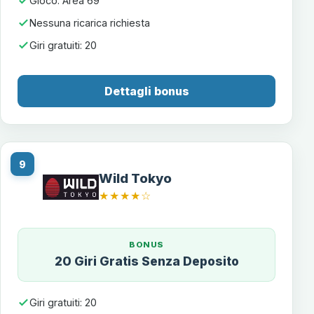
Gioco: Area 69
Nessuna ricarica richiesta
Giri gratuiti: 20
Dettagli bonus
9
Wild Tokyo
★★★★☆
BONUS
20 Giri Gratis Senza Deposito
Giri gratuiti: 20