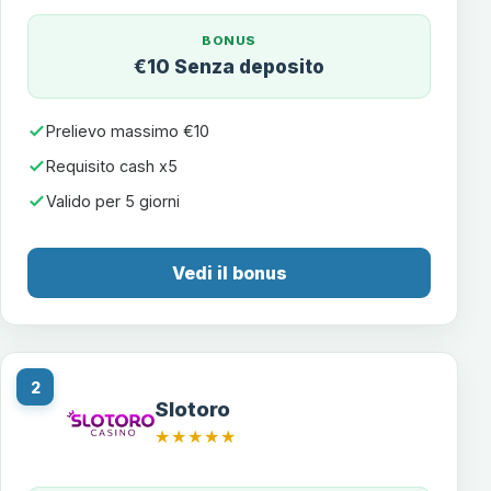
BONUS
€10 Senza deposito
Prelievo massimo €10
Requisito cash x5
Valido per 5 giorni
Vedi il bonus
2
Slotoro
★★★★★