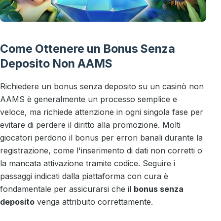
Come Ottenere un Bonus Senza
Deposito Non AAMS
Richiedere un bonus senza deposito su un casinò non
AAMS è generalmente un processo semplice e
veloce, ma richiede attenzione in ogni singola fase per
evitare di perdere il diritto alla promozione. Molti
giocatori perdono il bonus per errori banali durante la
registrazione, come l'inserimento di dati non corretti o
la mancata attivazione tramite codice. Seguire i
passaggi indicati dalla piattaforma con cura è
fondamentale per assicurarsi che il
bonus senza
deposito
venga attribuito correttamente.