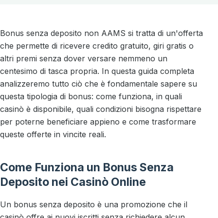
Bonus senza deposito non AAMS si tratta di un'offerta
che permette di ricevere credito gratuito, giri gratis o
altri premi senza dover versare nemmeno un
centesimo di tasca propria. In questa guida completa
analizzeremo tutto ciò che è fondamentale sapere su
questa tipologia di bonus: come funziona, in quali
casinò è disponibile, quali condizioni bisogna rispettare
per poterne beneficiare appieno e come trasformare
queste offerte in vincite reali.
Come Funziona un Bonus Senza
Deposito nei Casinò Online
Un bonus senza deposito è una promozione che il
casinò offre ai nuovi iscritti senza richiedere alcun