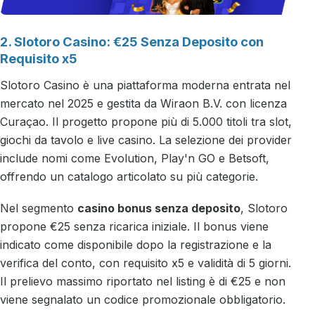
2. Slotoro Casino: €25 Senza Deposito con
Requisito x5
Slotoro Casino è una piattaforma moderna entrata nel
mercato nel 2025 e gestita da Wiraon B.V. con licenza
Curaçao. Il progetto propone più di 5.000 titoli tra slot,
giochi da tavolo e live casino. La selezione dei provider
include nomi come Evolution, Play'n GO e Betsoft,
offrendo un catalogo articolato su più categorie.
Nel segmento
casino bonus senza deposito
, Slotoro
propone €25 senza ricarica iniziale. Il bonus viene
indicato come disponibile dopo la registrazione e la
verifica del conto, con requisito x5 e validità di 5 giorni.
Il prelievo massimo riportato nel listing è di €25 e non
viene segnalato un codice promozionale obbligatorio.