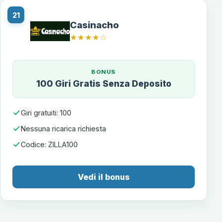
21
Casinacho
★★★★☆
BONUS
100 Giri Gratis Senza Deposito
Giri gratuiti: 100
Nessuna ricarica richiesta
Codice: ZILLA100
Vedi il bonus