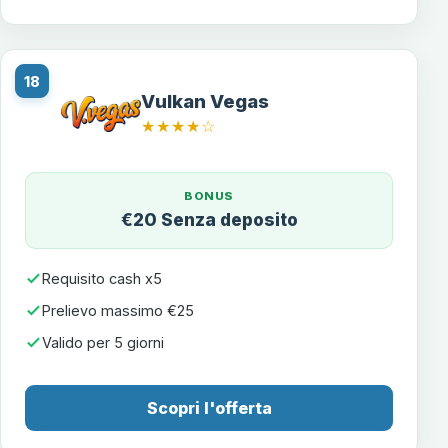
18
Vulkan Vegas
★★★★☆
BONUS
€20 Senza deposito
Requisito cash x5
Prelievo massimo €25
Valido per 5 giorni
Scopri l'offerta