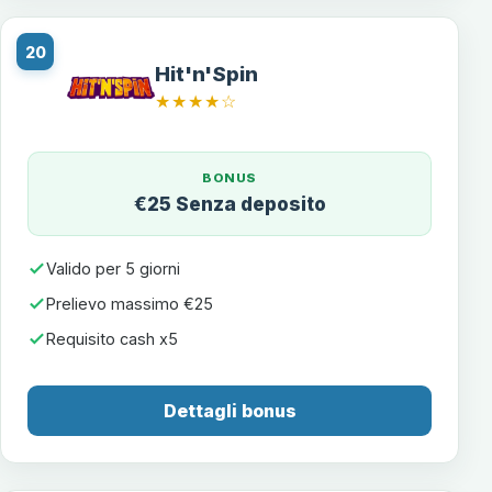
20
Hit'n'Spin
★★★★☆
BONUS
€25 Senza deposito
Valido per 5 giorni
Prelievo massimo €25
Requisito cash x5
Dettagli bonus