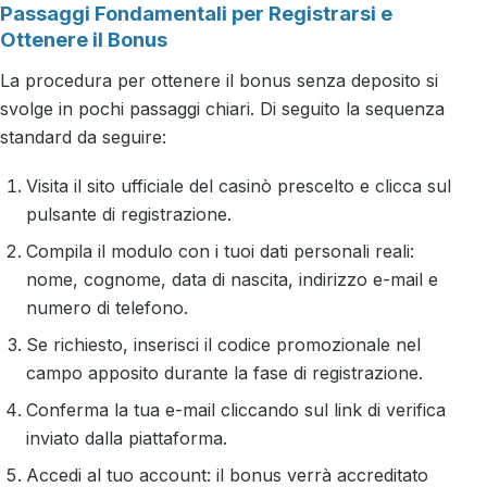
Passaggi Fondamentali per Registrarsi e
Ottenere il Bonus
La procedura per ottenere il bonus senza deposito si
svolge in pochi passaggi chiari. Di seguito la sequenza
standard da seguire:
Visita il sito ufficiale del casinò prescelto e clicca sul
pulsante di registrazione.
Compila il modulo con i tuoi dati personali reali:
nome, cognome, data di nascita, indirizzo e-mail e
numero di telefono.
Se richiesto, inserisci il codice promozionale nel
campo apposito durante la fase di registrazione.
Conferma la tua e-mail cliccando sul link di verifica
inviato dalla piattaforma.
Accedi al tuo account: il bonus verrà accreditato