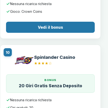
Nessuna ricarica richiesta
Gioco: Crown Coins
Vedi il bonus
10
Spinlander Casino
★★★★☆
BONUS
20 Giri Gratis Senza Deposito
Nessuna ricarica richiesta
Giri gratuiti: 20