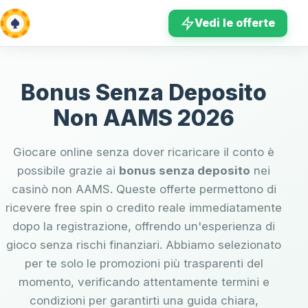
Vedi le offerte
Bonus Senza Deposito
Non AAMS 2026
Giocare online senza dover ricaricare il conto è
possibile grazie ai
bonus senza deposito
nei
casinò non AAMS. Queste offerte permettono di
ricevere free spin o credito reale immediatamente
dopo la registrazione, offrendo un'esperienza di
gioco senza rischi finanziari. Abbiamo selezionato
per te solo le promozioni più trasparenti del
momento, verificando attentamente termini e
condizioni per garantirti una guida chiara,