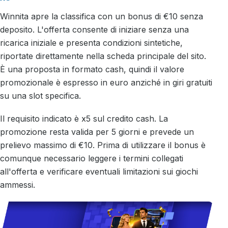
Winnita apre la classifica con un bonus di €10 senza
deposito. L'offerta consente di iniziare senza una
ricarica iniziale e presenta condizioni sintetiche,
riportate direttamente nella scheda principale del sito.
È una proposta in formato cash, quindi il valore
promozionale è espresso in euro anziché in giri gratuiti
su una slot specifica.
Il requisito indicato è x5 sul credito cash. La
promozione resta valida per 5 giorni e prevede un
prelievo massimo di €10. Prima di utilizzare il bonus è
comunque necessario leggere i termini collegati
all'offerta e verificare eventuali limitazioni sui giochi
ammessi.