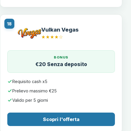
18
Vulkan Vegas
★★★★☆
BONUS
€20 Senza deposito
Requisito cash x5
Prelievo massimo €25
Valido per 5 giorni
Scopri l'offerta