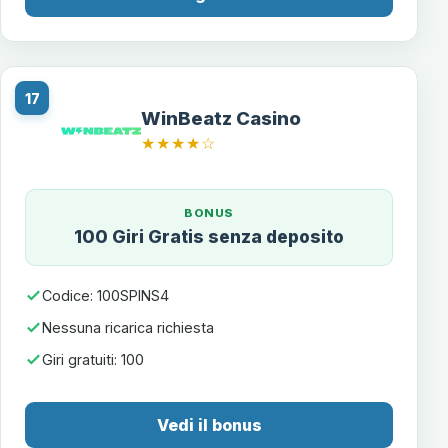
17
WinBeatz Casino
★★★★☆
BONUS
100 Giri Gratis senza deposito
Codice: 100SPINS4
Nessuna ricarica richiesta
Giri gratuiti: 100
Vedi il bonus