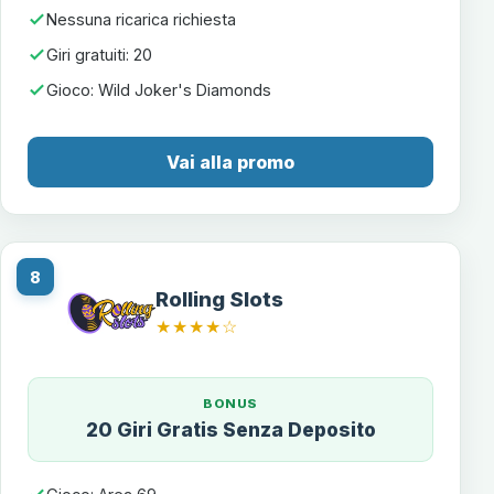
Nessuna ricarica richiesta
Giri gratuiti: 20
Gioco: Wild Joker's Diamonds
Vai alla promo
8
Rolling Slots
★★★★☆
BONUS
20 Giri Gratis Senza Deposito