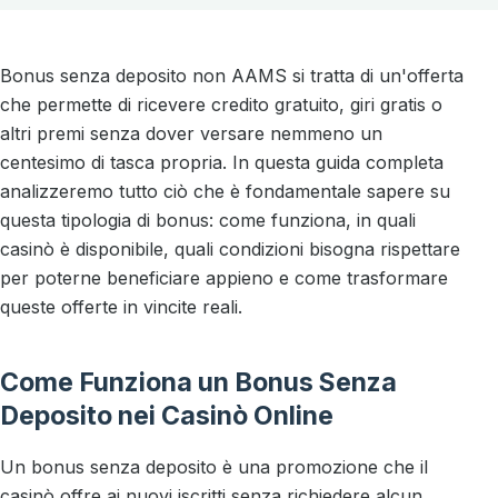
Bonus senza deposito non AAMS si tratta di un'offerta
che permette di ricevere credito gratuito, giri gratis o
altri premi senza dover versare nemmeno un
centesimo di tasca propria. In questa guida completa
analizzeremo tutto ciò che è fondamentale sapere su
questa tipologia di bonus: come funziona, in quali
casinò è disponibile, quali condizioni bisogna rispettare
per poterne beneficiare appieno e come trasformare
queste offerte in vincite reali.
Come Funziona un Bonus Senza
Deposito nei Casinò Online
Un bonus senza deposito è una promozione che il
casinò offre ai nuovi iscritti senza richiedere alcun