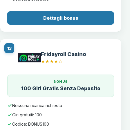
Dettagli bonus
13
Fridayroll Casino
★★★★☆
BONUS
100 Giri Gratis Senza Deposito
Nessuna ricarica richiesta
Giri gratuiti: 100
Codice: BONUS100