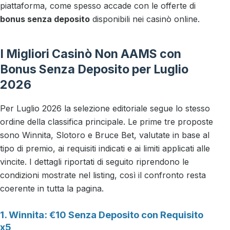
piattaforma, come spesso accade con le offerte di
bonus senza deposito
disponibili nei casinò online.
I Migliori Casinò Non AAMS con
Bonus Senza Deposito per Luglio
2026
Per Luglio 2026 la selezione editoriale segue lo stesso
ordine della classifica principale. Le prime tre proposte
sono Winnita, Slotoro e Bruce Bet, valutate in base al
tipo di premio, ai requisiti indicati e ai limiti applicati alle
vincite. I dettagli riportati di seguito riprendono le
condizioni mostrate nel listing, così il confronto resta
coerente in tutta la pagina.
1. Winnita: €10 Senza Deposito con Requisito
x5