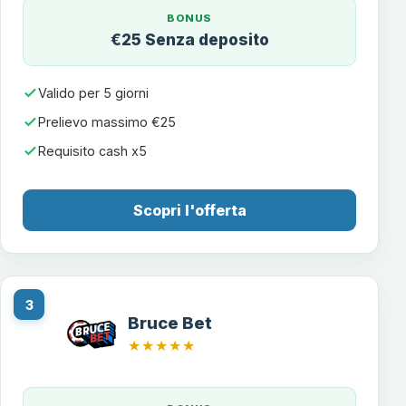
BONUS
€25 Senza deposito
Valido per 5 giorni
Prelievo massimo €25
Requisito cash x5
Scopri l'offerta
3
Bruce Bet
★★★★★