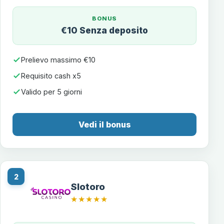
BONUS
€10 Senza deposito
Prelievo massimo €10
Requisito cash x5
Valido per 5 giorni
Vedi il bonus
2
Slotoro
★★★★★