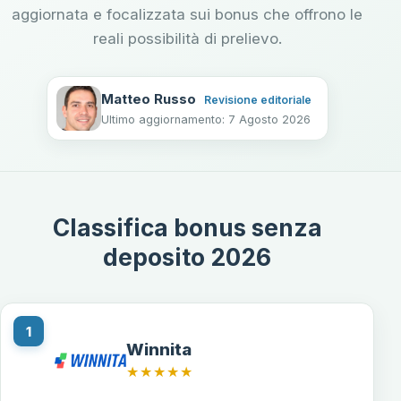
aggiornata e focalizzata sui bonus che offrono le
reali possibilità di prelievo.
Matteo Russo
Revisione editoriale
Ultimo aggiornamento: 7 Agosto 2026
Classifica bonus senza
deposito 2026
1
Winnita
★★★★★