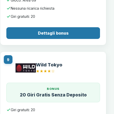
Gioco: Area 69
Nessuna ricarica richiesta
Giri gratuiti: 20
Dettagli bonus
9
Wild Tokyo
★★★★☆
BONUS
20 Giri Gratis Senza Deposito
Giri gratuiti: 20