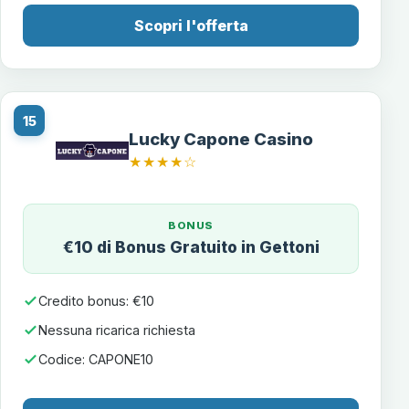
Scopri l'offerta
15
Lucky Capone Casino
★★★★☆
BONUS
€10 di Bonus Gratuito in Gettoni
Credito bonus: €10
Nessuna ricarica richiesta
Codice: CAPONE10