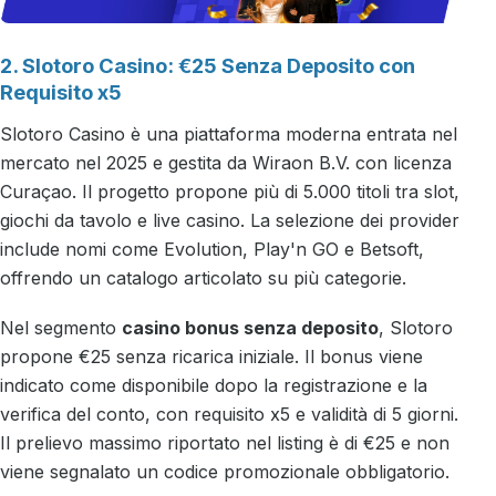
2. Slotoro Casino: €25 Senza Deposito con
Requisito x5
Slotoro Casino è una piattaforma moderna entrata nel
mercato nel 2025 e gestita da Wiraon B.V. con licenza
Curaçao. Il progetto propone più di 5.000 titoli tra slot,
giochi da tavolo e live casino. La selezione dei provider
include nomi come Evolution, Play'n GO e Betsoft,
offrendo un catalogo articolato su più categorie.
Nel segmento
casino bonus senza deposito
, Slotoro
propone €25 senza ricarica iniziale. Il bonus viene
indicato come disponibile dopo la registrazione e la
verifica del conto, con requisito x5 e validità di 5 giorni.
Il prelievo massimo riportato nel listing è di €25 e non
viene segnalato un codice promozionale obbligatorio.