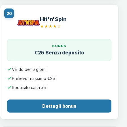
20
Hit'n'Spin
★★★★☆
BONUS
€25 Senza deposito
Valido per 5 giorni
Prelievo massimo €25
Requisito cash x5
Dettagli bonus