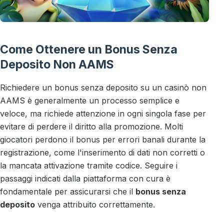
Come Ottenere un Bonus Senza
Deposito Non AAMS
Richiedere un bonus senza deposito su un casinò non
AAMS è generalmente un processo semplice e
veloce, ma richiede attenzione in ogni singola fase per
evitare di perdere il diritto alla promozione. Molti
giocatori perdono il bonus per errori banali durante la
registrazione, come l'inserimento di dati non corretti o
la mancata attivazione tramite codice. Seguire i
passaggi indicati dalla piattaforma con cura è
fondamentale per assicurarsi che il
bonus senza
deposito
venga attribuito correttamente.