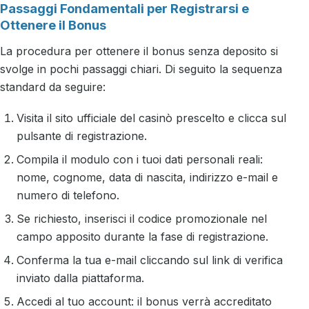
Passaggi Fondamentali per Registrarsi e
Ottenere il Bonus
La procedura per ottenere il bonus senza deposito si
svolge in pochi passaggi chiari. Di seguito la sequenza
standard da seguire:
Visita il sito ufficiale del casinò prescelto e clicca sul
pulsante di registrazione.
Compila il modulo con i tuoi dati personali reali:
nome, cognome, data di nascita, indirizzo e-mail e
numero di telefono.
Se richiesto, inserisci il codice promozionale nel
campo apposito durante la fase di registrazione.
Conferma la tua e-mail cliccando sul link di verifica
inviato dalla piattaforma.
Accedi al tuo account: il bonus verrà accreditato