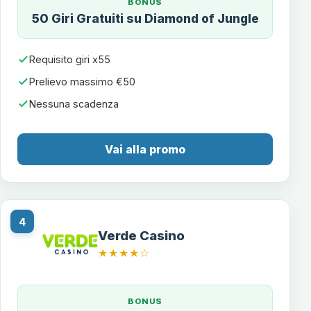
BONUS
50 Giri Gratuiti su Diamond of Jungle
Requisito giri x55
Prelievo massimo €50
Nessuna scadenza
Vai alla promo
4
Verde Casino
★★★★☆
BONUS