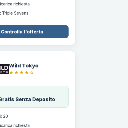
carica richiesta
t Triple Sevens
Controlla l'offerta
Wild Tokyo
★★★★☆
 Gratis Senza Deposito
i: 20
carica richiesta