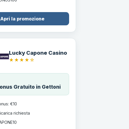
Apri la promozione
Lucky Capone Casino
★★★★☆
onus Gratuito in Gettoni
onus: €10
carica richiesta
CAPONE10