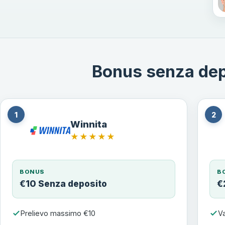
Bonus senza dep
1
2
Winnita
★★★★★
BONUS
B
€10 Senza deposito
€
Prelievo massimo €10
Va