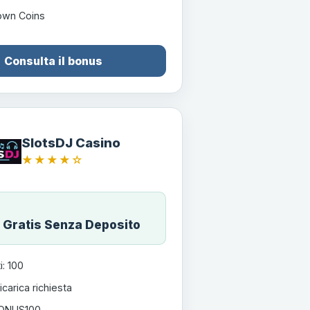
own Coins
Consulta il bonus
SlotsDJ Casino
★★★★☆
i Gratis Senza Deposito
i: 100
carica richiesta
BONUS100