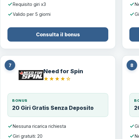
Requisito giri x3
Ne
Valido per 5 giorni
Gi
Consulta il bonus
7
8
Need for Spin
★★★★☆
BONUS
B
20 Giri Gratis Senza Deposito
2
Nessuna ricarica richiesta
G
Giri gratuiti: 20
Ne