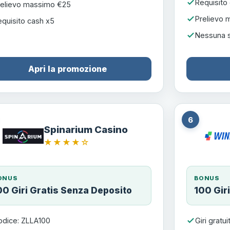
Requisito 
relievo massimo €25
Prelievo
equisito cash x5
Nessuna 
Apri la promozione
6
Spinarium Casino
★★★★☆
ONUS
BONUS
00 Giri Gratis Senza Deposito
100 Gir
odice: ZLLA100
Giri gratuit