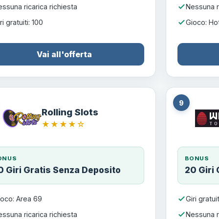
ssuna ricarica richiesta
Nessuna ri
ri gratuiti: 100
Gioco: Ho
Vai all'offerta
9
Rolling Slots
★★★★☆
ONUS
BONUS
0 Giri Gratis Senza Deposito
20 Giri
ioco: Area 69
Giri gratuit
ssuna ricarica richiesta
Nessuna ri