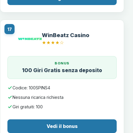
17
WinBeatz Casino
★★★★☆
BONUS
100 Giri Gratis senza deposito
Codice: 100SPINS4
Nessuna ricarica richiesta
Giri gratuiti: 100
Vedi il bonus