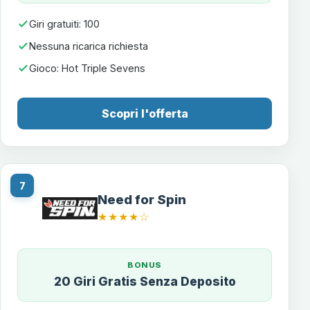
Giri gratuiti: 100
Nessuna ricarica richiesta
Gioco: Hot Triple Sevens
Scopri l'offerta
7
Need for Spin
★★★★☆
BONUS
20 Giri Gratis Senza Deposito