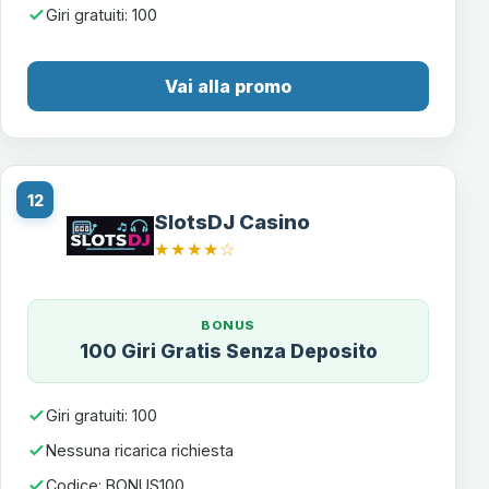
Giri gratuiti: 100
Vai alla promo
12
SlotsDJ Casino
★★★★☆
BONUS
100 Giri Gratis Senza Deposito
Giri gratuiti: 100
Nessuna ricarica richiesta
Codice: BONUS100