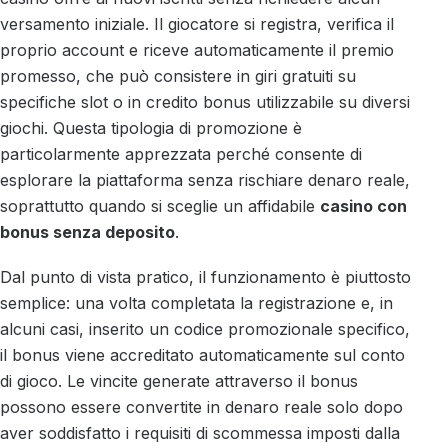
versamento iniziale. Il giocatore si registra, verifica il
proprio account e riceve automaticamente il premio
promesso, che può consistere in giri gratuiti su
specifiche slot o in credito bonus utilizzabile su diversi
giochi. Questa tipologia di promozione è
particolarmente apprezzata perché consente di
esplorare la piattaforma senza rischiare denaro reale,
soprattutto quando si sceglie un affidabile
casino con
bonus senza deposito
.
Dal punto di vista pratico, il funzionamento è piuttosto
semplice: una volta completata la registrazione e, in
alcuni casi, inserito un codice promozionale specifico,
il bonus viene accreditato automaticamente sul conto
di gioco. Le vincite generate attraverso il bonus
possono essere convertite in denaro reale solo dopo
aver soddisfatto i requisiti di scommessa imposti dalla