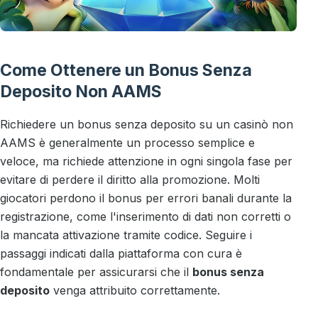
Come Ottenere un Bonus Senza
Deposito Non AAMS
Richiedere un bonus senza deposito su un casinò non
AAMS è generalmente un processo semplice e
veloce, ma richiede attenzione in ogni singola fase per
evitare di perdere il diritto alla promozione. Molti
giocatori perdono il bonus per errori banali durante la
registrazione, come l'inserimento di dati non corretti o
la mancata attivazione tramite codice. Seguire i
passaggi indicati dalla piattaforma con cura è
fondamentale per assicurarsi che il
bonus senza
deposito
venga attribuito correttamente.