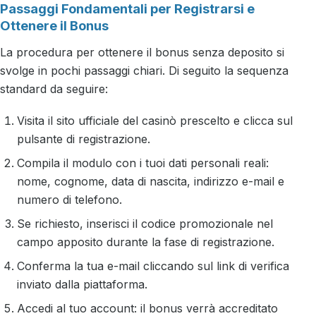
Passaggi Fondamentali per Registrarsi e
Ottenere il Bonus
La procedura per ottenere il bonus senza deposito si
svolge in pochi passaggi chiari. Di seguito la sequenza
standard da seguire:
Visita il sito ufficiale del casinò prescelto e clicca sul
pulsante di registrazione.
Compila il modulo con i tuoi dati personali reali:
nome, cognome, data di nascita, indirizzo e-mail e
numero di telefono.
Se richiesto, inserisci il codice promozionale nel
campo apposito durante la fase di registrazione.
Conferma la tua e-mail cliccando sul link di verifica
inviato dalla piattaforma.
Accedi al tuo account: il bonus verrà accreditato