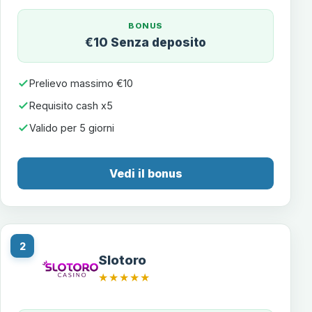
BONUS
€10 Senza deposito
Prelievo massimo €10
Requisito cash x5
Valido per 5 giorni
Vedi il bonus
2
Slotoro
★★★★★