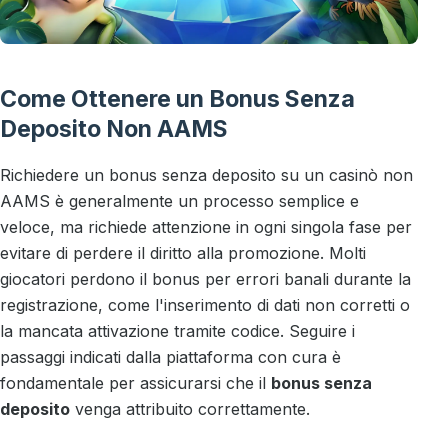
Come Ottenere un Bonus Senza
Deposito Non AAMS
Richiedere un bonus senza deposito su un casinò non
AAMS è generalmente un processo semplice e
veloce, ma richiede attenzione in ogni singola fase per
evitare di perdere il diritto alla promozione. Molti
giocatori perdono il bonus per errori banali durante la
registrazione, come l'inserimento di dati non corretti o
la mancata attivazione tramite codice. Seguire i
passaggi indicati dalla piattaforma con cura è
fondamentale per assicurarsi che il
bonus senza
deposito
venga attribuito correttamente.