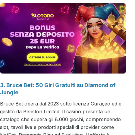
3. Bruce Bet: 50 Giri Gratuiti su Diamond of
Jungle
Bruce Bet opera dal 2023 sotto licenza Curaçao ed è
gestito da Beriston Limited. Il casinò presenta un
catalogo che supera gli 8.000 giochi, comprendendo
slot, tavoli live e prodotti speciali di provider come
NetEnt, Pragmatic Play ed Evolution. L'offerta è