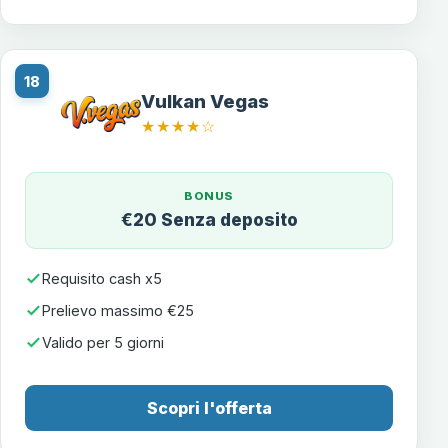
18
Vulkan Vegas
★★★★☆
BONUS
€20 Senza deposito
Requisito cash x5
Prelievo massimo €25
Valido per 5 giorni
Scopri l'offerta