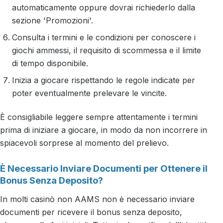
automaticamente oppure dovrai richiederlo dalla
sezione 'Promozioni'.
Consulta i termini e le condizioni per conoscere i
giochi ammessi, il requisito di scommessa e il limite
di tempo disponibile.
Inizia a giocare rispettando le regole indicate per
poter eventualmente prelevare le vincite.
È consigliabile leggere sempre attentamente i termini
prima di iniziare a giocare, in modo da non incorrere in
spiacevoli sorprese al momento del prelievo.
È Necessario Inviare Documenti per Ottenere il
Bonus Senza Deposito?
In molti casinò non AAMS non è necessario inviare
documenti per ricevere il bonus senza deposito,