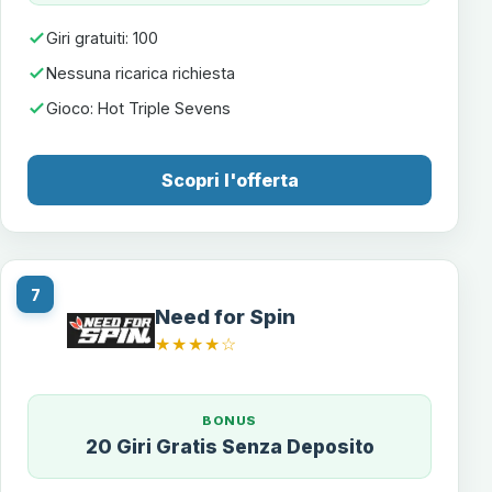
Giri gratuiti: 100
Nessuna ricarica richiesta
Gioco: Hot Triple Sevens
Scopri l'offerta
7
Need for Spin
★★★★☆
BONUS
20 Giri Gratis Senza Deposito