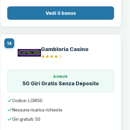
Vedi il bonus
14
Gambloria Casino
★★★★☆
BONUS
50 Giri Gratis Senza Deposito
Codice: LORI50
Nessuna ricarica richiesta
Giri gratuiti: 50