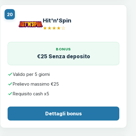
20
Hit'n'Spin
★★★★☆
BONUS
€25 Senza deposito
Valido per 5 giorni
Prelievo massimo €25
Requisito cash x5
Dettagli bonus