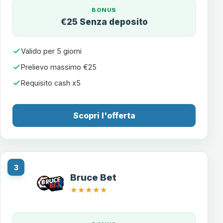
BONUS
€25 Senza deposito
Valido per 5 giorni
Prelievo massimo €25
Requisito cash x5
Scopri l'offerta
3
Bruce Bet
★★★★★