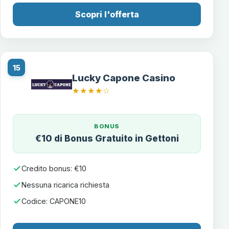
Scopri l'offerta
15
Lucky Capone Casino
★★★★☆
BONUS
€10 di Bonus Gratuito in Gettoni
Credito bonus: €10
Nessuna ricarica richiesta
Codice: CAPONE10