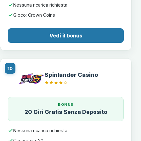
Nessuna ricarica richiesta
Gioco: Crown Coins
Vedi il bonus
10
Spinlander Casino
★★★★☆
BONUS
20 Giri Gratis Senza Deposito
Nessuna ricarica richiesta
Giri gratuiti: 20