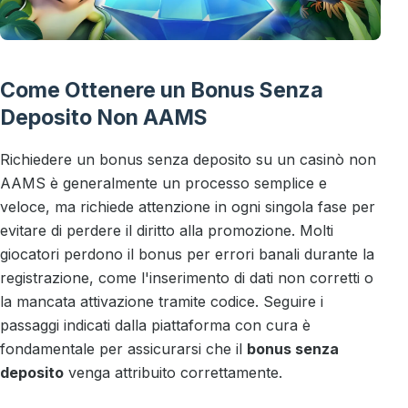
Come Ottenere un Bonus Senza
Deposito Non AAMS
Richiedere un bonus senza deposito su un casinò non
AAMS è generalmente un processo semplice e
veloce, ma richiede attenzione in ogni singola fase per
evitare di perdere il diritto alla promozione. Molti
giocatori perdono il bonus per errori banali durante la
registrazione, come l'inserimento di dati non corretti o
la mancata attivazione tramite codice. Seguire i
passaggi indicati dalla piattaforma con cura è
fondamentale per assicurarsi che il
bonus senza
deposito
venga attribuito correttamente.