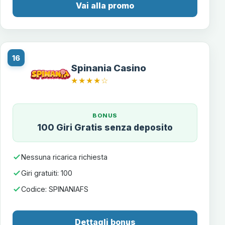
Vai alla promo
16
Spinania Casino
★★★★☆
BONUS
100 Giri Gratis senza deposito
Nessuna ricarica richiesta
Giri gratuiti: 100
Codice: SPINANIAFS
Dettagli bonus