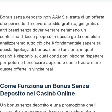
Bonus senza deposito non AAMS si tratta di un'offerta
che permette di ricevere credito gratuito, giri gratis o
altri premi senza dover versare nemmeno un
centesimo di tasca propria. In questa guida completa
analizzeremo tutto ciò che è fondamentale sapere su
questa tipologia di bonus: come funziona, in quali
casinò è disponibile, quali condizioni bisogna rispettare
per poterne beneficiare appieno e come trasformare
queste offerte in vincite reali.
Come Funziona un Bonus Senza
Deposito nei Casinò Online
Un bonus senza deposito è una promozione che il
casinò offre ai nuovi iscritti senza richiedere alcun