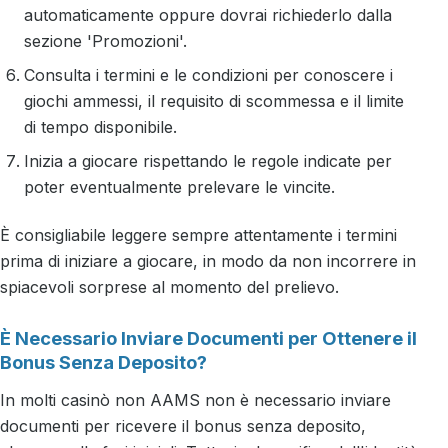
automaticamente oppure dovrai richiederlo dalla
sezione 'Promozioni'.
Consulta i termini e le condizioni per conoscere i
giochi ammessi, il requisito di scommessa e il limite
di tempo disponibile.
Inizia a giocare rispettando le regole indicate per
poter eventualmente prelevare le vincite.
È consigliabile leggere sempre attentamente i termini
prima di iniziare a giocare, in modo da non incorrere in
spiacevoli sorprese al momento del prelievo.
È Necessario Inviare Documenti per Ottenere il
Bonus Senza Deposito?
In molti casinò non AAMS non è necessario inviare
documenti per ricevere il bonus senza deposito,