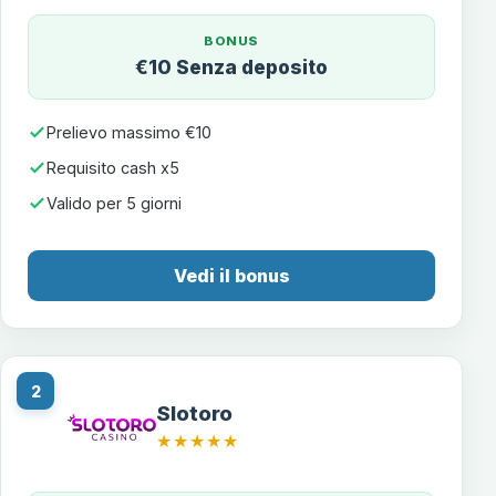
BONUS
€10 Senza deposito
Prelievo massimo €10
Requisito cash x5
Valido per 5 giorni
Vedi il bonus
2
Slotoro
★★★★★