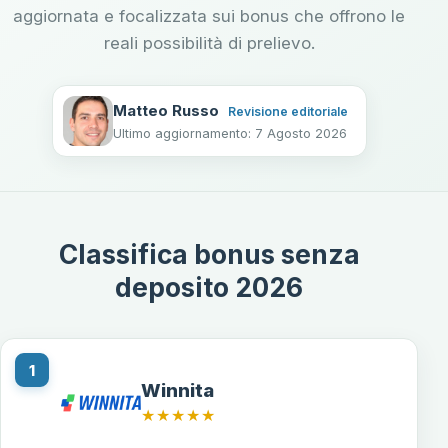
aggiornata e focalizzata sui bonus che offrono le
reali possibilità di prelievo.
Matteo Russo
Revisione editoriale
Ultimo aggiornamento: 7 Agosto 2026
Classifica bonus senza
deposito 2026
1
Winnita
★★★★★