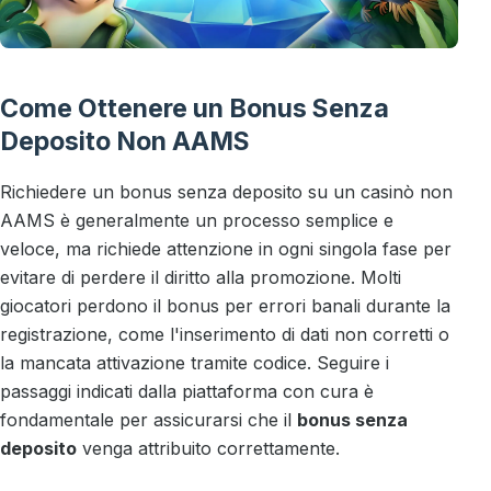
Come Ottenere un Bonus Senza
Deposito Non AAMS
Richiedere un bonus senza deposito su un casinò non
AAMS è generalmente un processo semplice e
veloce, ma richiede attenzione in ogni singola fase per
evitare di perdere il diritto alla promozione. Molti
giocatori perdono il bonus per errori banali durante la
registrazione, come l'inserimento di dati non corretti o
la mancata attivazione tramite codice. Seguire i
passaggi indicati dalla piattaforma con cura è
fondamentale per assicurarsi che il
bonus senza
deposito
venga attribuito correttamente.