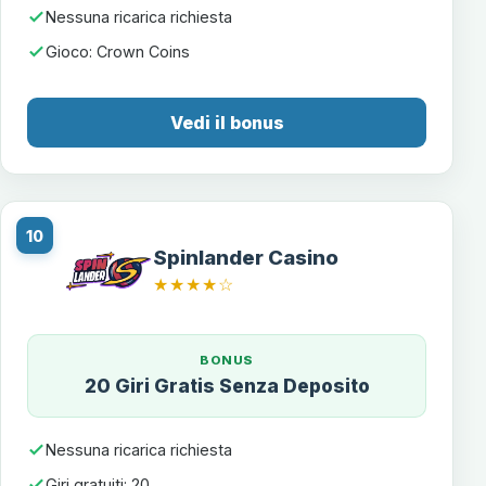
Nessuna ricarica richiesta
Gioco: Crown Coins
Vedi il bonus
10
Spinlander Casino
★★★★☆
BONUS
20 Giri Gratis Senza Deposito
Nessuna ricarica richiesta
Giri gratuiti: 20