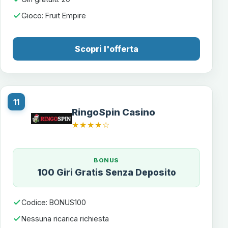
Gioco: Fruit Empire
Scopri l'offerta
11
RingoSpin Casino
★★★★☆
BONUS
100 Giri Gratis Senza Deposito
Codice: BONUS100
Nessuna ricarica richiesta