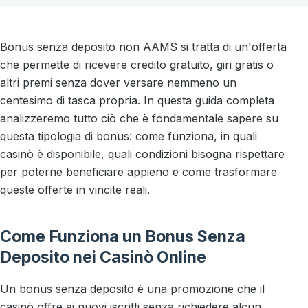
Bonus senza deposito non AAMS si tratta di un'offerta
che permette di ricevere credito gratuito, giri gratis o
altri premi senza dover versare nemmeno un
centesimo di tasca propria. In questa guida completa
analizzeremo tutto ciò che è fondamentale sapere su
questa tipologia di bonus: come funziona, in quali
casinò è disponibile, quali condizioni bisogna rispettare
per poterne beneficiare appieno e come trasformare
queste offerte in vincite reali.
Come Funziona un Bonus Senza
Deposito nei Casinò Online
Un bonus senza deposito è una promozione che il
casinò offre ai nuovi iscritti senza richiedere alcun