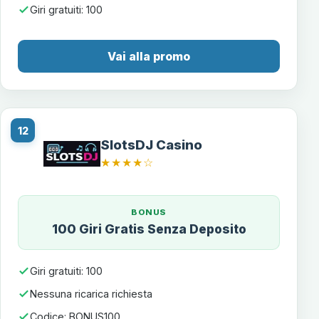
Giri gratuiti: 100
Vai alla promo
12
SlotsDJ Casino
★★★★☆
BONUS
100 Giri Gratis Senza Deposito
Giri gratuiti: 100
Nessuna ricarica richiesta
Codice: BONUS100