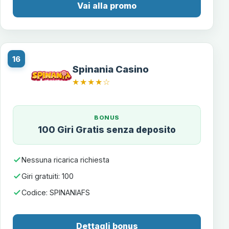
Vai alla promo
16
Spinania Casino
★★★★☆
BONUS
100 Giri Gratis senza deposito
Nessuna ricarica richiesta
Giri gratuiti: 100
Codice: SPINANIAFS
Dettagli bonus