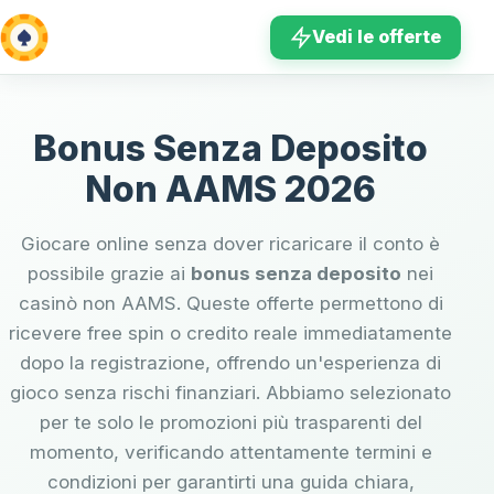
Vedi le offerte
Bonus Senza Deposito
Non AAMS 2026
Giocare online senza dover ricaricare il conto è
possibile grazie ai
bonus senza deposito
nei
casinò non AAMS. Queste offerte permettono di
ricevere free spin o credito reale immediatamente
dopo la registrazione, offrendo un'esperienza di
gioco senza rischi finanziari. Abbiamo selezionato
per te solo le promozioni più trasparenti del
momento, verificando attentamente termini e
condizioni per garantirti una guida chiara,