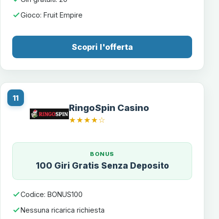
Gioco: Fruit Empire
Scopri l'offerta
11
RingoSpin Casino
★★★★☆
BONUS
100 Giri Gratis Senza Deposito
Codice: BONUS100
Nessuna ricarica richiesta