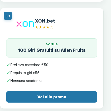
19
XON.bet
★★★★☆
BONUS
100 Giri Gratuiti su Alien Fruits
Prelievo massimo €50
Requisito giri x55
Nessuna scadenza
Vai alla promo