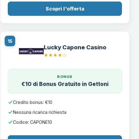
Scopri l'offerta
15
Lucky Capone Casino
★★★★☆
BONUS
€10 di Bonus Gratuito in Gettoni
Credito bonus: €10
Nessuna ricarica richiesta
Codice: CAPONE10