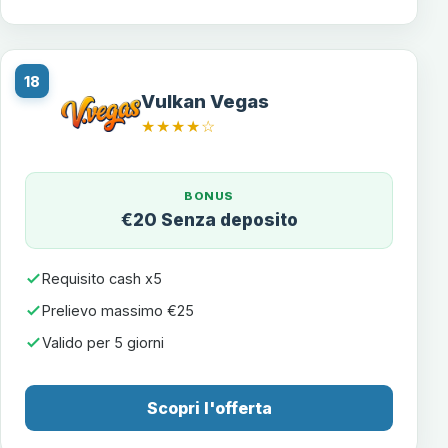
18
Vulkan Vegas
★★★★☆
BONUS
€20 Senza deposito
Requisito cash x5
Prelievo massimo €25
Valido per 5 giorni
Scopri l'offerta