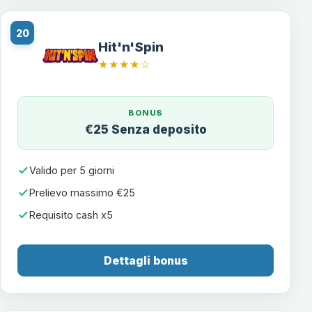
20
Hit'n'Spin
★★★★☆
BONUS
€25 Senza deposito
Valido per 5 giorni
Prelievo massimo €25
Requisito cash x5
Dettagli bonus