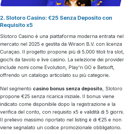
2. Slotoro Casino: €25 Senza Deposito con
Requisito x5
Slotoro Casino è una piattaforma moderna entrata nel
mercato nel 2025 e gestita da Wiraon B.V. con licenza
Curaçao. Il progetto propone più di 5.000 titoli tra slot,
giochi da tavolo e live casino. La selezione dei provider
include nomi come Evolution, Play'n GO e Betsoft,
offrendo un catalogo articolato su più categorie.
Nel segmento
casino bonus senza deposito
, Slotoro
propone €25 senza ricarica iniziale. Il bonus viene
indicato come disponibile dopo la registrazione e la
verifica del conto, con requisito x5 e validità di 5 giorni.
Il prelievo massimo riportato nel listing è di €25 e non
viene segnalato un codice promozionale obbligatorio.