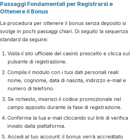
Passaggi Fondamentali per Registrarsi e
Ottenere il Bonus
La procedura per ottenere il bonus senza deposito si
svolge in pochi passaggi chiari. Di seguito la sequenza
standard da seguire:
Visita il sito ufficiale del casinò prescelto e clicca sul
pulsante di registrazione.
Compila il modulo con i tuoi dati personali reali:
nome, cognome, data di nascita, indirizzo e-mail e
numero di telefono.
Se richiesto, inserisci il codice promozionale nel
campo apposito durante la fase di registrazione.
Conferma la tua e-mail cliccando sul link di verifica
inviato dalla piattaforma.
Accedi al tuo account: il bonus verrà accreditato