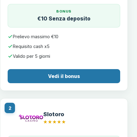
BONUS
€10 Senza deposito
Prelievo massimo €10
Requisito cash x5
Valido per 5 giorni
Vedi il bonus
2
Slotoro
★★★★★