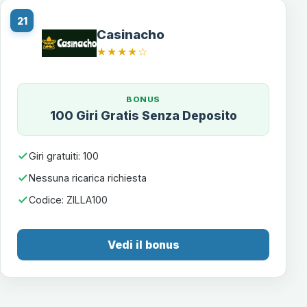
21
Casinacho
★★★★☆
BONUS
100 Giri Gratis Senza Deposito
Giri gratuiti: 100
Nessuna ricarica richiesta
Codice: ZILLA100
Vedi il bonus