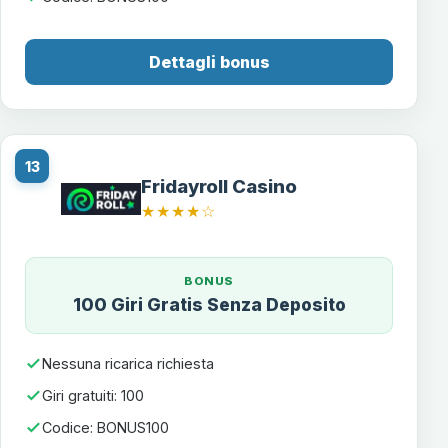
Dettagli bonus
13
Fridayroll Casino
★★★★☆
BONUS
100 Giri Gratis Senza Deposito
Nessuna ricarica richiesta
Giri gratuiti: 100
Codice: BONUS100