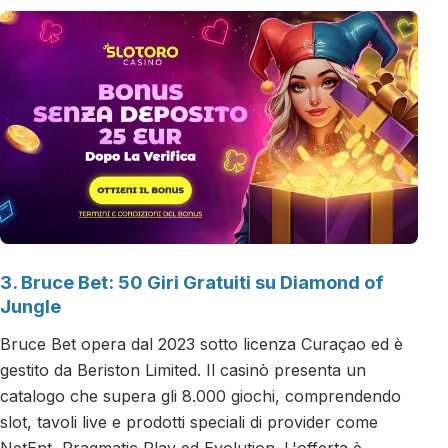
3. Bruce Bet: 50 Giri Gratuiti su Diamond of
Jungle
Bruce Bet opera dal 2023 sotto licenza Curaçao ed è
gestito da Beriston Limited. Il casinò presenta un
catalogo che supera gli 8.000 giochi, comprendendo
slot, tavoli live e prodotti speciali di provider come
NetEnt, Pragmatic Play ed Evolution. L'offerta è