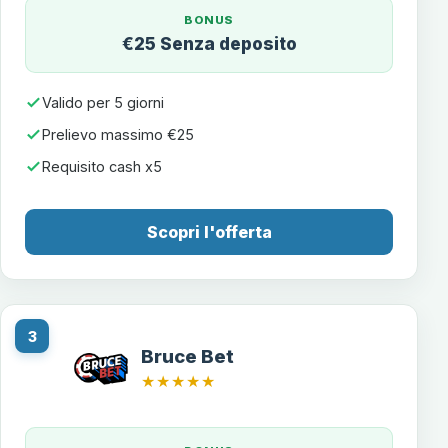
BONUS
€25 Senza deposito
Valido per 5 giorni
Prelievo massimo €25
Requisito cash x5
Scopri l'offerta
3
Bruce Bet
★★★★★