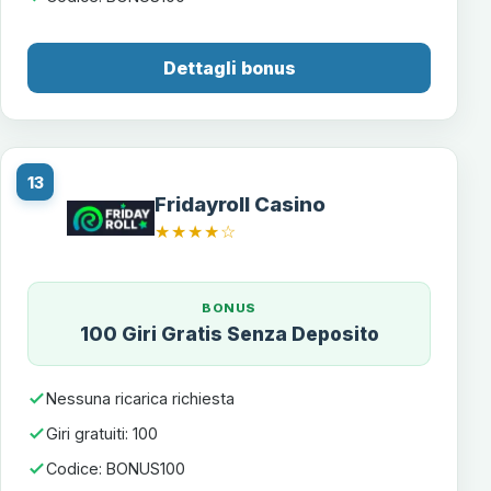
Dettagli bonus
13
Fridayroll Casino
★★★★☆
BONUS
100 Giri Gratis Senza Deposito
Nessuna ricarica richiesta
Giri gratuiti: 100
Codice: BONUS100