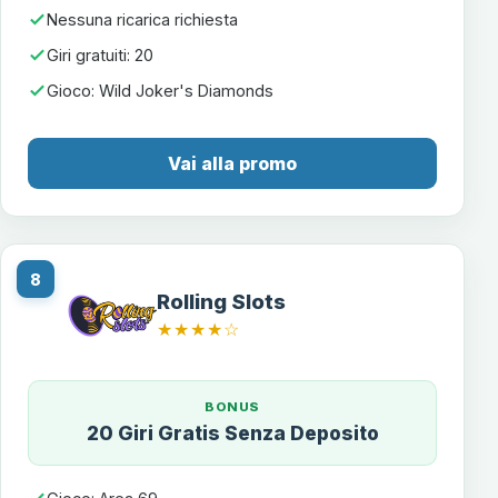
Nessuna ricarica richiesta
Giri gratuiti: 20
Gioco: Wild Joker's Diamonds
Vai alla promo
8
Rolling Slots
★★★★☆
BONUS
20 Giri Gratis Senza Deposito