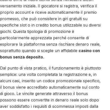
versamento iniziale. Il giocatore si registra, verifica il
proprio account e riceve automaticamente il premio
promesso, che può consistere in giri gratuiti su
specifiche slot o in credito bonus utilizzabile su diversi
giochi. Questa tipologia di promozione è
particolarmente apprezzata perché consente di
esplorare la piattaforma senza rischiare denaro reale,
soprattutto quando si sceglie un affidabile
casino con
bonus senza deposito
.
Dal punto di vista pratico, il funzionamento è piuttosto
semplice: una volta completata la registrazione e, in
alcuni casi, inserito un codice promozionale specifico,
il bonus viene accreditato automaticamente sul conto
di gioco. Le vincite generate attraverso il bonus
possono essere convertite in denaro reale solo dopo
aver soddisfatto i requisiti di scommessa imposti dalla