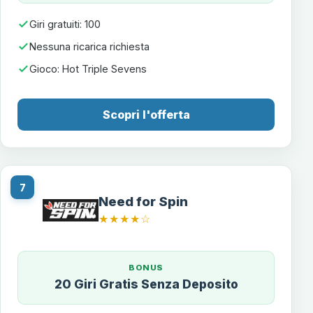
Giri gratuiti: 100
Nessuna ricarica richiesta
Gioco: Hot Triple Sevens
Scopri l'offerta
7
Need for Spin
★★★★☆
BONUS
20 Giri Gratis Senza Deposito