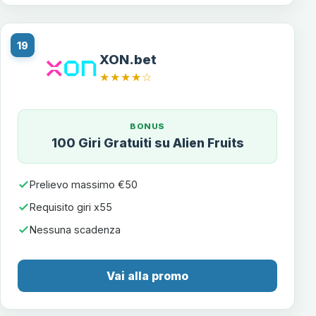
19
XON.bet
★★★★☆
BONUS
100 Giri Gratuiti su Alien Fruits
Prelievo massimo €50
Requisito giri x55
Nessuna scadenza
Vai alla promo