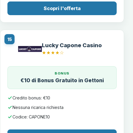
Scopri l'offerta
15
Lucky Capone Casino
★★★★☆
BONUS
€10 di Bonus Gratuito in Gettoni
Credito bonus: €10
Nessuna ricarica richiesta
Codice: CAPONE10