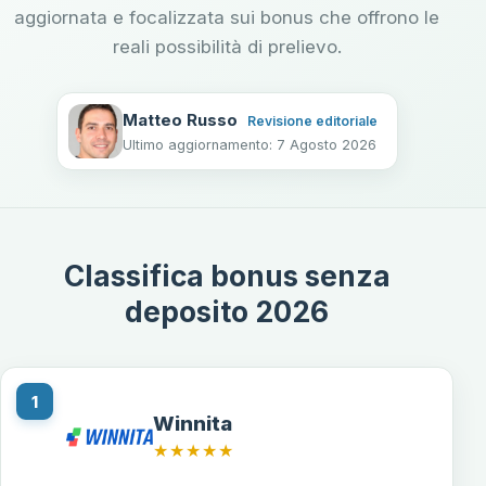
aggiornata e focalizzata sui bonus che offrono le
reali possibilità di prelievo.
Matteo Russo
Revisione editoriale
Ultimo aggiornamento: 7 Agosto 2026
Classifica bonus senza
deposito 2026
1
Winnita
★★★★★