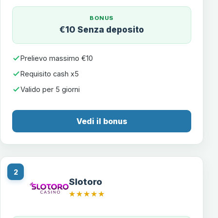
BONUS
€10 Senza deposito
Prelievo massimo €10
Requisito cash x5
Valido per 5 giorni
Vedi il bonus
2
Slotoro
★★★★★