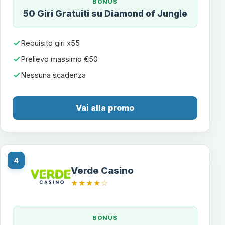
BONUS
50 Giri Gratuiti su Diamond of Jungle
Requisito giri x55
Prelievo massimo €50
Nessuna scadenza
Vai alla promo
4
Verde Casino
★★★★☆
BONUS