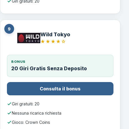
Giri gratuiti: 20
9
Wild Tokyo
★★★★☆
BONUS
20 Giri Gratis Senza Deposito
Consulta il bonus
Giri gratuiti: 20
Nessuna ricarica richiesta
Gioco: Crown Coins