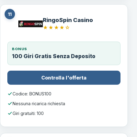
11
RingoSpin Casino
★★★★☆
BONUS
100 Giri Gratis Senza Deposito
Controlla l'offerta
Codice: BONUS100
Nessuna ricarica richiesta
Giri gratuiti: 100