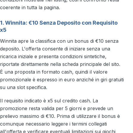
coerente in tutta la pagina.
1. Winnita: €10 Senza Deposito con Requisito
x5
Winnita apre la classifica con un bonus di €10 senza
deposito. L'offerta consente di iniziare senza una
ricarica iniziale e presenta condizioni sintetiche,
riportate direttamente nella scheda principale del sito.
È una proposta in formato cash, quindi il valore
promozionale è espresso in euro anziché in giri gratuiti
su una slot specifica.
Il requisito indicato è x5 sul credito cash. La
promozione resta valida per 5 giorni e prevede un
prelievo massimo di €10. Prima di utilizzare il bonus è
comunque necessario leggere i termini collegati
all'offerta e verificare eventuali limitazioni sui giochi