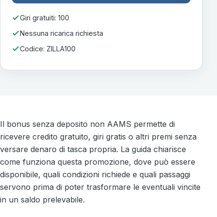
Giri gratuiti: 100
Nessuna ricarica richiesta
Codice: ZILLA100
Il bonus senza deposito non AAMS permette di
ricevere credito gratuito, giri gratis o altri premi senza
versare denaro di tasca propria. La guida chiarisce
come funziona questa promozione, dove può essere
disponibile, quali condizioni richiede e quali passaggi
servono prima di poter trasformare le eventuali vincite
in un saldo prelevabile.