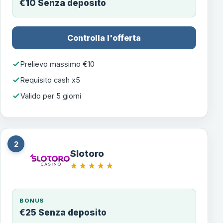
€10 Senza deposito
Controlla l'offerta
Prelievo massimo €10
Requisito cash x5
Valido per 5 giorni
2
Slotoro
★★★★★
BONUS
€25 Senza deposito