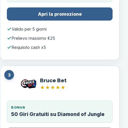
Apri la promozione
Valido per 5 giorni
Prelievo massimo €25
Requisito cash x5
3
Bruce Bet
★★★★★
BONUS
50 Giri Gratuiti su Diamond of Jungle