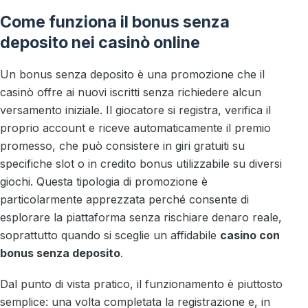
Come funziona il bonus senza
deposito nei casinò online
Un bonus senza deposito è una promozione che il
casinò offre ai nuovi iscritti senza richiedere alcun
versamento iniziale. Il giocatore si registra, verifica il
proprio account e riceve automaticamente il premio
promesso, che può consistere in giri gratuiti su
specifiche slot o in credito bonus utilizzabile su diversi
giochi. Questa tipologia di promozione è
particolarmente apprezzata perché consente di
esplorare la piattaforma senza rischiare denaro reale,
soprattutto quando si sceglie un affidabile
casino con
bonus senza deposito
.
Dal punto di vista pratico, il funzionamento è piuttosto
semplice: una volta completata la registrazione e, in