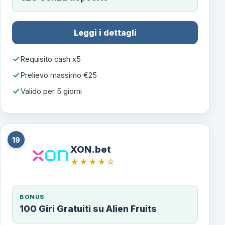
Leggi i dettagli
Requisito cash x5
Prelievo massimo €25
Valido per 5 giorni
19
XON.bet
★★★★☆
BONUS
100 Giri Gratuiti su Alien Fruits