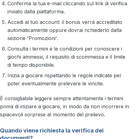
Conferma la tua e-mail cliccando sul link di verifica
inviato dalla piattaforma.
Accedi al tuo account: il bonus verrà accreditato
automaticamente oppure dovrai richiederlo dalla
sezione 'Promozioni'.
Consulta i termini e le condizioni per conoscere i
giochi ammessi, il requisito di scommessa e il limite
di tempo disponibile.
Inizia a giocare rispettando le regole indicate per
poter eventualmente prelevare le vincite.
È consigliabile leggere sempre attentamente i termini
prima di iniziare a giocare, in modo da non incorrere in
spiacevoli sorprese al momento del prelievo.
Quando viene richiesta la verifica dei
documenti?