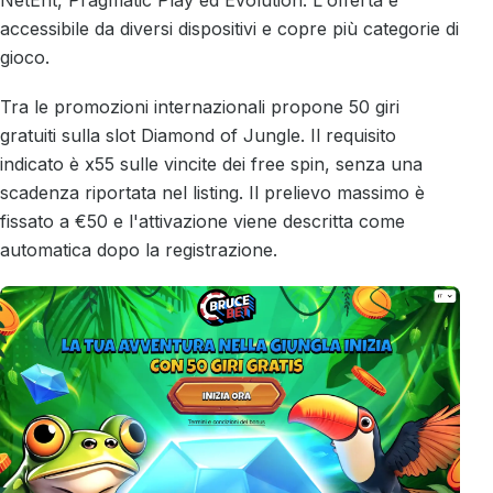
accessibile da diversi dispositivi e copre più categorie di
gioco.
Tra le promozioni internazionali propone 50 giri
gratuiti sulla slot Diamond of Jungle. Il requisito
indicato è x55 sulle vincite dei free spin, senza una
scadenza riportata nel listing. Il prelievo massimo è
fissato a €50 e l'attivazione viene descritta come
automatica dopo la registrazione.