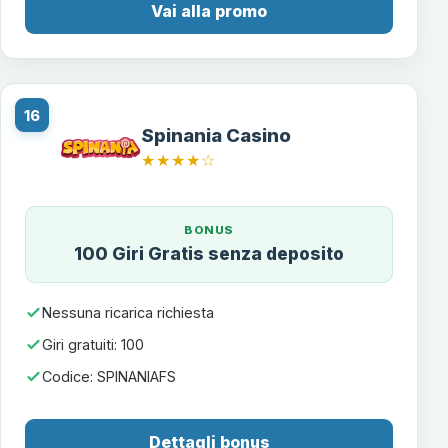
Vai alla promo
16
Spinania Casino
★★★★☆
BONUS
100 Giri Gratis senza deposito
Nessuna ricarica richiesta
Giri gratuiti: 100
Codice: SPINANIAFS
Dettagli bonus