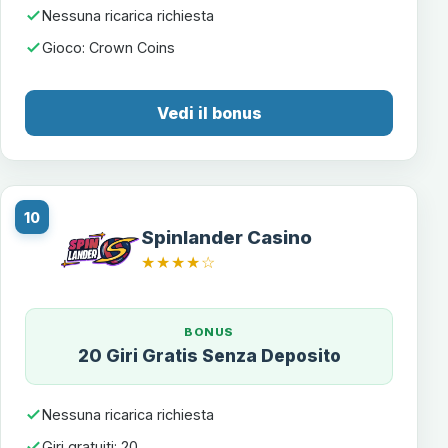
Nessuna ricarica richiesta
Gioco: Crown Coins
Vedi il bonus
10
Spinlander Casino
★★★★☆
BONUS
20 Giri Gratis Senza Deposito
Nessuna ricarica richiesta
Giri gratuiti: 20