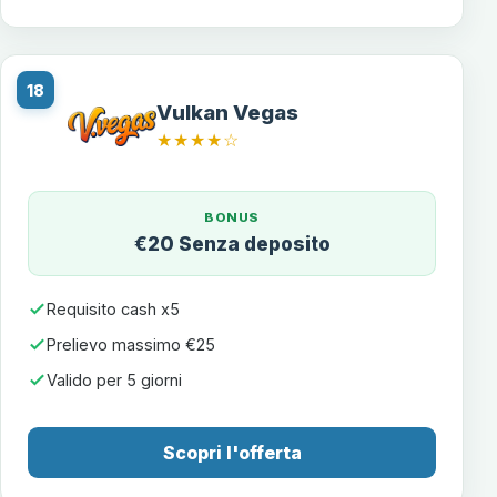
18
Vulkan Vegas
★★★★☆
BONUS
€20 Senza deposito
Requisito cash x5
Prelievo massimo €25
Valido per 5 giorni
Scopri l'offerta