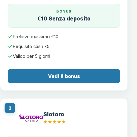
BONUS
€10 Senza deposito
Prelievo massimo €10
Requisito cash x5
Valido per 5 giorni
Vedi il bonus
2
Slotoro
★★★★★