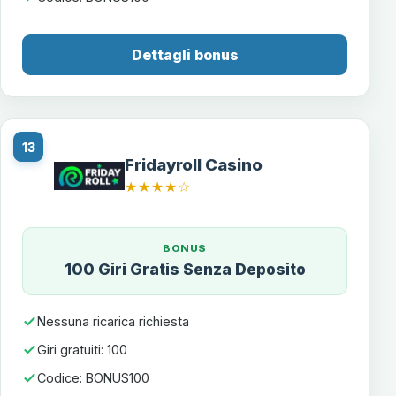
Dettagli bonus
13
Fridayroll Casino
★★★★☆
BONUS
100 Giri Gratis Senza Deposito
Nessuna ricarica richiesta
Giri gratuiti: 100
Codice: BONUS100