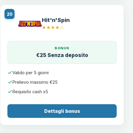
20
Hit'n'Spin
★★★★☆
BONUS
€25 Senza deposito
Valido per 5 giorni
Prelievo massimo €25
Requisito cash x5
Dettagli bonus