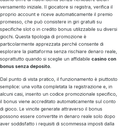
versamento iniziale. Il giocatore si registra, verifica il
proprio account e riceve automaticamente il premio
promesso, che può consistere in giri gratuiti su
specifiche slot o in credito bonus utilizzabile su diversi
giochi. Questa tipologia di promozione è
particolarmente apprezzata perché consente di
esplorare la piattaforma senza rischiare denaro reale,
soprattutto quando si sceglie un affidabile
casino con
bonus senza deposito
.
Dal punto di vista pratico, il funzionamento è piuttosto
semplice: una volta completata la registrazione e, in
alcuni casi, inserito un codice promozionale specifico,
il bonus viene accreditato automaticamente sul conto
di gioco. Le vincite generate attraverso il bonus
possono essere convertite in denaro reale solo dopo
aver soddisfatto i requisiti di scommessa imposti dalla