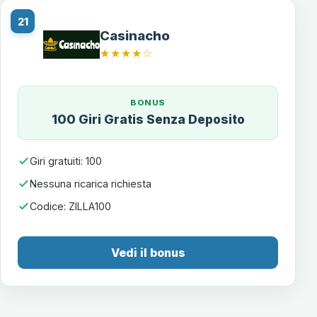
21
Casinacho
★★★★☆
BONUS
100 Giri Gratis Senza Deposito
Giri gratuiti: 100
Nessuna ricarica richiesta
Codice: ZILLA100
Vedi il bonus