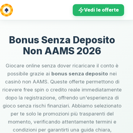
Vedi le offerte
Bonus Senza Deposito
Non AAMS 2026
Giocare online senza dover ricaricare il conto è
possibile grazie ai
bonus senza deposito
nei
casinò non AAMS. Queste offerte permettono di
ricevere free spin o credito reale immediatamente
dopo la registrazione, offrendo un'esperienza di
gioco senza rischi finanziari. Abbiamo selezionato
per te solo le promozioni più trasparenti del
momento, verificando attentamente termini e
condizioni per garantirti una guida chiara,