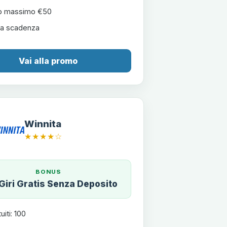
vo massimo €50
a scadenza
Vai alla promo
Winnita
★★★★☆
BONUS
Giri Gratis Senza Deposito
uiti: 100