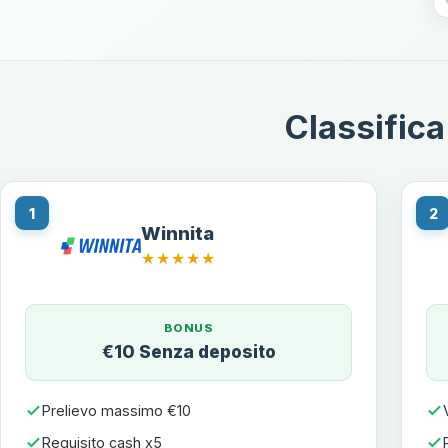
Classific
1
2
Winnita
★★★★★
BONUS
€10 Senza deposito
Prelievo massimo €10
Requisito cash x5