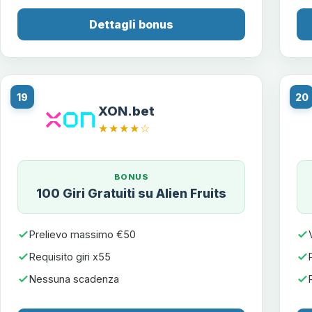
Dettagli bonus
19
20
XON.bet
★★★★☆
BONUS
100 Giri Gratuiti su Alien Fruits
Prelievo massimo €50
Requisito giri x55
Nessuna scadenza