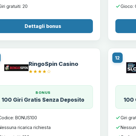
Giri gratuiti: 20
Gioco:
Dettagli bonus
12
RingoSpin Casino
★★★★☆
BONUS
100 Giri Gratis Senza Deposito
100 
Codice: BONUS100
Giri grat
Nessuna ricarica richiesta
Nessuna