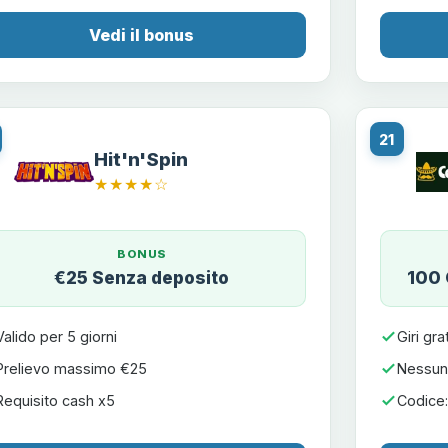
Vedi il bonus
21
Hit'n'Spin
★★★★☆
BONUS
€25 Senza deposito
100 
Valido per 5 giorni
Giri grat
Prelievo massimo €25
Nessuna
Requisito cash x5
Codice: