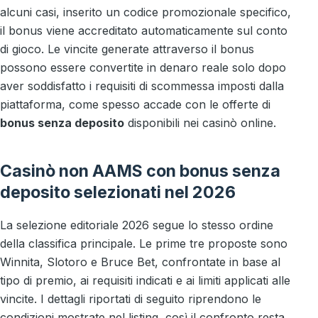
alcuni casi, inserito un codice promozionale specifico,
il bonus viene accreditato automaticamente sul conto
di gioco. Le vincite generate attraverso il bonus
possono essere convertite in denaro reale solo dopo
aver soddisfatto i requisiti di scommessa imposti dalla
piattaforma, come spesso accade con le offerte di
bonus senza deposito
disponibili nei casinò online.
Casinò non AAMS con bonus senza
deposito selezionati nel 2026
La selezione editoriale 2026 segue lo stesso ordine
della classifica principale. Le prime tre proposte sono
Winnita, Slotoro e Bruce Bet, confrontate in base al
tipo di premio, ai requisiti indicati e ai limiti applicati alle
vincite. I dettagli riportati di seguito riprendono le
condizioni mostrate nel listing, così il confronto resta