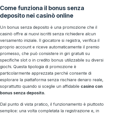
Come funziona il bonus senza
deposito nei casinò online
Un bonus senza deposito è una promozione che il
casinò offre ai nuovi iscritti senza richiedere alcun
versamento iniziale. Il giocatore si registra, verifica il
proprio account e riceve automaticamente il premio
promesso, che può consistere in giri gratuiti su
specifiche slot o in credito bonus utilizzabile su diversi
giochi. Questa tipologia di promozione è
particolarmente apprezzata perché consente di
esplorare la piattaforma senza rischiare denaro reale,
soprattutto quando si sceglie un affidabile
casino con
bonus senza deposito
.
Dal punto di vista pratico, il funzionamento è piuttosto
semplice: una volta completata la registrazione e, in