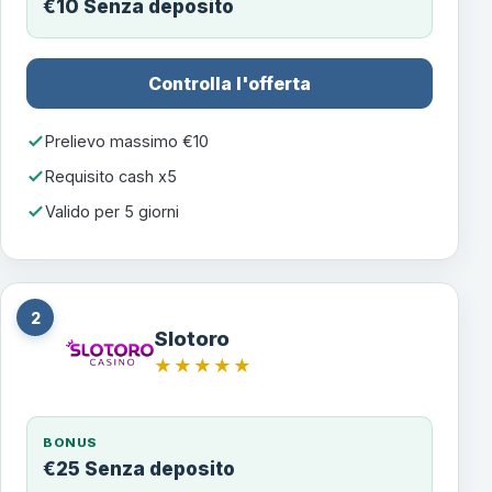
€10 Senza deposito
Controlla l'offerta
Prelievo massimo €10
Requisito cash x5
Valido per 5 giorni
2
Slotoro
★★★★★
BONUS
€25 Senza deposito