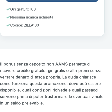
Giri gratuiti: 100
Nessuna ricarica richiesta
Codice: ZILLA100
Il bonus senza deposito non AAMS permette di
ricevere credito gratuito, giri gratis o altri premi senza
versare denaro di tasca propria. La guida chiarisce
come funziona questa promozione, dove può essere
disponibile, quali condizioni richiede e quali passaggi
servono prima di poter trasformare le eventuali vincite
in un saldo prelevabile.