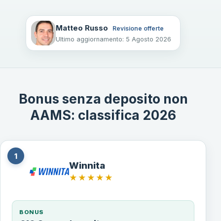
Matteo Russo
Revisione offerte
Ultimo aggiornamento: 5 Agosto 2026
Bonus senza deposito non
AAMS: classifica 2026
1
Winnita
★★★★★
BONUS