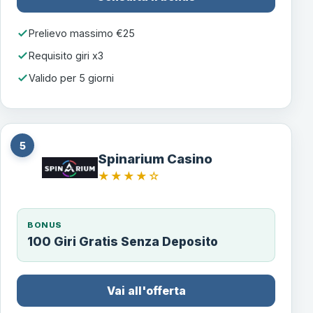
Prelievo massimo €25
Requisito giri x3
Valido per 5 giorni
5
Spinarium Casino
★★★★☆
BONUS
100 Giri Gratis Senza Deposito
Vai all'offerta