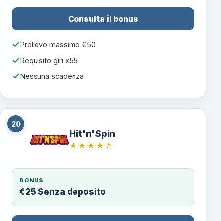
Consulta il bonus
Prelievo massimo €50
Requisito giri x55
Nessuna scadenza
20
Hit'n'Spin
★★★★☆
BONUS
€25 Senza deposito