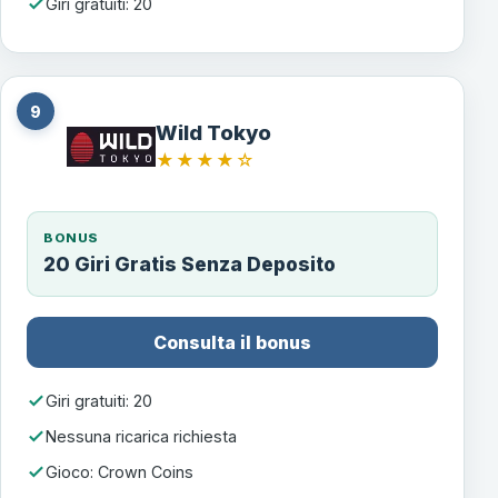
Giri gratuiti: 20
9
Wild Tokyo
★★★★☆
BONUS
20 Giri Gratis Senza Deposito
Consulta il bonus
Giri gratuiti: 20
Nessuna ricarica richiesta
Gioco: Crown Coins