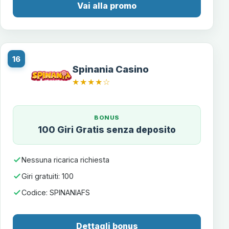
Vai alla promo
16
Spinania Casino
★★★★☆
BONUS
100 Giri Gratis senza deposito
Nessuna ricarica richiesta
Giri gratuiti: 100
Codice: SPINANIAFS
Dettagli bonus