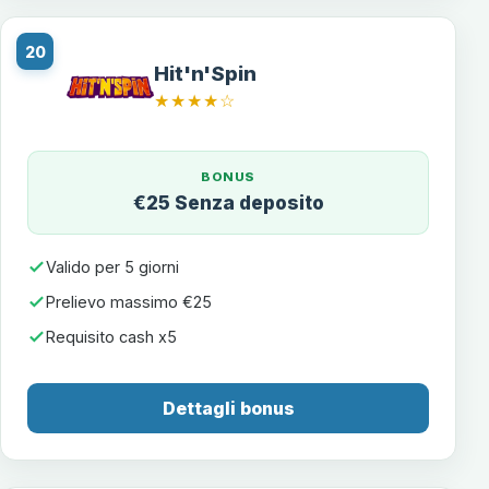
20
Hit'n'Spin
★★★★☆
BONUS
€25 Senza deposito
Valido per 5 giorni
Prelievo massimo €25
Requisito cash x5
Dettagli bonus