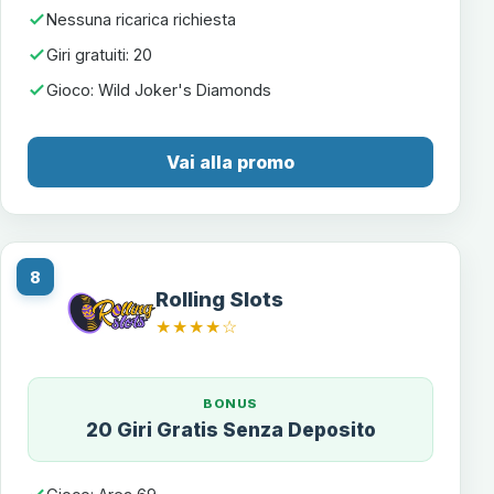
Nessuna ricarica richiesta
Giri gratuiti: 20
Gioco: Wild Joker's Diamonds
Vai alla promo
8
Rolling Slots
★★★★☆
BONUS
20 Giri Gratis Senza Deposito