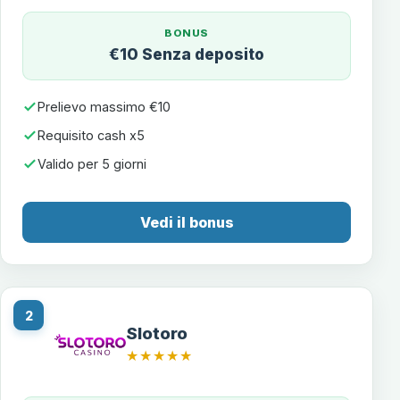
BONUS
€10 Senza deposito
Prelievo massimo €10
Requisito cash x5
Valido per 5 giorni
Vedi il bonus
2
Slotoro
★★★★★