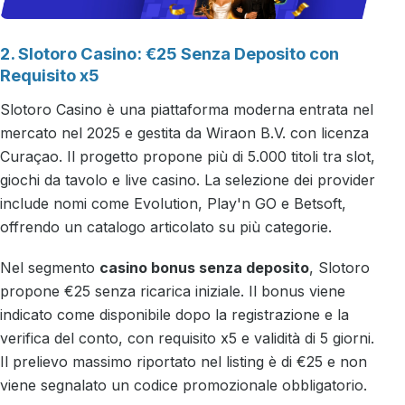
2. Slotoro Casino: €25 Senza Deposito con
Requisito x5
Slotoro Casino è una piattaforma moderna entrata nel
mercato nel 2025 e gestita da Wiraon B.V. con licenza
Curaçao. Il progetto propone più di 5.000 titoli tra slot,
giochi da tavolo e live casino. La selezione dei provider
include nomi come Evolution, Play'n GO e Betsoft,
offrendo un catalogo articolato su più categorie.
Nel segmento
casino bonus senza deposito
, Slotoro
propone €25 senza ricarica iniziale. Il bonus viene
indicato come disponibile dopo la registrazione e la
verifica del conto, con requisito x5 e validità di 5 giorni.
Il prelievo massimo riportato nel listing è di €25 e non
viene segnalato un codice promozionale obbligatorio.