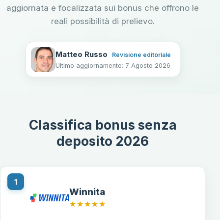
aggiornata e focalizzata sui bonus che offrono le
reali possibilità di prelievo.
Matteo Russo
Revisione editoriale
Ultimo aggiornamento: 7 Agosto 2026
Classifica bonus senza
deposito 2026
1
Winnita
★★★★★