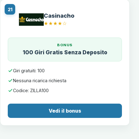
21
Casinacho
★★★★☆
BONUS
100 Giri Gratis Senza Deposito
Giri gratuiti: 100
Nessuna ricarica richiesta
Codice: ZILLA100
Vedi il bonus