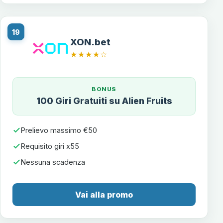
19
XON.bet
★★★★☆
BONUS
100 Giri Gratuiti su Alien Fruits
Prelievo massimo €50
Requisito giri x55
Nessuna scadenza
Vai alla promo