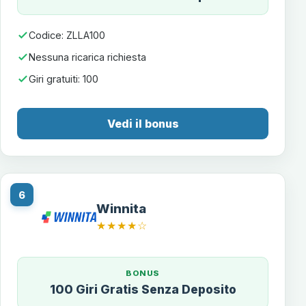
Codice: ZLLA100
Nessuna ricarica richiesta
Giri gratuiti: 100
Vedi il bonus
6
Winnita
★★★★☆
BONUS
100 Giri Gratis Senza Deposito