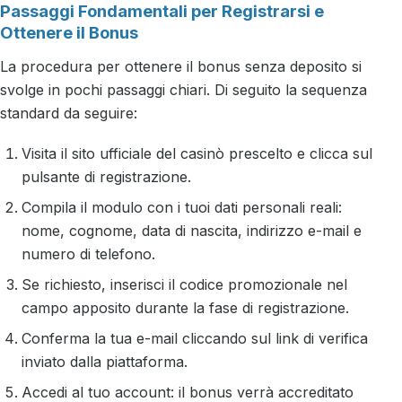
Passaggi Fondamentali per Registrarsi e
Ottenere il Bonus
La procedura per ottenere il bonus senza deposito si
svolge in pochi passaggi chiari. Di seguito la sequenza
standard da seguire:
Visita il sito ufficiale del casinò prescelto e clicca sul
pulsante di registrazione.
Compila il modulo con i tuoi dati personali reali:
nome, cognome, data di nascita, indirizzo e-mail e
numero di telefono.
Se richiesto, inserisci il codice promozionale nel
campo apposito durante la fase di registrazione.
Conferma la tua e-mail cliccando sul link di verifica
inviato dalla piattaforma.
Accedi al tuo account: il bonus verrà accreditato