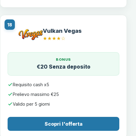
18
Vulkan Vegas
★★★★☆
BONUS
€20 Senza deposito
Requisito cash x5
Prelievo massimo €25
Valido per 5 giorni
Scopri l'offerta