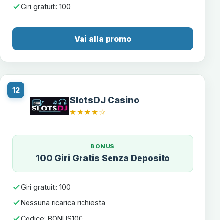
Giri gratuiti: 100
Vai alla promo
12
SlotsDJ Casino
★★★★☆
BONUS
100 Giri Gratis Senza Deposito
Giri gratuiti: 100
Nessuna ricarica richiesta
Codice: BONUS100