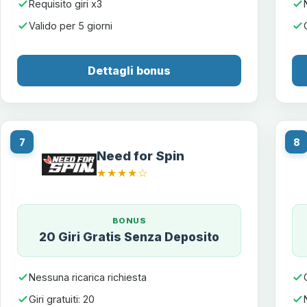
Requisito giri x3
Valido per 5 giorni
Dettagli bonus
7
8
Need for Spin
★★★★☆
BONUS
20 Giri Gratis Senza Deposito
Nessuna ricarica richiesta
Giri gratuiti: 20