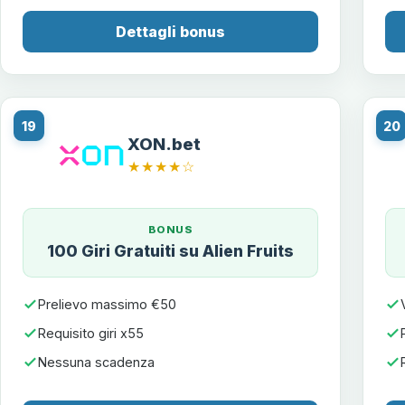
Dettagli bonus
19
20
XON.bet
★★★★☆
BONUS
100 Giri Gratuiti su Alien Fruits
Prelievo massimo €50
Requisito giri x55
Nessuna scadenza