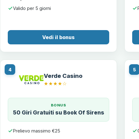
Valido per 5 giorni
Vedi il bonus
4
5
Verde Casino
★★★★☆
BONUS
50 Giri Gratuiti su Book Of Sirens
Prelievo massimo €25