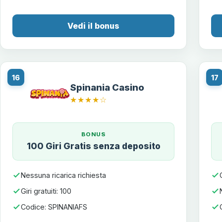
Vedi il bonus
16
17
Spinania Casino
★★★★☆
BONUS
100 Giri Gratis senza deposito
Nessuna ricarica richiesta
Giri gratuiti: 100
Codice: SPINANIAFS