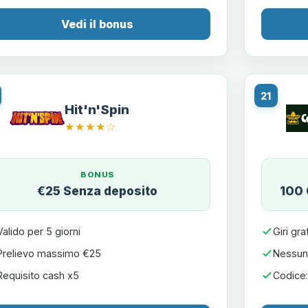
Vedi il bonus
21
Hit'n'Spin
★★★★☆
BONUS
€25 Senza deposito
100 
Valido per 5 giorni
Giri grat
Prelievo massimo €25
Nessuna
Requisito cash x5
Codice: