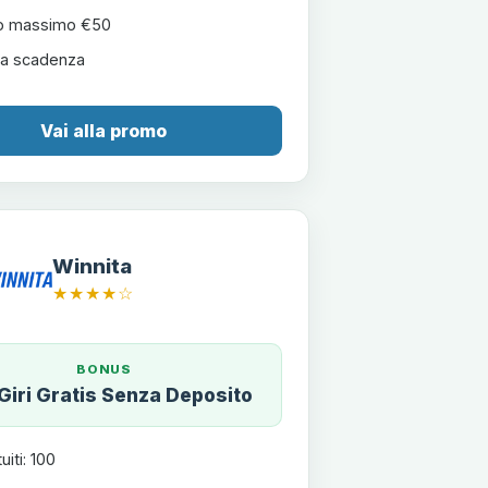
vo massimo €50
a scadenza
Vai alla promo
Winnita
★★★★☆
BONUS
Giri Gratis Senza Deposito
uiti: 100