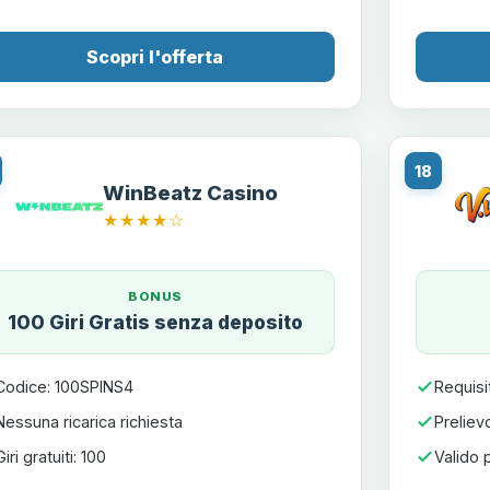
Scopri l'offerta
18
WinBeatz Casino
★★★★☆
BONUS
100 Giri Gratis senza deposito
Codice: 100SPINS4
Requisi
Nessuna ricarica richiesta
Prelie
Giri gratuiti: 100
Valido 