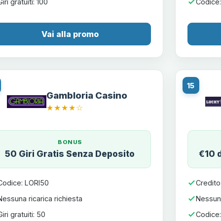
Giri gratuiti: 100
Codice
Vai alla promo
15
Gambloria Casino
★★★★☆
BONUS
50 Giri Gratis Senza Deposito
€10 d
Codice: LORI50
Credito
Nessuna ricarica richiesta
Nessuna
Giri gratuiti: 50
Codice