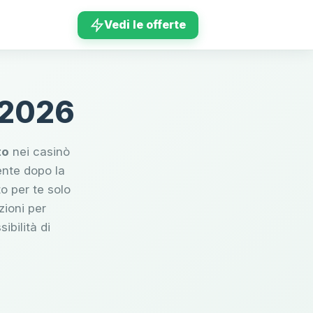
Vedi le offerte
 2026
to
nei casinò
ente dopo la
o per te solo
zioni per
ibilità di