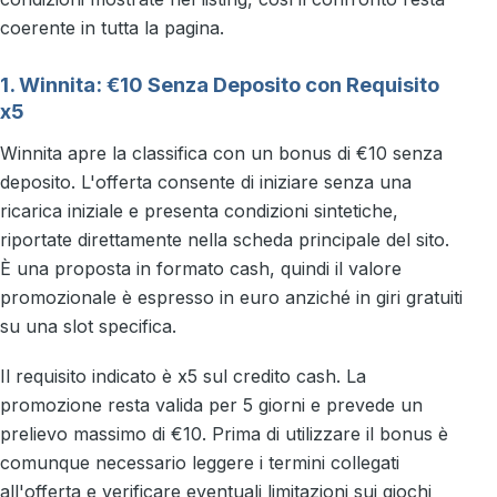
coerente in tutta la pagina.
1. Winnita: €10 Senza Deposito con Requisito
x5
Winnita apre la classifica con un bonus di €10 senza
deposito. L'offerta consente di iniziare senza una
ricarica iniziale e presenta condizioni sintetiche,
riportate direttamente nella scheda principale del sito.
È una proposta in formato cash, quindi il valore
promozionale è espresso in euro anziché in giri gratuiti
su una slot specifica.
Il requisito indicato è x5 sul credito cash. La
promozione resta valida per 5 giorni e prevede un
prelievo massimo di €10. Prima di utilizzare il bonus è
comunque necessario leggere i termini collegati
all'offerta e verificare eventuali limitazioni sui giochi