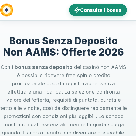
Consulta i bonus
Bonus Senza Deposito
Non AAMS: Offerte 2026
Con i
bonus senza deposito
dei casinò non AAMS
è possibile ricevere free spin o credito
promozionale dopo la registrazione, senza
effettuare una ricarica. La selezione confronta
valore dell'offerta, requisiti di puntata, durata e
tetto alle vincite, così da distinguere rapidamente le
promozioni con condizioni più leggibili. Le schede
mostrano i dati essenziali, mentre la guida spiega
quando il saldo ottenuto può diventare prelevabile.