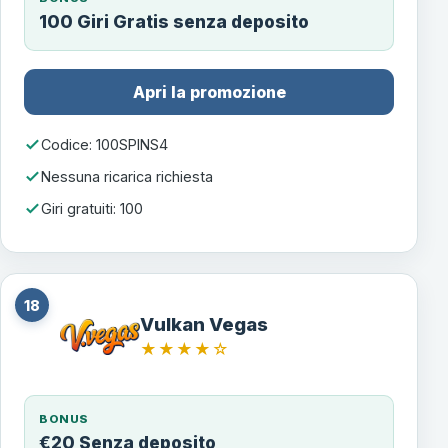
100 Giri Gratis senza deposito
Apri la promozione
Codice: 100SPINS4
Nessuna ricarica richiesta
Giri gratuiti: 100
18
Vulkan Vegas
★★★★☆
BONUS
€20 Senza deposito