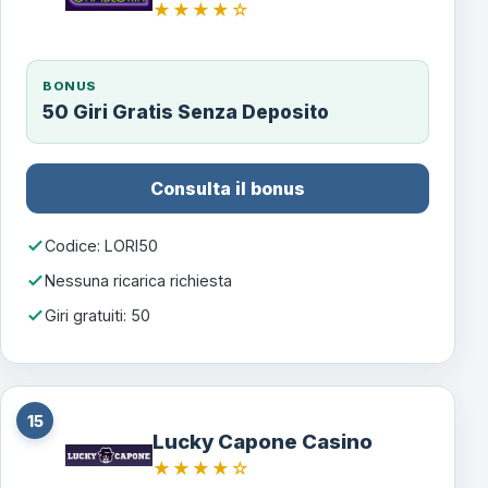
★★★★☆
BONUS
50 Giri Gratis Senza Deposito
Consulta il bonus
Codice: LORI50
Nessuna ricarica richiesta
Giri gratuiti: 50
15
Lucky Capone Casino
★★★★☆