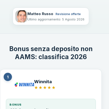
Matteo Russo
Revisione offerte
Ultimo aggiornamento: 5 Agosto 2026
Bonus senza deposito non
AAMS: classifica 2026
1
Winnita
★★★★★
BONUS