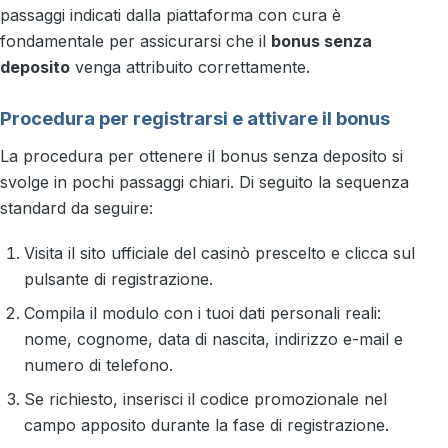
passaggi indicati dalla piattaforma con cura è
fondamentale per assicurarsi che il
bonus senza
deposito
venga attribuito correttamente.
Procedura per registrarsi e attivare il bonus
La procedura per ottenere il bonus senza deposito si
svolge in pochi passaggi chiari. Di seguito la sequenza
standard da seguire:
Visita il sito ufficiale del casinò prescelto e clicca sul
pulsante di registrazione.
Compila il modulo con i tuoi dati personali reali:
nome, cognome, data di nascita, indirizzo e-mail e
numero di telefono.
Se richiesto, inserisci il codice promozionale nel
campo apposito durante la fase di registrazione.