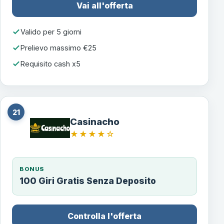
Vai all'offerta
Valido per 5 giorni
Prelievo massimo €25
Requisito cash x5
21
Casinacho
★★★★☆
BONUS
100 Giri Gratis Senza Deposito
Controlla l'offerta