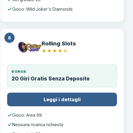
Gioco: Wild Joker's Diamonds
8
Rolling Slots
★★★★☆
BONUS
20 Giri Gratis Senza Deposito
Leggi i dettagli
Gioco: Area 69
Nessuna ricarica richiesta