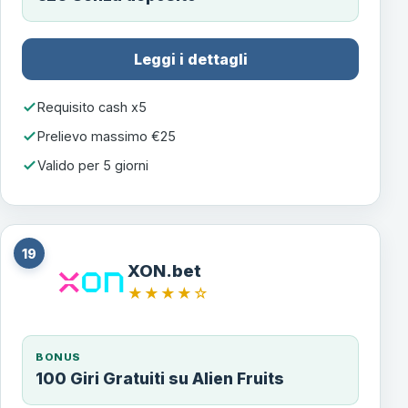
Leggi i dettagli
Requisito cash x5
Prelievo massimo €25
Valido per 5 giorni
19
XON.bet
★★★★☆
BONUS
100 Giri Gratuiti su Alien Fruits