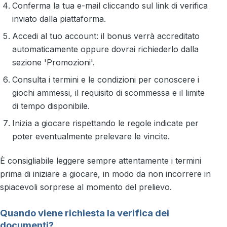
Conferma la tua e-mail cliccando sul link di verifica
inviato dalla piattaforma.
Accedi al tuo account: il bonus verrà accreditato
automaticamente oppure dovrai richiederlo dalla
sezione 'Promozioni'.
Consulta i termini e le condizioni per conoscere i
giochi ammessi, il requisito di scommessa e il limite
di tempo disponibile.
Inizia a giocare rispettando le regole indicate per
poter eventualmente prelevare le vincite.
È consigliabile leggere sempre attentamente i termini
prima di iniziare a giocare, in modo da non incorrere in
spiacevoli sorprese al momento del prelievo.
Quando viene richiesta la verifica dei
documenti?