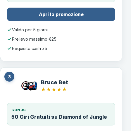
Apri la promozione
Valido per 5 giorni
Prelievo massimo €25
Requisito cash x5
3
Bruce Bet
★★★★★
BONUS
50 Giri Gratuiti su Diamond of Jungle