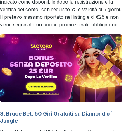
indicato come disponibile dopo la registrazione e la
verifica del conto, con requisito x5 e validità di 5 giorni.
Il prelievo massimo riportato nel listing è di €25 e non
viene segnalato un codice promozionale obbligatorio.
3. Bruce Bet: 50 Giri Gratuiti su Diamond of
Jungle