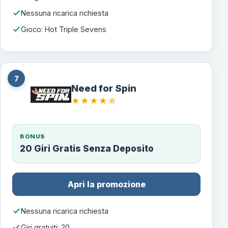
Nessuna ricarica richiesta
Gioco: Hot Triple Sevens
7
Need for Spin
★★★★☆
BONUS
20 Giri Gratis Senza Deposito
Apri la promozione
Nessuna ricarica richiesta
Giri gratuiti: 20