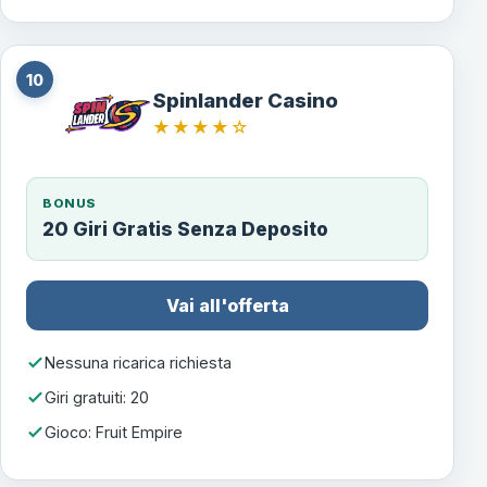
10
Spinlander Casino
★★★★☆
BONUS
20 Giri Gratis Senza Deposito
Vai all'offerta
Nessuna ricarica richiesta
Giri gratuiti: 20
Gioco: Fruit Empire