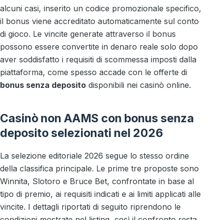
alcuni casi, inserito un codice promozionale specifico,
il bonus viene accreditato automaticamente sul conto
di gioco. Le vincite generate attraverso il bonus
possono essere convertite in denaro reale solo dopo
aver soddisfatto i requisiti di scommessa imposti dalla
piattaforma, come spesso accade con le offerte di
bonus senza deposito
disponibili nei casinò online.
Casinò non AAMS con bonus senza
deposito selezionati nel 2026
La selezione editoriale 2026 segue lo stesso ordine
della classifica principale. Le prime tre proposte sono
Winnita, Slotoro e Bruce Bet, confrontate in base al
tipo di premio, ai requisiti indicati e ai limiti applicati alle
vincite. I dettagli riportati di seguito riprendono le
condizioni mostrate nel listing, così il confronto resta