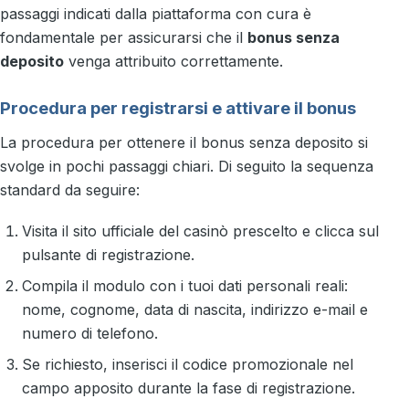
passaggi indicati dalla piattaforma con cura è
fondamentale per assicurarsi che il
bonus senza
deposito
venga attribuito correttamente.
Procedura per registrarsi e attivare il bonus
La procedura per ottenere il bonus senza deposito si
svolge in pochi passaggi chiari. Di seguito la sequenza
standard da seguire:
Visita il sito ufficiale del casinò prescelto e clicca sul
pulsante di registrazione.
Compila il modulo con i tuoi dati personali reali:
nome, cognome, data di nascita, indirizzo e-mail e
numero di telefono.
Se richiesto, inserisci il codice promozionale nel
campo apposito durante la fase di registrazione.