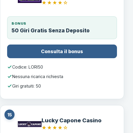
★★★★☆
BONUS
50 Giri Gratis Senza Deposito
Consulta il bonus
Codice: LORI50
Nessuna ricarica richiesta
Giri gratuiti: 50
15
Lucky Capone Casino
★★★★☆