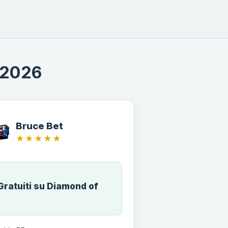
 2026
Bruce Bet
★★★★★
Gratuiti su Diamond of