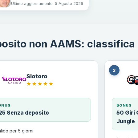
Ultimo aggiornamento: 5 Agosto 2026
osito non AAMS: classifica
3
Slotoro
★★★★★
ONUS
BONUS
25 Senza deposito
50 Giri 
Jungle
lido per 5 giorni