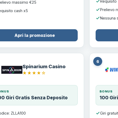
Requisito 
relievo massimo €25
Prelievo
equisito cash x5
Nessuna 
Apri la promozione
6
Spinarium Casino
★★★★☆
ONUS
BONUS
00 Giri Gratis Senza Deposito
100 Gir
odice: ZLLA100
Giri gratuit