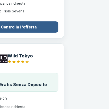
carica richiesta
t Triple Sevens
Controlla l'offerta
Wild Tokyo
★★★★☆
 Gratis Senza Deposito
i: 20
carica richiesta