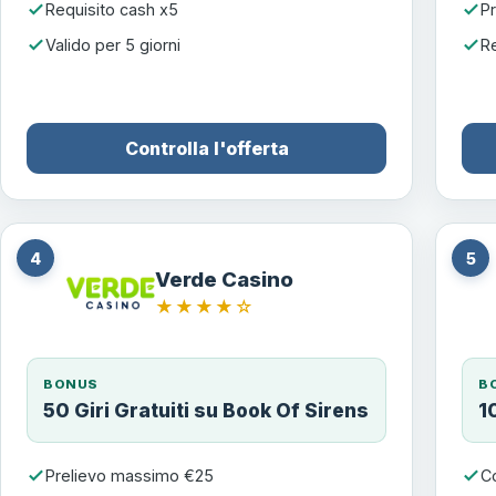
Requisito cash x5
P
Valido per 5 giorni
R
Controlla l'offerta
4
5
Verde Casino
★★★★☆
BONUS
B
50 Giri Gratuiti su Book Of Sirens
1
Prelievo massimo €25
C