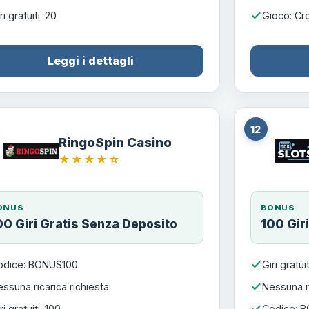
ri gratuiti: 20
Gioco: Cr
Leggi i dettagli
12
RingoSpin Casino
★★★★☆
ONUS
BONUS
00 Giri Gratis Senza Deposito
100 Gir
odice: BONUS100
Giri gratuit
ssuna ricarica richiesta
Nessuna ri
ri gratuiti: 100
Codice: 