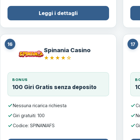
Leggi i dettagli
16
17
Spinania Casino
★★★★☆
BONUS
B
100 Giri Gratis senza deposito
1
Nessuna ricarica richiesta
C
Giri gratuiti: 100
Ne
Codice: SPINANIAFS
Gi