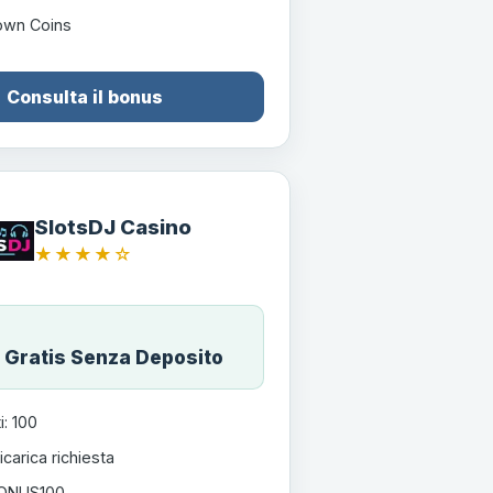
own Coins
Consulta il bonus
SlotsDJ Casino
★★★★☆
i Gratis Senza Deposito
i: 100
carica richiesta
BONUS100