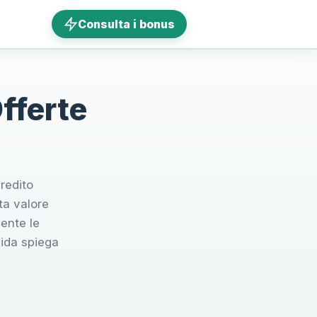
Consulta i bonus
fferte
redito
ta valore
mente le
uida spiega