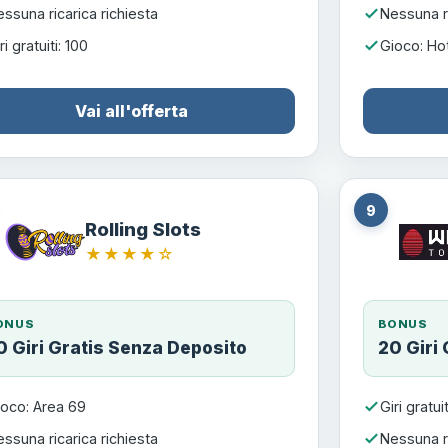
ssuna ricarica richiesta
Nessuna ri
ri gratuiti: 100
Gioco: Ho
Vai all'offerta
9
Rolling Slots
★★★★☆
ONUS
BONUS
0 Giri Gratis Senza Deposito
20 Giri
ioco: Area 69
Giri gratuit
ssuna ricarica richiesta
Nessuna ri