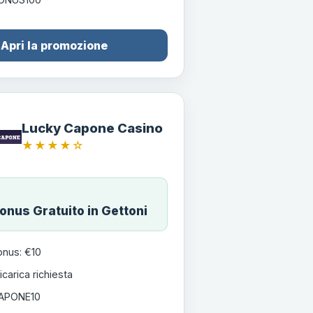
Apri la promozione
Lucky Capone Casino
★★★★☆
onus Gratuito in Gettoni
onus: €10
carica richiesta
CAPONE10