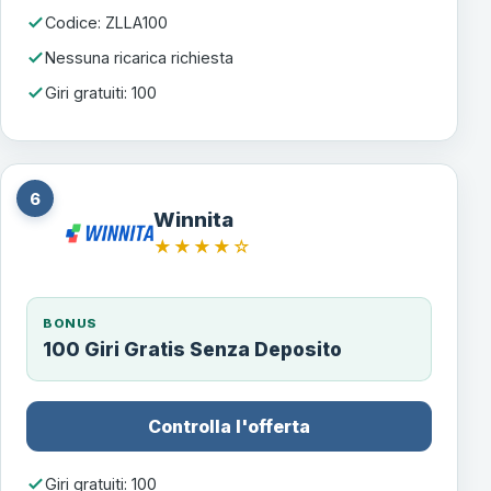
Codice: ZLLA100
Nessuna ricarica richiesta
Giri gratuiti: 100
6
Winnita
★★★★☆
BONUS
100 Giri Gratis Senza Deposito
Controlla l'offerta
Giri gratuiti: 100