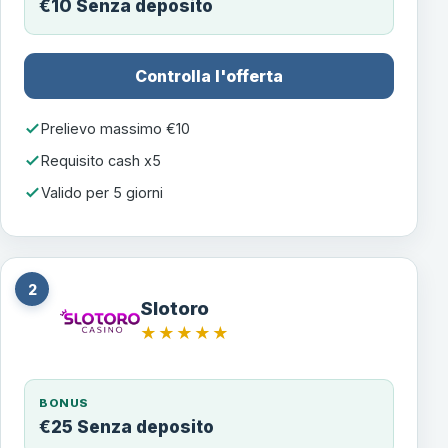
€10 Senza deposito
Controlla l'offerta
Prelievo massimo €10
Requisito cash x5
Valido per 5 giorni
2
Slotoro
★★★★★
BONUS
€25 Senza deposito