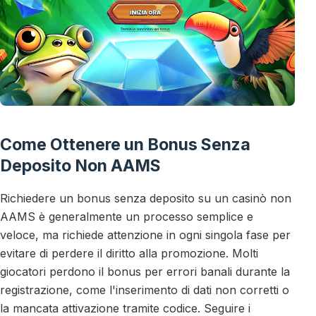
Come Ottenere un Bonus Senza
Deposito Non AAMS
Richiedere un bonus senza deposito su un casinò non
AAMS è generalmente un processo semplice e
veloce, ma richiede attenzione in ogni singola fase per
evitare di perdere il diritto alla promozione. Molti
giocatori perdono il bonus per errori banali durante la
registrazione, come l'inserimento di dati non corretti o
la mancata attivazione tramite codice. Seguire i