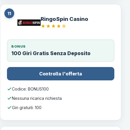
11
RingoSpin Casino
★★★★☆
BONUS
100 Giri Gratis Senza Deposito
Controlla l'offerta
Codice: BONUS100
Nessuna ricarica richiesta
Giri gratuiti: 100