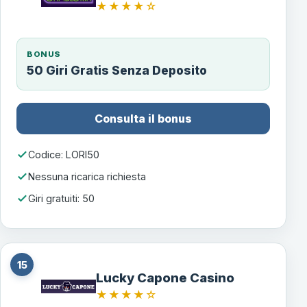
★★★★☆
BONUS
50 Giri Gratis Senza Deposito
Consulta il bonus
Codice: LORI50
Nessuna ricarica richiesta
Giri gratuiti: 50
15
Lucky Capone Casino
★★★★☆