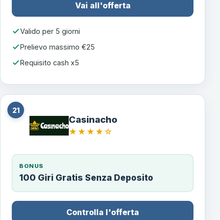
Vai all'offerta
Valido per 5 giorni
Prelievo massimo €25
Requisito cash x5
21
Casinacho
★★★★☆
BONUS
100 Giri Gratis Senza Deposito
Controlla l'offerta