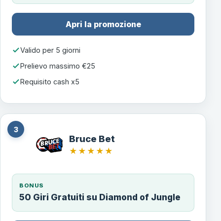
Apri la promozione
Valido per 5 giorni
Prelievo massimo €25
Requisito cash x5
3
Bruce Bet
★★★★★
BONUS
50 Giri Gratuiti su Diamond of Jungle