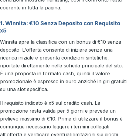
coerente in tutta la pagina.
1. Winnita: €10 Senza Deposito con Requisito
x5
Winnita apre la classifica con un bonus di €10 senza
deposito. L'offerta consente di iniziare senza una
ricarica iniziale e presenta condizioni sintetiche,
riportate direttamente nella scheda principale del sito.
È una proposta in formato cash, quindi il valore
promozionale è espresso in euro anziché in giri gratuiti
su una slot specifica.
Il requisito indicato è x5 sul credito cash. La
promozione resta valida per 5 giorni e prevede un
prelievo massimo di €10. Prima di utilizzare il bonus è
comunque necessario leggere i termini collegati
all'offerta e verificare eventuali limitazioni sui giochi