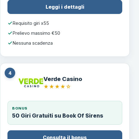
Leggi i dettagli
Requisito giri x55
Prelievo massimo €50
Nessuna scadenza
4
Verde Casino
★★★★☆
BONUS
50 Giri Gratuiti su Book Of Sirens
Consulta il bonus