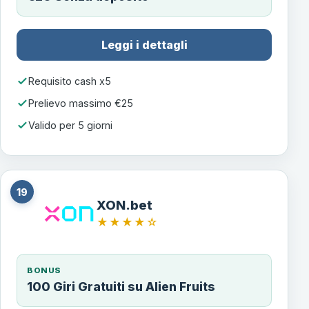
Leggi i dettagli
Requisito cash x5
Prelievo massimo €25
Valido per 5 giorni
19
XON.bet
★★★★☆
BONUS
100 Giri Gratuiti su Alien Fruits