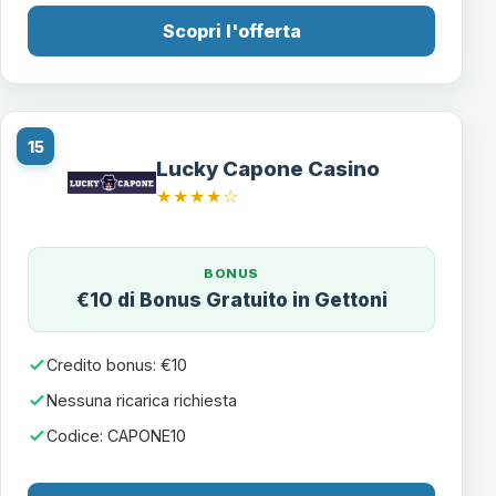
Scopri l'offerta
15
Lucky Capone Casino
★★★★☆
BONUS
€10 di Bonus Gratuito in Gettoni
Credito bonus: €10
Nessuna ricarica richiesta
Codice: CAPONE10