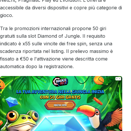
accessibile da diversi dispositivi e copre più categorie di
gioco.
Tra le promozioni internazionali propone 50 giri
gratuiti sulla slot Diamond of Jungle. Il requisito
indicato è x55 sulle vincite dei free spin, senza una
scadenza riportata nel listing. Il prelievo massimo è
fissato a €50 e l'attivazione viene descritta come
automatica dopo la registrazione.