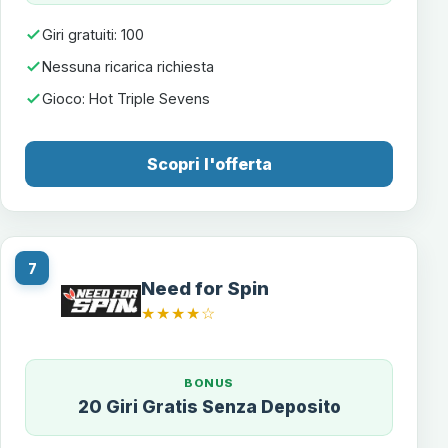
Giri gratuiti: 100
Nessuna ricarica richiesta
Gioco: Hot Triple Sevens
Scopri l'offerta
7
Need for Spin
★★★★☆
BONUS
20 Giri Gratis Senza Deposito