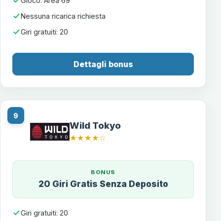
Gioco: Area 69
Nessuna ricarica richiesta
Giri gratuiti: 20
Dettagli bonus
9
Wild Tokyo
★★★★☆
BONUS
20 Giri Gratis Senza Deposito
Giri gratuiti: 20