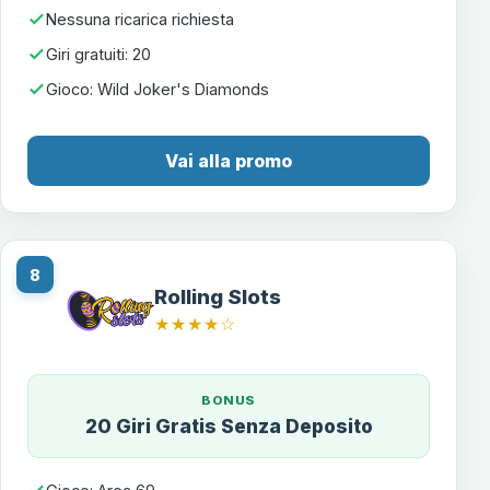
Nessuna ricarica richiesta
Giri gratuiti: 20
Gioco: Wild Joker's Diamonds
Vai alla promo
8
Rolling Slots
★★★★☆
BONUS
20 Giri Gratis Senza Deposito