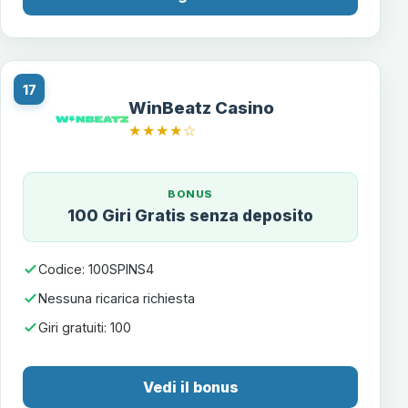
17
WinBeatz Casino
★★★★☆
BONUS
100 Giri Gratis senza deposito
Codice: 100SPINS4
Nessuna ricarica richiesta
Giri gratuiti: 100
Vedi il bonus