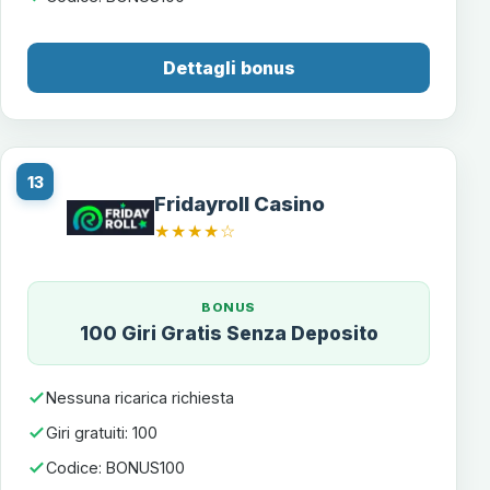
Dettagli bonus
13
Fridayroll Casino
★★★★☆
BONUS
100 Giri Gratis Senza Deposito
Nessuna ricarica richiesta
Giri gratuiti: 100
Codice: BONUS100