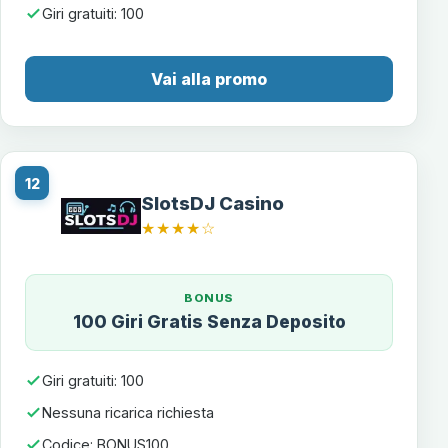
Giri gratuiti: 100
Vai alla promo
12
SlotsDJ Casino
★★★★☆
BONUS
100 Giri Gratis Senza Deposito
Giri gratuiti: 100
Nessuna ricarica richiesta
Codice: BONUS100