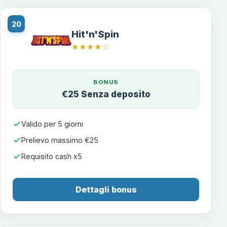
20
Hit'n'Spin
★★★★☆
BONUS
€25 Senza deposito
Valido per 5 giorni
Prelievo massimo €25
Requisito cash x5
Dettagli bonus