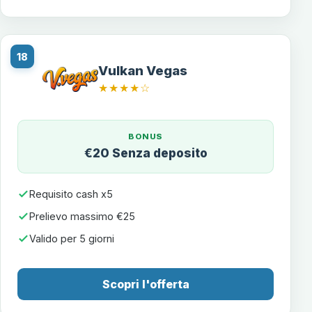
18
Vulkan Vegas
★★★★☆
BONUS
€20 Senza deposito
Requisito cash x5
Prelievo massimo €25
Valido per 5 giorni
Scopri l'offerta