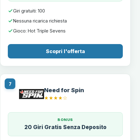
Giri gratuiti: 100
Nessuna ricarica richiesta
Gioco: Hot Triple Sevens
Scopri l'offerta
7
Need for Spin
★★★★☆
BONUS
20 Giri Gratis Senza Deposito