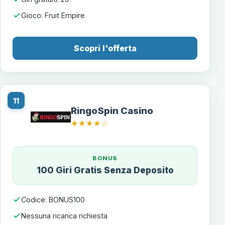
Gioco: Fruit Empire
Scopri l'offerta
11
RingoSpin Casino
★★★★☆
BONUS
100 Giri Gratis Senza Deposito
Codice: BONUS100
Nessuna ricarica richiesta