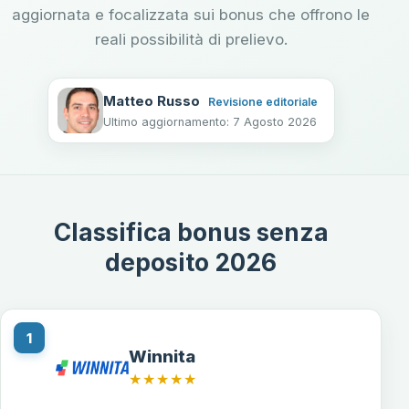
aggiornata e focalizzata sui bonus che offrono le
reali possibilità di prelievo.
Matteo Russo
Revisione editoriale
Ultimo aggiornamento: 7 Agosto 2026
Classifica bonus senza
deposito 2026
1
Winnita
★★★★★