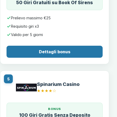
50 Giri Gratuiti su Book Of Sirens
Prelievo massimo €25
Requisito giri x3
Valido per 5 giorni
Dettagli bonus
5
Spinarium Casino
★★★★☆
BONUS
100 Giri Gratis Senza Deposito