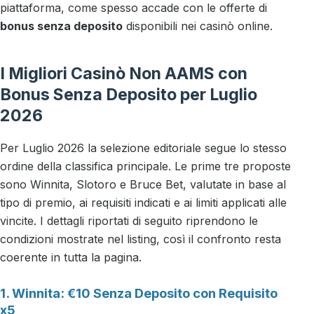
piattaforma, come spesso accade con le offerte di
bonus senza deposito
disponibili nei casinò online.
I Migliori Casinò Non AAMS con
Bonus Senza Deposito per Luglio
2026
Per Luglio 2026 la selezione editoriale segue lo stesso
ordine della classifica principale. Le prime tre proposte
sono Winnita, Slotoro e Bruce Bet, valutate in base al
tipo di premio, ai requisiti indicati e ai limiti applicati alle
vincite. I dettagli riportati di seguito riprendono le
condizioni mostrate nel listing, così il confronto resta
coerente in tutta la pagina.
1. Winnita: €10 Senza Deposito con Requisito
x5