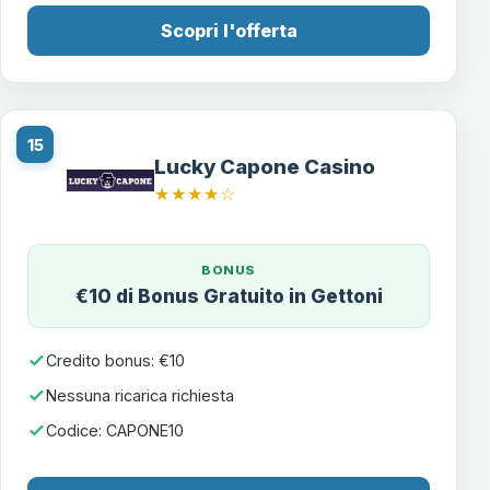
Scopri l'offerta
15
Lucky Capone Casino
★★★★☆
BONUS
€10 di Bonus Gratuito in Gettoni
Credito bonus: €10
Nessuna ricarica richiesta
Codice: CAPONE10