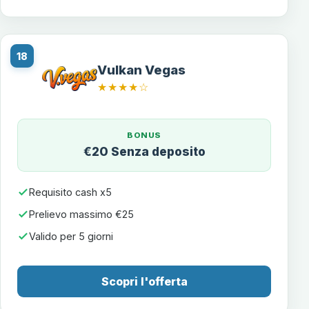
18
Vulkan Vegas
★★★★☆
BONUS
€20 Senza deposito
Requisito cash x5
Prelievo massimo €25
Valido per 5 giorni
Scopri l'offerta