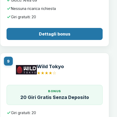
Gioco: Area 69
Nessuna ricarica richiesta
Giri gratuiti: 20
Dettagli bonus
9
Wild Tokyo
★★★★☆
BONUS
20 Giri Gratis Senza Deposito
Giri gratuiti: 20