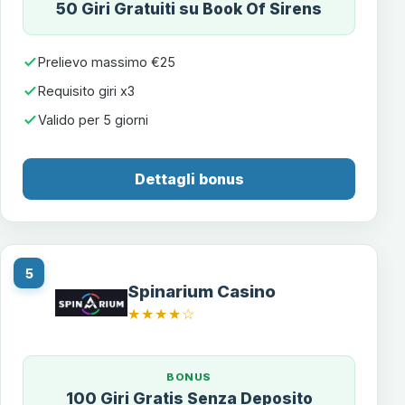
50 Giri Gratuiti su Book Of Sirens
Prelievo massimo €25
Requisito giri x3
Valido per 5 giorni
Dettagli bonus
5
Spinarium Casino
★★★★☆
BONUS
100 Giri Gratis Senza Deposito