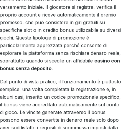
versamento iniziale. Il giocatore si registra, verifica il
proprio account e riceve automaticamente il premio
promesso, che può consistere in giri gratuiti su
specifiche slot o in credito bonus utilizzabile su diversi
giochi. Questa tipologia di promozione è
particolarmente apprezzata perché consente di
esplorare la piattaforma senza rischiare denaro reale,
soprattutto quando si sceglie un affidabile
casino con
bonus senza deposito
.
Dal punto di vista pratico, il funzionamento è piuttosto
semplice: una volta completata la registrazione e, in
alcuni casi, inserito un codice promozionale specifico,
il bonus viene accreditato automaticamente sul conto
di gioco. Le vincite generate attraverso il bonus
possono essere convertite in denaro reale solo dopo
aver soddisfatto i requisiti di scommessa imposti dalla