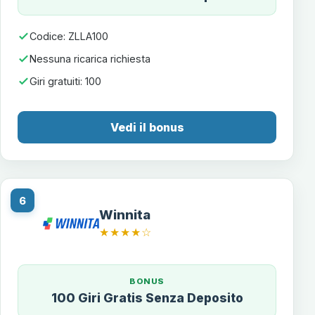
Codice: ZLLA100
Nessuna ricarica richiesta
Giri gratuiti: 100
Vedi il bonus
6
Winnita
★★★★☆
BONUS
100 Giri Gratis Senza Deposito