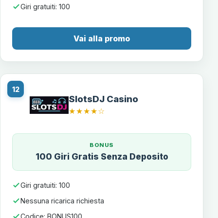
Giri gratuiti: 100
Vai alla promo
12
SlotsDJ Casino
★★★★☆
BONUS
100 Giri Gratis Senza Deposito
Giri gratuiti: 100
Nessuna ricarica richiesta
Codice: BONUS100