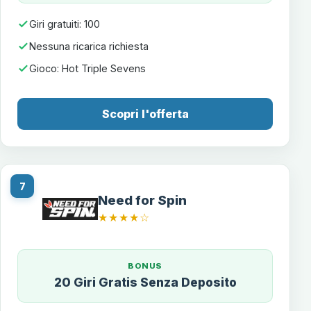
Giri gratuiti: 100
Nessuna ricarica richiesta
Gioco: Hot Triple Sevens
Scopri l'offerta
7
Need for Spin
★★★★☆
BONUS
20 Giri Gratis Senza Deposito