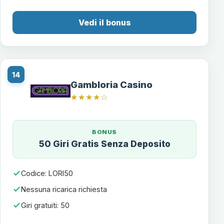
Vedi il bonus
14
Gambloria Casino
★★★★☆
BONUS
50 Giri Gratis Senza Deposito
Codice: LORI50
Nessuna ricarica richiesta
Giri gratuiti: 50