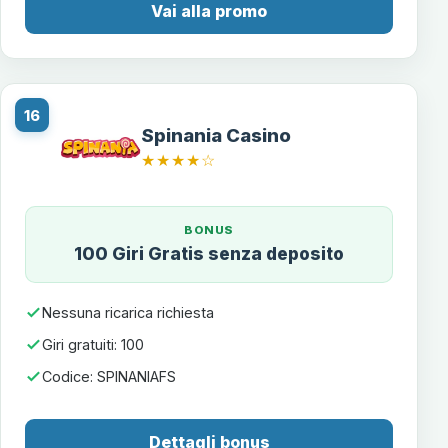
Vai alla promo
16
Spinania Casino
★★★★☆
BONUS
100 Giri Gratis senza deposito
Nessuna ricarica richiesta
Giri gratuiti: 100
Codice: SPINANIAFS
Dettagli bonus