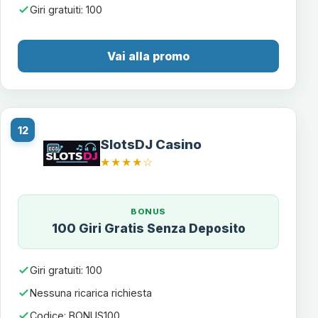
Giri gratuiti: 100
Vai alla promo
12
SlotsDJ Casino
★★★★☆
BONUS
100 Giri Gratis Senza Deposito
Giri gratuiti: 100
Nessuna ricarica richiesta
Codice: BONUS100