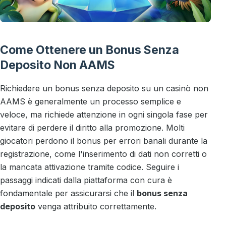
Come Ottenere un Bonus Senza
Deposito Non AAMS
Richiedere un bonus senza deposito su un casinò non
AAMS è generalmente un processo semplice e
veloce, ma richiede attenzione in ogni singola fase per
evitare di perdere il diritto alla promozione. Molti
giocatori perdono il bonus per errori banali durante la
registrazione, come l'inserimento di dati non corretti o
la mancata attivazione tramite codice. Seguire i
passaggi indicati dalla piattaforma con cura è
fondamentale per assicurarsi che il
bonus senza
deposito
venga attribuito correttamente.