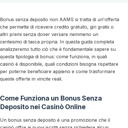
Bonus senza deposito non AAMS si tratta di un'offerta
che permette di ricevere credito gratuito, giri gratis o
altri premi senza dover versare nemmeno un
centesimo di tasca propria. In questa guida completa
analizzeremo tutto ciò che è fondamentale sapere su
questa tipologia di bonus: come funziona, in quali
casinò è disponibile, quali condizioni bisogna rispettare
per poterne beneficiare appieno e come trasformare
queste offerte in vincite reali.
Come Funziona un Bonus Senza
Deposito nei Casinò Online
Un bonus senza deposito è una promozione che il
casinò offre ai nuovi iscritti senza richiedere alcun