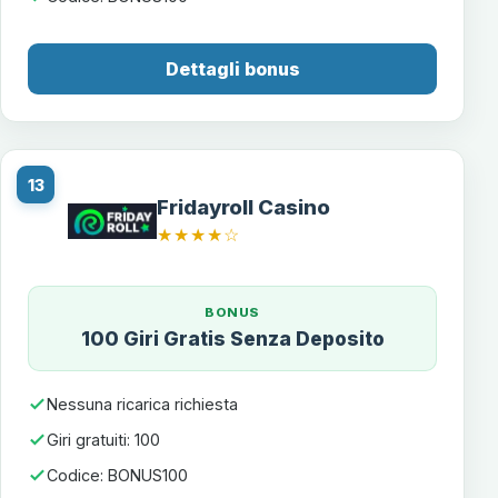
Dettagli bonus
13
Fridayroll Casino
★★★★☆
BONUS
100 Giri Gratis Senza Deposito
Nessuna ricarica richiesta
Giri gratuiti: 100
Codice: BONUS100