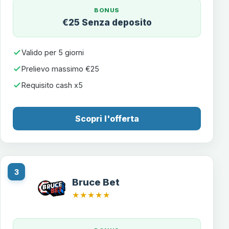
BONUS
€25 Senza deposito
Valido per 5 giorni
Prelievo massimo €25
Requisito cash x5
Scopri l'offerta
3
Bruce Bet
★★★★★