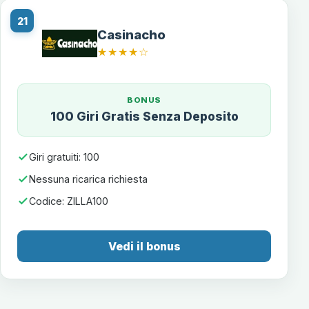
21
Casinacho
★★★★☆
BONUS
100 Giri Gratis Senza Deposito
Giri gratuiti: 100
Nessuna ricarica richiesta
Codice: ZILLA100
Vedi il bonus