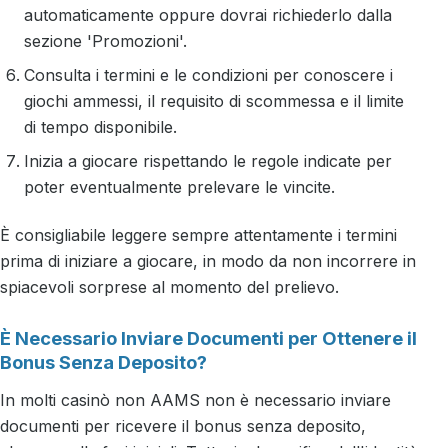
automaticamente oppure dovrai richiederlo dalla
sezione 'Promozioni'.
Consulta i termini e le condizioni per conoscere i
giochi ammessi, il requisito di scommessa e il limite
di tempo disponibile.
Inizia a giocare rispettando le regole indicate per
poter eventualmente prelevare le vincite.
È consigliabile leggere sempre attentamente i termini
prima di iniziare a giocare, in modo da non incorrere in
spiacevoli sorprese al momento del prelievo.
È Necessario Inviare Documenti per Ottenere il
Bonus Senza Deposito?
In molti casinò non AAMS non è necessario inviare
documenti per ricevere il bonus senza deposito,