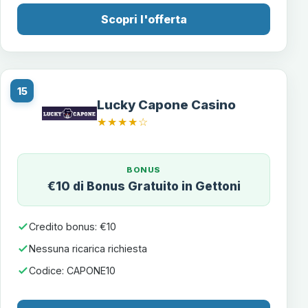
Scopri l'offerta
15
Lucky Capone Casino
★★★★☆
BONUS
€10 di Bonus Gratuito in Gettoni
Credito bonus: €10
Nessuna ricarica richiesta
Codice: CAPONE10