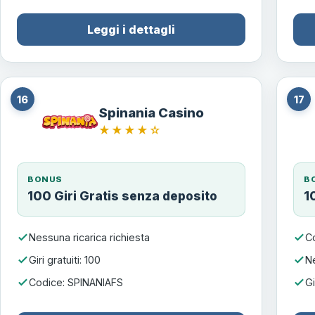
Leggi i dettagli
16
17
Spinania Casino
★★★★☆
BONUS
B
100 Giri Gratis senza deposito
1
Nessuna ricarica richiesta
C
Giri gratuiti: 100
Ne
Codice: SPINANIAFS
Gi