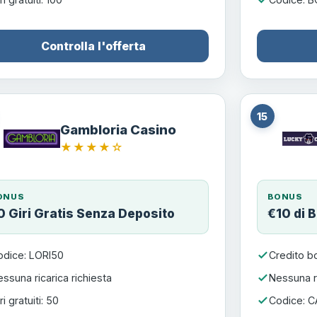
Controlla l'offerta
15
Gambloria Casino
★★★★☆
ONUS
BONUS
0 Giri Gratis Senza Deposito
€10 di B
odice: LORI50
Credito b
ssuna ricarica richiesta
Nessuna ri
ri gratuiti: 50
Codice: 