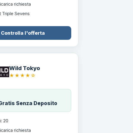
carica richiesta
t Triple Sevens
Controlla l'offerta
Wild Tokyo
★★★★☆
 Gratis Senza Deposito
i: 20
carica richiesta