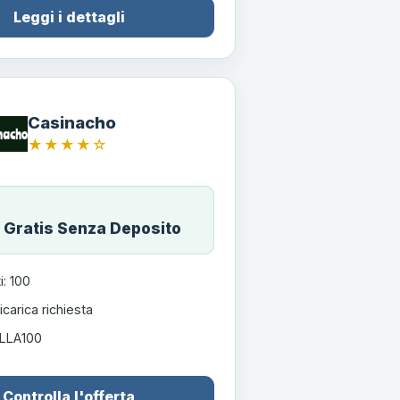
Leggi i dettagli
Casinacho
★★★★☆
i Gratis Senza Deposito
i: 100
carica richiesta
ILLA100
Controlla l'offerta