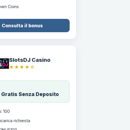
own Coins
Consulta il bonus
SlotsDJ Casino
★★★★☆
i Gratis Senza Deposito
i: 100
carica richiesta
BONUS100