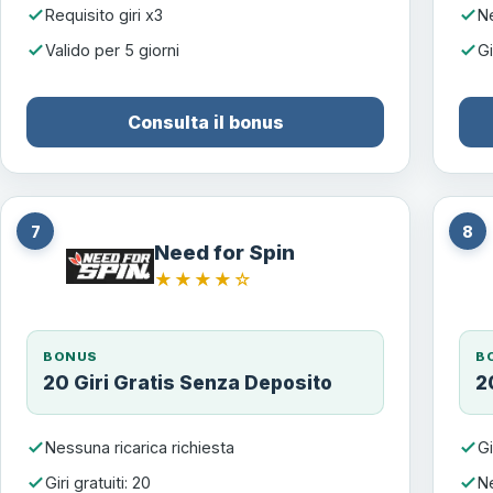
Requisito giri x3
Ne
Valido per 5 giorni
Gi
Consulta il bonus
7
8
Need for Spin
★★★★☆
BONUS
B
20 Giri Gratis Senza Deposito
2
Nessuna ricarica richiesta
G
Giri gratuiti: 20
Ne