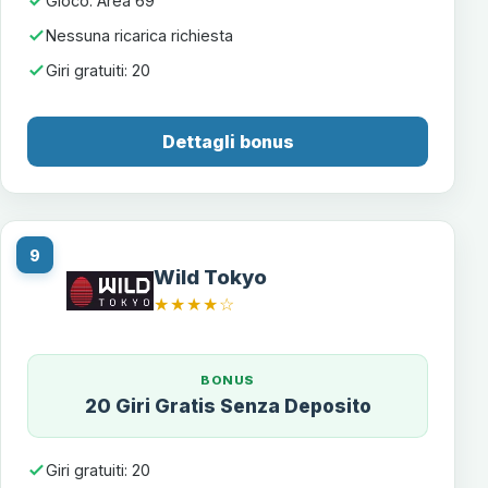
Gioco: Area 69
Nessuna ricarica richiesta
Giri gratuiti: 20
Dettagli bonus
9
Wild Tokyo
★★★★☆
BONUS
20 Giri Gratis Senza Deposito
Giri gratuiti: 20