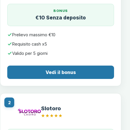
BONUS
€10 Senza deposito
Prelievo massimo €10
Requisito cash x5
Valido per 5 giorni
Vedi il bonus
2
Slotoro
★★★★★