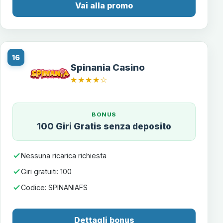
Vai alla promo
16
Spinania Casino
★★★★☆
BONUS
100 Giri Gratis senza deposito
Nessuna ricarica richiesta
Giri gratuiti: 100
Codice: SPINANIAFS
Dettagli bonus