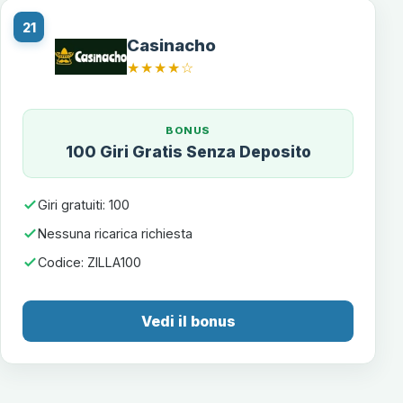
21
Casinacho
★★★★☆
BONUS
100 Giri Gratis Senza Deposito
Giri gratuiti: 100
Nessuna ricarica richiesta
Codice: ZILLA100
Vedi il bonus