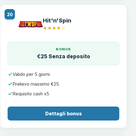
20
Hit'n'Spin
★★★★☆
BONUS
€25 Senza deposito
Valido per 5 giorni
Prelievo massimo €25
Requisito cash x5
Dettagli bonus