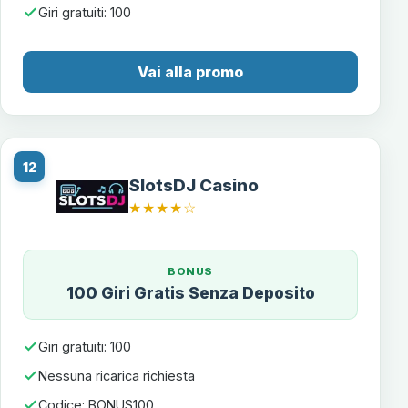
Giri gratuiti: 100
Vai alla promo
12
SlotsDJ Casino
★★★★☆
BONUS
100 Giri Gratis Senza Deposito
Giri gratuiti: 100
Nessuna ricarica richiesta
Codice: BONUS100