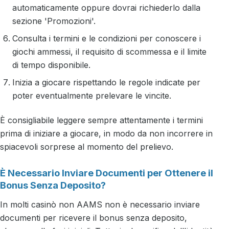
automaticamente oppure dovrai richiederlo dalla
sezione 'Promozioni'.
Consulta i termini e le condizioni per conoscere i
giochi ammessi, il requisito di scommessa e il limite
di tempo disponibile.
Inizia a giocare rispettando le regole indicate per
poter eventualmente prelevare le vincite.
È consigliabile leggere sempre attentamente i termini
prima di iniziare a giocare, in modo da non incorrere in
spiacevoli sorprese al momento del prelievo.
È Necessario Inviare Documenti per Ottenere il
Bonus Senza Deposito?
In molti casinò non AAMS non è necessario inviare
documenti per ricevere il bonus senza deposito,