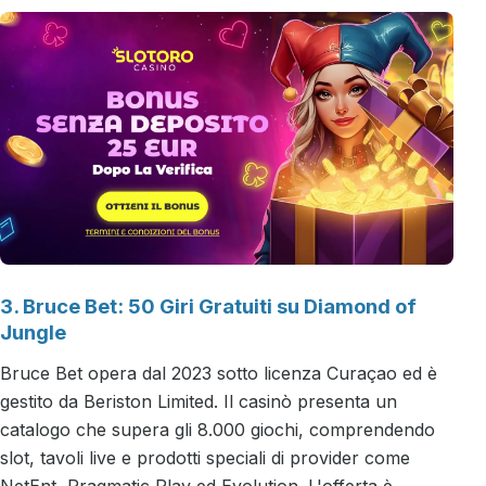
3. Bruce Bet: 50 Giri Gratuiti su Diamond of
Jungle
Bruce Bet opera dal 2023 sotto licenza Curaçao ed è
gestito da Beriston Limited. Il casinò presenta un
catalogo che supera gli 8.000 giochi, comprendendo
slot, tavoli live e prodotti speciali di provider come
NetEnt, Pragmatic Play ed Evolution. L'offerta è