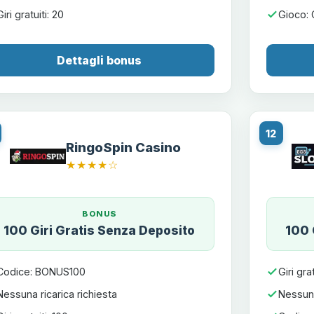
Giri gratuiti: 20
Gioco:
Dettagli bonus
12
RingoSpin Casino
★★★★☆
BONUS
100 Giri Gratis Senza Deposito
100 
Codice: BONUS100
Giri grat
Nessuna ricarica richiesta
Nessuna