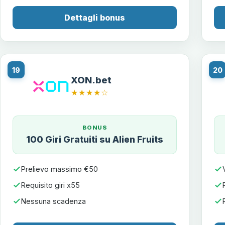
Dettagli bonus
19
20
XON.bet
★★★★☆
BONUS
100 Giri Gratuiti su Alien Fruits
Prelievo massimo €50
Requisito giri x55
Nessuna scadenza