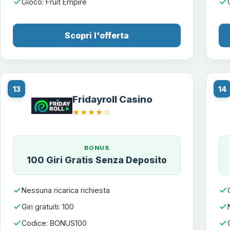
Gioco: Fruit Empire
Scopri l'offerta
13
14
Fridayroll Casino
★★★★☆
BONUS
100 Giri Gratis Senza Deposito
Nessuna ricarica richiesta
Giri gratuiti: 100
Codice: BONUS100