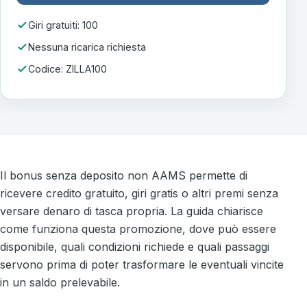
Giri gratuiti: 100
Nessuna ricarica richiesta
Codice: ZILLA100
Il bonus senza deposito non AAMS permette di
ricevere credito gratuito, giri gratis o altri premi senza
versare denaro di tasca propria. La guida chiarisce
come funziona questa promozione, dove può essere
disponibile, quali condizioni richiede e quali passaggi
servono prima di poter trasformare le eventuali vincite
in un saldo prelevabile.