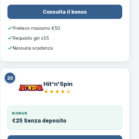
Consulta il bonus
Prelievo massimo €50
Requisito giri x55
Nessuna scadenza
20
Hit'n'Spin
★★★★☆
BONUS
€25 Senza deposito