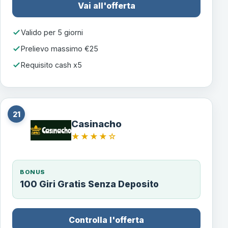
Vai all'offerta
Valido per 5 giorni
Prelievo massimo €25
Requisito cash x5
21
Casinacho
★★★★☆
BONUS
100 Giri Gratis Senza Deposito
Controlla l'offerta