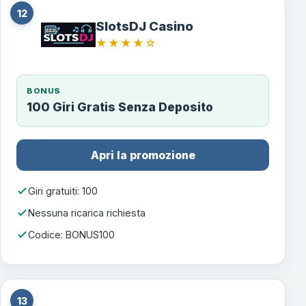
12
SlotsDJ Casino
★★★★☆
BONUS
100 Giri Gratis Senza Deposito
Apri la promozione
Giri gratuiti: 100
Nessuna ricarica richiesta
Codice: BONUS100
13