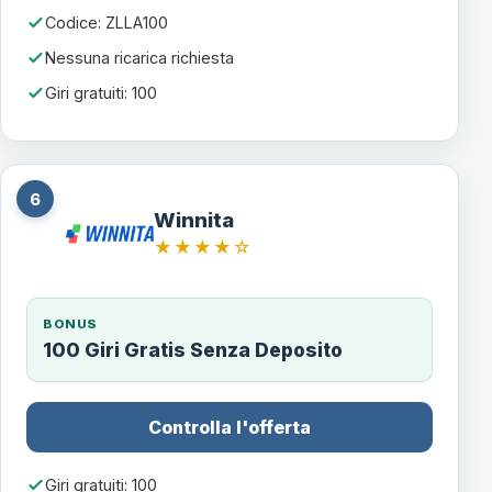
Codice: ZLLA100
Nessuna ricarica richiesta
Giri gratuiti: 100
6
Winnita
★★★★☆
BONUS
100 Giri Gratis Senza Deposito
Controlla l'offerta
Giri gratuiti: 100