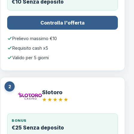
€10 Senza deposito
Controlla l'offerta
Prelievo massimo €10
Requisito cash x5
Valido per 5 giorni
2
Slotoro
★★★★★
BONUS
€25 Senza deposito