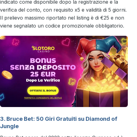
indicato come disponibile dopo la registrazione e la
verifica del conto, con requisito x5 e validità di 5 giorni.
Il prelievo massimo riportato nel listing è di €25 e non
viene segnalato un codice promozionale obbligatorio.
3. Bruce Bet: 50 Giri Gratuiti su Diamond of
Jungle