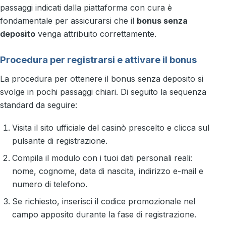
passaggi indicati dalla piattaforma con cura è
fondamentale per assicurarsi che il
bonus senza
deposito
venga attribuito correttamente.
Procedura per registrarsi e attivare il bonus
La procedura per ottenere il bonus senza deposito si
svolge in pochi passaggi chiari. Di seguito la sequenza
standard da seguire:
Visita il sito ufficiale del casinò prescelto e clicca sul
pulsante di registrazione.
Compila il modulo con i tuoi dati personali reali:
nome, cognome, data di nascita, indirizzo e-mail e
numero di telefono.
Se richiesto, inserisci il codice promozionale nel
campo apposito durante la fase di registrazione.