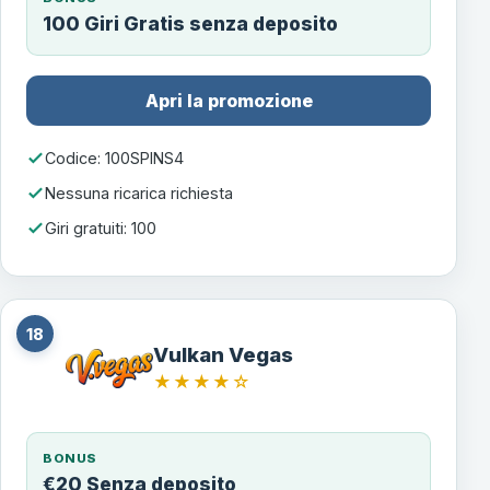
100 Giri Gratis senza deposito
Apri la promozione
Codice: 100SPINS4
Nessuna ricarica richiesta
Giri gratuiti: 100
18
Vulkan Vegas
★★★★☆
BONUS
€20 Senza deposito