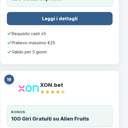
Leggi i dettagli
Requisito cash x5
Prelievo massimo €25
Valido per 5 giorni
19
XON.bet
★★★★☆
BONUS
100 Giri Gratuiti su Alien Fruits