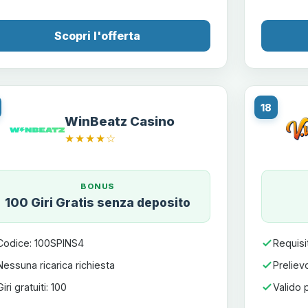
Scopri l'offerta
18
WinBeatz Casino
★★★★☆
BONUS
100 Giri Gratis senza deposito
Codice: 100SPINS4
Requisi
Nessuna ricarica richiesta
Prelie
Giri gratuiti: 100
Valido 