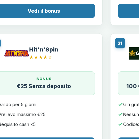
Vedi il bonus
21
Hit'n'Spin
★★★★☆
BONUS
€25 Senza deposito
100 
Valido per 5 giorni
Giri grat
Prelievo massimo €25
Nessuna
Requisito cash x5
Codice: