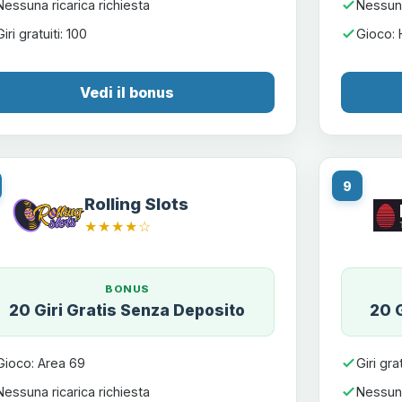
Nessuna ricarica richiesta
Nessuna
Giri gratuiti: 100
Gioco: 
Vedi il bonus
9
Rolling Slots
★★★★☆
BONUS
20 Giri Gratis Senza Deposito
20 
Gioco: Area 69
Giri grat
Nessuna ricarica richiesta
Nessuna