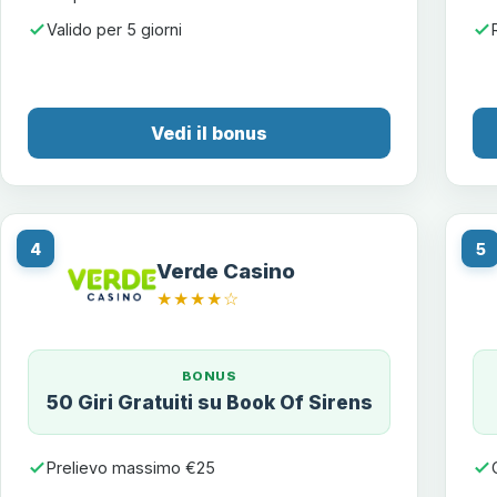
Valido per 5 giorni
Vedi il bonus
4
5
Verde Casino
★★★★☆
BONUS
50 Giri Gratuiti su Book Of Sirens
Prelievo massimo €25