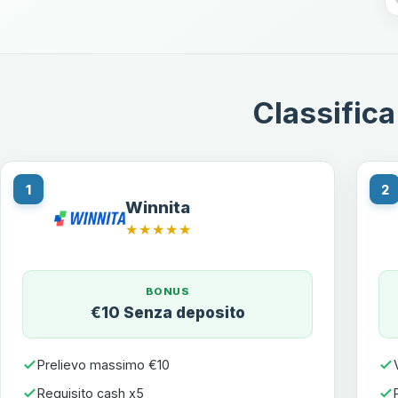
Classific
1
2
Winnita
★★★★★
BONUS
€10 Senza deposito
Prelievo massimo €10
Requisito cash x5