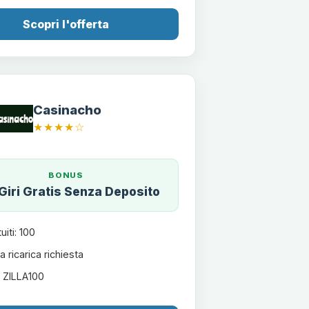
Scopri l'offerta
Casinacho
★★★★☆
BONUS
Giri Gratis Senza Deposito
uiti: 100
 ricarica richiesta
 ZILLA100