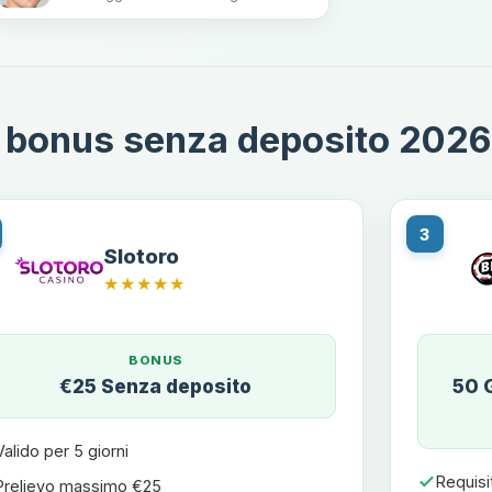
a bonus senza deposito 2026
3
Slotoro
★★★★★
BONUS
€25 Senza deposito
50 G
Valido per 5 giorni
Requisi
Prelievo massimo €25