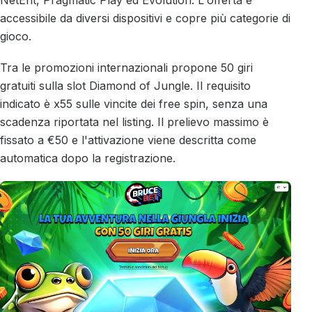
accessibile da diversi dispositivi e copre più categorie di
gioco.
Tra le promozioni internazionali propone 50 giri
gratuiti sulla slot Diamond of Jungle. Il requisito
indicato è x55 sulle vincite dei free spin, senza una
scadenza riportata nel listing. Il prelievo massimo è
fissato a €50 e l'attivazione viene descritta come
automatica dopo la registrazione.