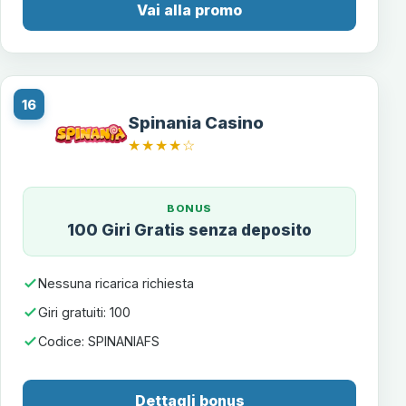
Vai alla promo
16
Spinania Casino
★★★★☆
BONUS
100 Giri Gratis senza deposito
Nessuna ricarica richiesta
Giri gratuiti: 100
Codice: SPINANIAFS
Dettagli bonus