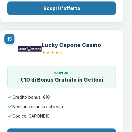
Scopri l'offerta
15
Lucky Capone Casino
★★★★☆
BONUS
€10 di Bonus Gratuito in Gettoni
Credito bonus: €10
Nessuna ricarica richiesta
Codice: CAPONE10