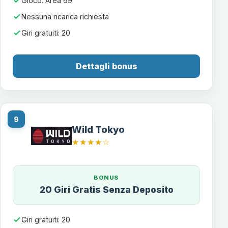
Gioco: Area 69
Nessuna ricarica richiesta
Giri gratuiti: 20
Dettagli bonus
9
Wild Tokyo
★★★★☆
BONUS
20 Giri Gratis Senza Deposito
Giri gratuiti: 20