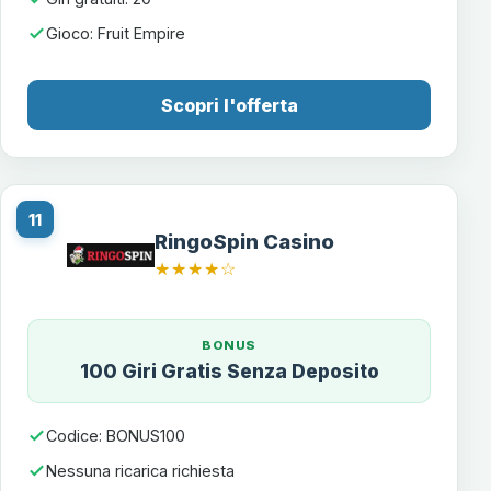
Gioco: Fruit Empire
Scopri l'offerta
11
RingoSpin Casino
★★★★☆
BONUS
100 Giri Gratis Senza Deposito
Codice: BONUS100
Nessuna ricarica richiesta