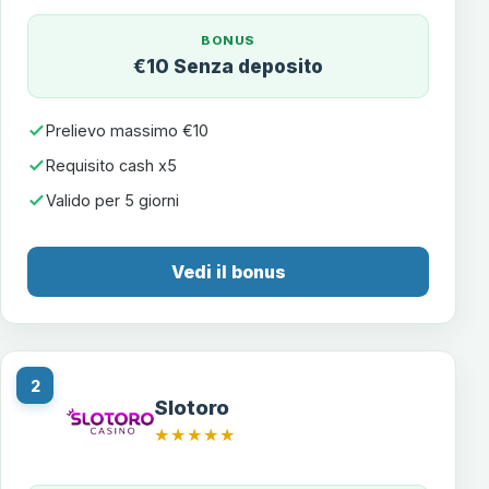
BONUS
€10 Senza deposito
Prelievo massimo €10
Requisito cash x5
Valido per 5 giorni
Vedi il bonus
2
Slotoro
★★★★★