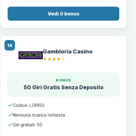
Vedi il bonus
14
Gambloria Casino
★★★★☆
BONUS
50 Giri Gratis Senza Deposito
Codice: LORI50
Nessuna ricarica richiesta
Giri gratuiti: 50