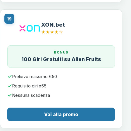
19
XON.bet
★★★★☆
BONUS
100 Giri Gratuiti su Alien Fruits
Prelievo massimo €50
Requisito giri x55
Nessuna scadenza
Vai alla promo