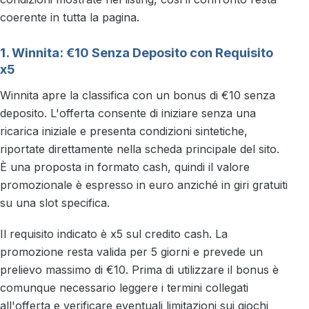
coerente in tutta la pagina.
1. Winnita: €10 Senza Deposito con Requisito
x5
Winnita apre la classifica con un bonus di €10 senza
deposito. L'offerta consente di iniziare senza una
ricarica iniziale e presenta condizioni sintetiche,
riportate direttamente nella scheda principale del sito.
È una proposta in formato cash, quindi il valore
promozionale è espresso in euro anziché in giri gratuiti
su una slot specifica.
Il requisito indicato è x5 sul credito cash. La
promozione resta valida per 5 giorni e prevede un
prelievo massimo di €10. Prima di utilizzare il bonus è
comunque necessario leggere i termini collegati
all'offerta e verificare eventuali limitazioni sui giochi