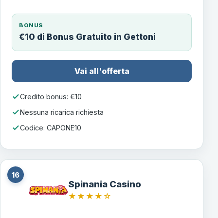
BONUS
€10 di Bonus Gratuito in Gettoni
Vai all'offerta
Credito bonus: €10
Nessuna ricarica richiesta
Codice: CAPONE10
16
Spinania Casino
★★★★☆