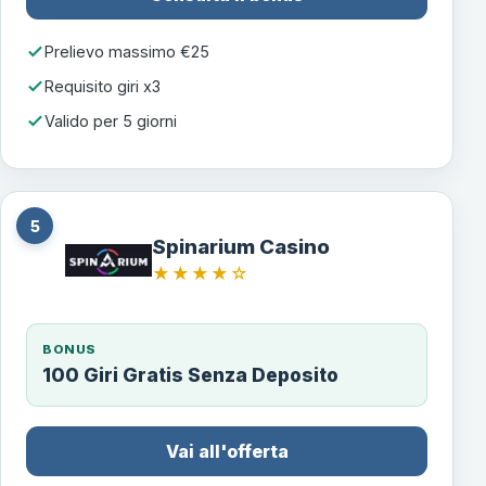
Prelievo massimo €25
Requisito giri x3
Valido per 5 giorni
5
Spinarium Casino
★★★★☆
BONUS
100 Giri Gratis Senza Deposito
Vai all'offerta