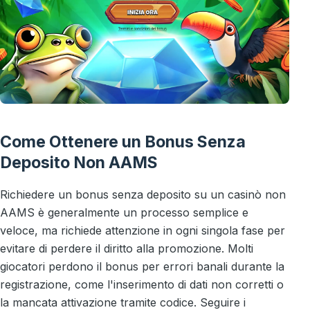
Come Ottenere un Bonus Senza
Deposito Non AAMS
Richiedere un bonus senza deposito su un casinò non
AAMS è generalmente un processo semplice e
veloce, ma richiede attenzione in ogni singola fase per
evitare di perdere il diritto alla promozione. Molti
giocatori perdono il bonus per errori banali durante la
registrazione, come l'inserimento di dati non corretti o
la mancata attivazione tramite codice. Seguire i