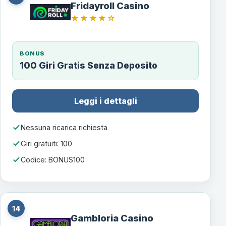
Fridayroll Casino
★★★★☆
BONUS
100 Giri Gratis Senza Deposito
Leggi i dettagli
Nessuna ricarica richiesta
Giri gratuiti: 100
Codice: BONUS100
14
Gambloria Casino