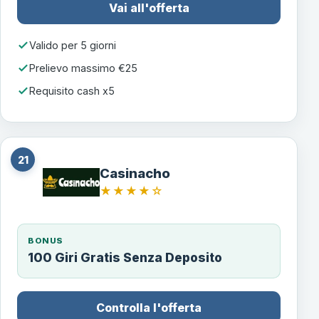
Vai all'offerta
Valido per 5 giorni
Prelievo massimo €25
Requisito cash x5
21
Casinacho
★★★★☆
BONUS
100 Giri Gratis Senza Deposito
Controlla l'offerta