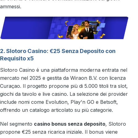
ammessi.
2. Slotoro Casino: €25 Senza Deposito con
Requisito x5
Slotoro Casino è una piattaforma moderna entrata nel
mercato nel 2025 e gestita da Wiraon B.V. con licenza
Curaçao. Il progetto propone più di 5.000 titoli tra slot,
giochi da tavolo e live casino. La selezione dei provider
include nomi come Evolution, Play'n GO e Betsoft,
offrendo un catalogo articolato su più categorie.
Nel segmento
casino bonus senza deposito
, Slotoro
propone €25 senza ricarica iniziale. Il bonus viene