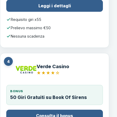
Leggi i dettagli
Requisito giri x55
Prelievo massimo €50
Nessuna scadenza
4
Verde Casino
★★★★☆
BONUS
50 Giri Gratuiti su Book Of Sirens
Consulta il bonus