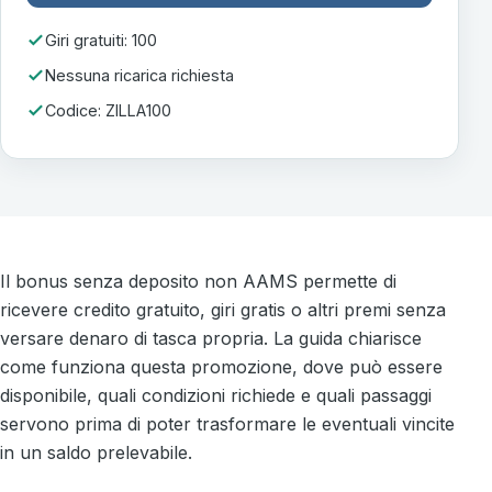
Giri gratuiti: 100
Nessuna ricarica richiesta
Codice: ZILLA100
Il bonus senza deposito non AAMS permette di
ricevere credito gratuito, giri gratis o altri premi senza
versare denaro di tasca propria. La guida chiarisce
come funziona questa promozione, dove può essere
disponibile, quali condizioni richiede e quali passaggi
servono prima di poter trasformare le eventuali vincite
in un saldo prelevabile.