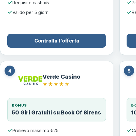
Requisito cash x5
P
Valido per 5 giorni
R
Controlla l'offerta
4
5
Verde Casino
★★★★☆
BONUS
B
50 Giri Gratuiti su Book Of Sirens
1
Prelievo massimo €25
C