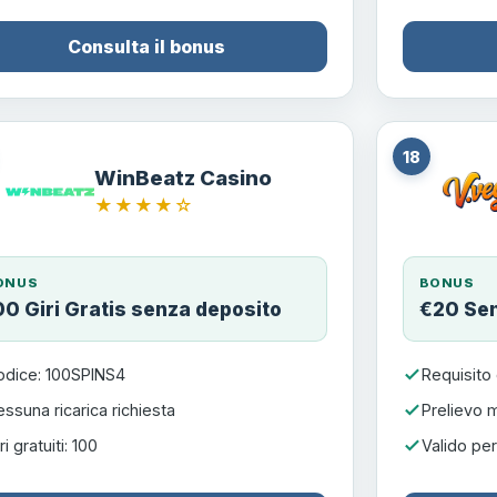
Consulta il bonus
18
WinBeatz Casino
★★★★☆
ONUS
BONUS
00 Giri Gratis senza deposito
€20 Sen
odice: 100SPINS4
Requisito
ssuna ricarica richiesta
Prelievo
ri gratuiti: 100
Valido per