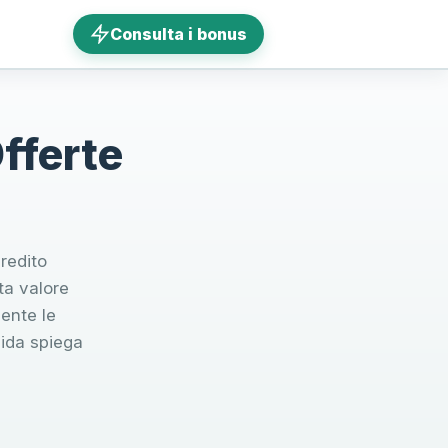
Consulta i bonus
fferte
redito
ta valore
mente le
uida spiega