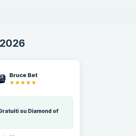
 2026
Bruce Bet
★★★★★
Gratuiti su Diamond of