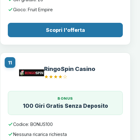
Gioco: Fruit Empire
Scopri l'offerta
11
RingoSpin Casino
★★★★☆
BONUS
100 Giri Gratis Senza Deposito
Codice: BONUS100
Nessuna ricarica richiesta