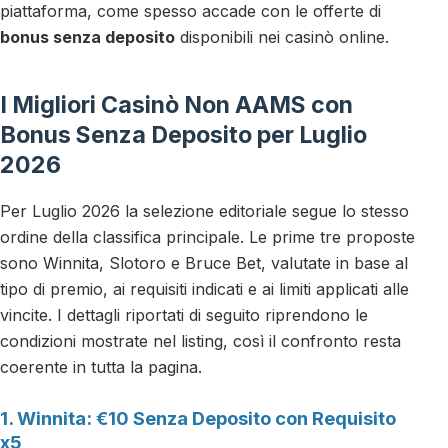
piattaforma, come spesso accade con le offerte di
bonus senza deposito
disponibili nei casinò online.
I Migliori Casinò Non AAMS con
Bonus Senza Deposito per Luglio
2026
Per Luglio 2026 la selezione editoriale segue lo stesso
ordine della classifica principale. Le prime tre proposte
sono Winnita, Slotoro e Bruce Bet, valutate in base al
tipo di premio, ai requisiti indicati e ai limiti applicati alle
vincite. I dettagli riportati di seguito riprendono le
condizioni mostrate nel listing, così il confronto resta
coerente in tutta la pagina.
1. Winnita: €10 Senza Deposito con Requisito
x5