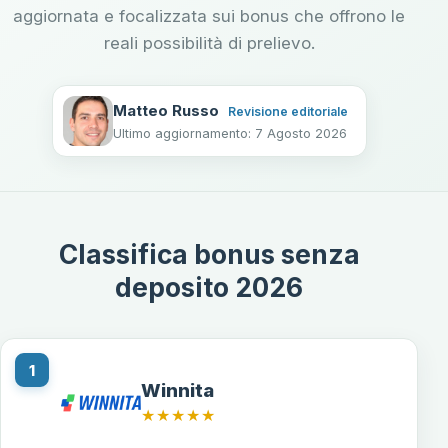
aggiornata e focalizzata sui bonus che offrono le
reali possibilità di prelievo.
Matteo Russo
Revisione editoriale
Ultimo aggiornamento: 7 Agosto 2026
Classifica bonus senza
deposito 2026
1
Winnita
★★★★★