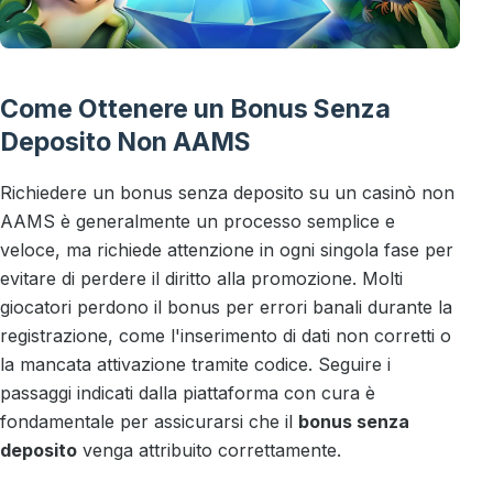
Come Ottenere un Bonus Senza
Deposito Non AAMS
Richiedere un bonus senza deposito su un casinò non
AAMS è generalmente un processo semplice e
veloce, ma richiede attenzione in ogni singola fase per
evitare di perdere il diritto alla promozione. Molti
giocatori perdono il bonus per errori banali durante la
registrazione, come l'inserimento di dati non corretti o
la mancata attivazione tramite codice. Seguire i
passaggi indicati dalla piattaforma con cura è
fondamentale per assicurarsi che il
bonus senza
deposito
venga attribuito correttamente.