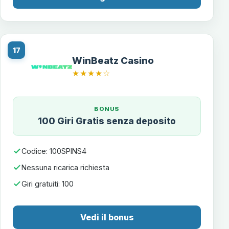
17
WinBeatz Casino
★★★★☆
BONUS
100 Giri Gratis senza deposito
Codice: 100SPINS4
Nessuna ricarica richiesta
Giri gratuiti: 100
Vedi il bonus