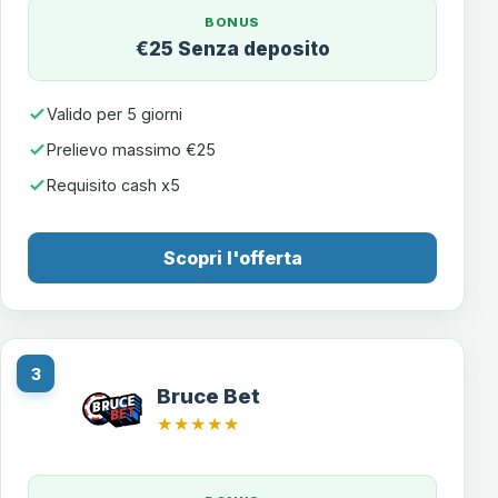
BONUS
€25 Senza deposito
Valido per 5 giorni
Prelievo massimo €25
Requisito cash x5
Scopri l'offerta
3
Bruce Bet
★★★★★