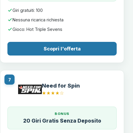
Giri gratuiti: 100
Nessuna ricarica richiesta
Gioco: Hot Triple Sevens
Scopri l'offerta
7
Need for Spin
★★★★☆
BONUS
20 Giri Gratis Senza Deposito