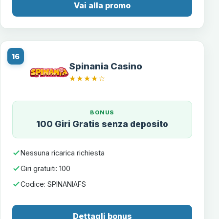
Vai alla promo
16
Spinania Casino
★★★★☆
BONUS
100 Giri Gratis senza deposito
Nessuna ricarica richiesta
Giri gratuiti: 100
Codice: SPINANIAFS
Dettagli bonus