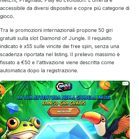
accessibile da diversi dispositivi e copre più categorie di
gioco.
Tra le promozioni internazionali propone 50 giri
gratuiti sulla slot Diamond of Jungle. Il requisito
indicato è x55 sulle vincite dei free spin, senza una
scadenza riportata nel listing. Il prelievo massimo è
fissato a €50 e l'attivazione viene descritta come
automatica dopo la registrazione.