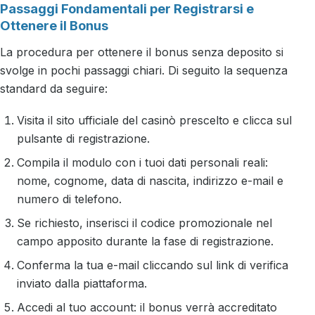
Passaggi Fondamentali per Registrarsi e
Ottenere il Bonus
La procedura per ottenere il bonus senza deposito si
svolge in pochi passaggi chiari. Di seguito la sequenza
standard da seguire:
Visita il sito ufficiale del casinò prescelto e clicca sul
pulsante di registrazione.
Compila il modulo con i tuoi dati personali reali:
nome, cognome, data di nascita, indirizzo e-mail e
numero di telefono.
Se richiesto, inserisci il codice promozionale nel
campo apposito durante la fase di registrazione.
Conferma la tua e-mail cliccando sul link di verifica
inviato dalla piattaforma.
Accedi al tuo account: il bonus verrà accreditato