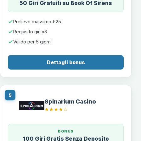
50 Giri Gratuiti su Book Of Sirens
Prelievo massimo €25
Requisito giri x3
Valido per 5 giorni
Dettagli bonus
5
Spinarium Casino
★★★★☆
BONUS
100 Giri Gratis Senza Deposito