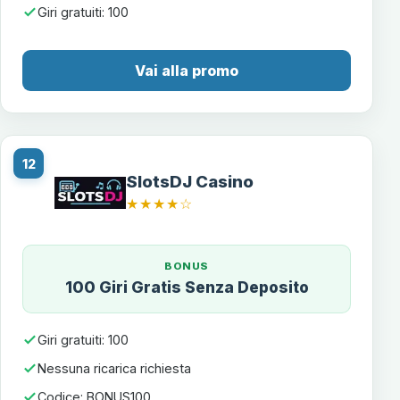
Giri gratuiti: 100
Vai alla promo
12
SlotsDJ Casino
★★★★☆
BONUS
100 Giri Gratis Senza Deposito
Giri gratuiti: 100
Nessuna ricarica richiesta
Codice: BONUS100