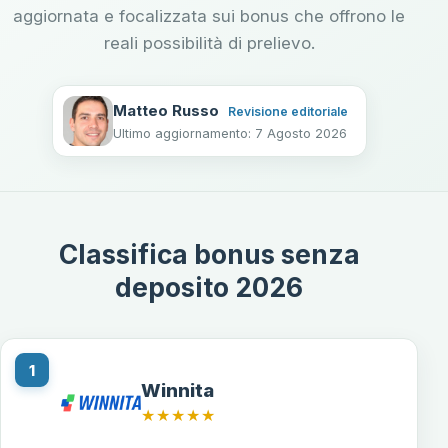
aggiornata e focalizzata sui bonus che offrono le
reali possibilità di prelievo.
Matteo Russo
Revisione editoriale
Ultimo aggiornamento: 7 Agosto 2026
Classifica bonus senza
deposito 2026
1
Winnita
★★★★★