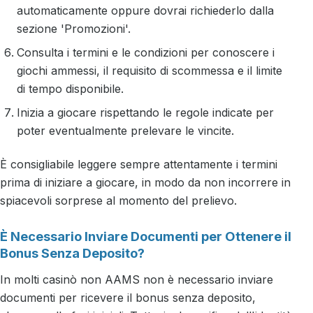
automaticamente oppure dovrai richiederlo dalla
sezione 'Promozioni'.
Consulta i termini e le condizioni per conoscere i
giochi ammessi, il requisito di scommessa e il limite
di tempo disponibile.
Inizia a giocare rispettando le regole indicate per
poter eventualmente prelevare le vincite.
È consigliabile leggere sempre attentamente i termini
prima di iniziare a giocare, in modo da non incorrere in
spiacevoli sorprese al momento del prelievo.
È Necessario Inviare Documenti per Ottenere il
Bonus Senza Deposito?
In molti casinò non AAMS non è necessario inviare
documenti per ricevere il bonus senza deposito,