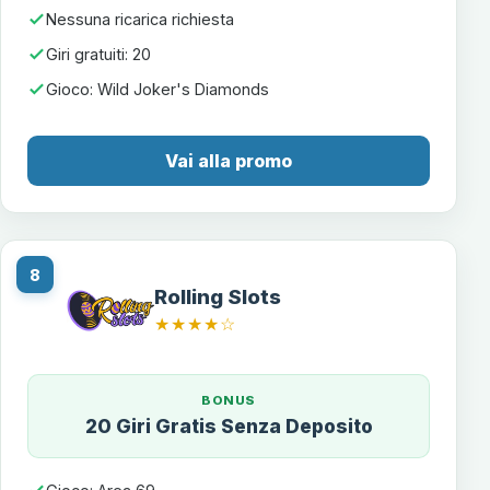
Nessuna ricarica richiesta
Giri gratuiti: 20
Gioco: Wild Joker's Diamonds
Vai alla promo
8
Rolling Slots
★★★★☆
BONUS
20 Giri Gratis Senza Deposito