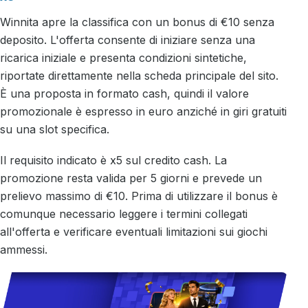
Winnita apre la classifica con un bonus di €10 senza
deposito. L'offerta consente di iniziare senza una
ricarica iniziale e presenta condizioni sintetiche,
riportate direttamente nella scheda principale del sito.
È una proposta in formato cash, quindi il valore
promozionale è espresso in euro anziché in giri gratuiti
su una slot specifica.
Il requisito indicato è x5 sul credito cash. La
promozione resta valida per 5 giorni e prevede un
prelievo massimo di €10. Prima di utilizzare il bonus è
comunque necessario leggere i termini collegati
all'offerta e verificare eventuali limitazioni sui giochi
ammessi.