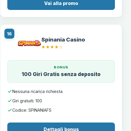
Vai alla promo
16
Spinania Casino
★★★★☆
BONUS
100 Giri Gratis senza deposito
Nessuna ricarica richiesta
Giri gratuiti: 100
Codice: SPINANIAFS
Dettagli bonus