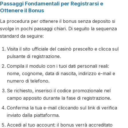
Passaggi Fondamentali per Registrarsi e
Ottenere il Bonus
La procedura per ottenere il bonus senza deposito si
svolge in pochi passaggi chiari. Di seguito la sequenza
standard da seguire:
Visita il sito ufficiale del casinò prescelto e clicca sul
pulsante di registrazione.
Compila il modulo con i tuoi dati personali reali:
nome, cognome, data di nascita, indirizzo e-mail e
numero di telefono.
Se richiesto, inserisci il codice promozionale nel
campo apposito durante la fase di registrazione.
Conferma la tua e-mail cliccando sul link di verifica
inviato dalla piattaforma.
Accedi al tuo account: il bonus verrà accreditato