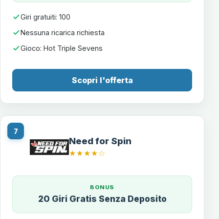
Giri gratuiti: 100
Nessuna ricarica richiesta
Gioco: Hot Triple Sevens
Scopri l'offerta
7
Need for Spin
★★★★☆
BONUS
20 Giri Gratis Senza Deposito