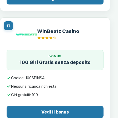
17
WinBeatz Casino
★★★★☆
BONUS
100 Giri Gratis senza deposito
Codice: 100SPINS4
Nessuna ricarica richiesta
Giri gratuiti: 100
Vedi il bonus