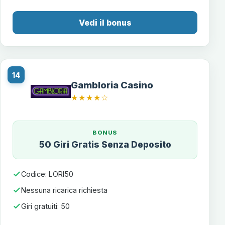
Vedi il bonus
14
Gambloria Casino
★★★★☆
BONUS
50 Giri Gratis Senza Deposito
Codice: LORI50
Nessuna ricarica richiesta
Giri gratuiti: 50