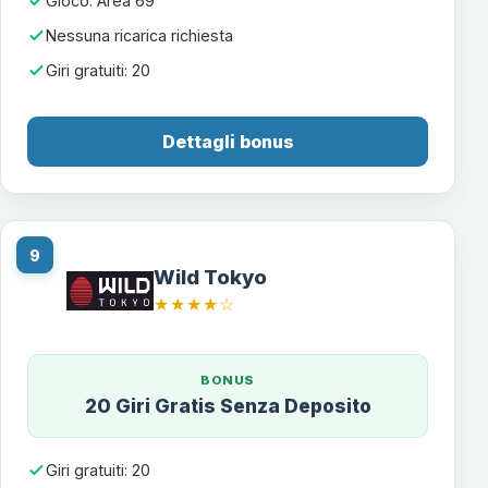
Gioco: Area 69
Nessuna ricarica richiesta
Giri gratuiti: 20
Dettagli bonus
9
Wild Tokyo
★★★★☆
BONUS
20 Giri Gratis Senza Deposito
Giri gratuiti: 20