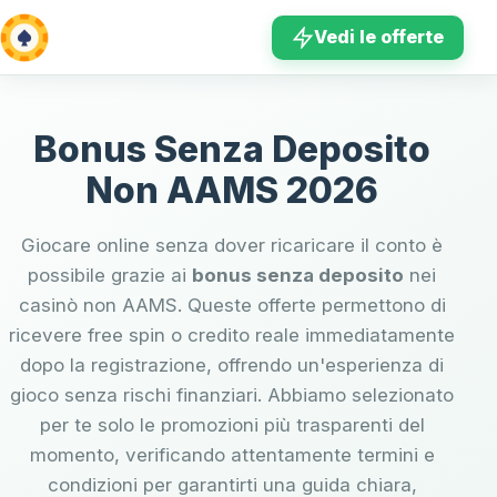
Vedi le offerte
Bonus Senza Deposito
Non AAMS 2026
Giocare online senza dover ricaricare il conto è
possibile grazie ai
bonus senza deposito
nei
casinò non AAMS. Queste offerte permettono di
ricevere free spin o credito reale immediatamente
dopo la registrazione, offrendo un'esperienza di
gioco senza rischi finanziari. Abbiamo selezionato
per te solo le promozioni più trasparenti del
momento, verificando attentamente termini e
condizioni per garantirti una guida chiara,