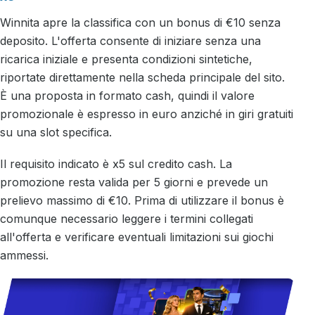
Winnita apre la classifica con un bonus di €10 senza
deposito. L'offerta consente di iniziare senza una
ricarica iniziale e presenta condizioni sintetiche,
riportate direttamente nella scheda principale del sito.
È una proposta in formato cash, quindi il valore
promozionale è espresso in euro anziché in giri gratuiti
su una slot specifica.
Il requisito indicato è x5 sul credito cash. La
promozione resta valida per 5 giorni e prevede un
prelievo massimo di €10. Prima di utilizzare il bonus è
comunque necessario leggere i termini collegati
all'offerta e verificare eventuali limitazioni sui giochi
ammessi.