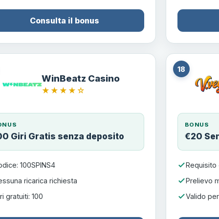
Consulta il bonus
18
WinBeatz Casino
★★★★☆
ONUS
BONUS
00 Giri Gratis senza deposito
€20 Sen
odice: 100SPINS4
Requisito
ssuna ricarica richiesta
Prelievo
ri gratuiti: 100
Valido per