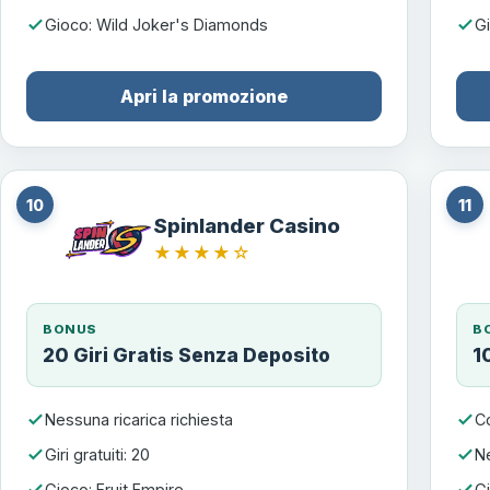
Gioco: Wild Joker's Diamonds
Gi
Apri la promozione
10
11
Spinlander Casino
★★★★☆
BONUS
B
20 Giri Gratis Senza Deposito
1
Nessuna ricarica richiesta
C
Giri gratuiti: 20
Ne
Gioco: Fruit Empire
Gi