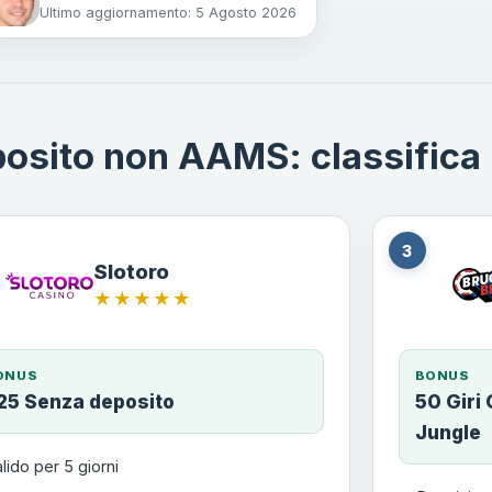
Ultimo aggiornamento: 5 Agosto 2026
osito non AAMS: classifica
3
Slotoro
★★★★★
ONUS
BONUS
25 Senza deposito
50 Giri 
Jungle
lido per 5 giorni