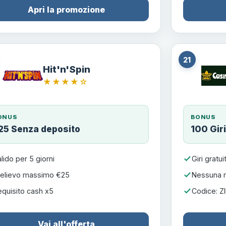
Apri la promozione
21
Hit'n'Spin
★★★★☆
ONUS
BONUS
25 Senza deposito
100 Gir
lido per 5 giorni
Giri gratuit
relievo massimo €25
Nessuna ri
equisito cash x5
Codice: Z
Vai all'offerta