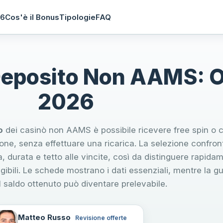
26
Cos'è il Bonus
Tipologie
FAQ
eposito Non AAMS: O
2026
o
dei casinò non AAMS è possibile ricevere free spin o c
one, senza effettuare una ricarica. La selezione confron
ata, durata e tetto alle vincite, così da distinguere rapida
gibili. Le schede mostrano i dati essenziali, mentre la g
l saldo ottenuto può diventare prelevabile.
Matteo Russo
Revisione offerte