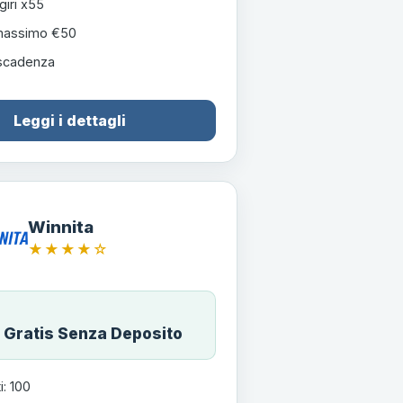
giri x55
 massimo €50
scadenza
Leggi i dettagli
Winnita
★★★★☆
i Gratis Senza Deposito
i: 100