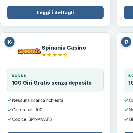
Leggi i dettagli
16
17
Spinania Casino
★★★★☆
BONUS
B
100 Giri Gratis senza deposito
1
Nessuna ricarica richiesta
C
Giri gratuiti: 100
Ne
Codice: SPINANIAFS
Gi