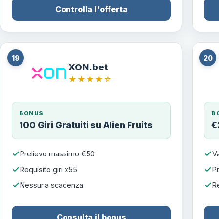
Controlla l'offerta
19
20
XON.bet
★★★★☆
BONUS
B
100 Giri Gratuiti su Alien Fruits
€
Prelievo massimo €50
Va
Requisito giri x55
P
Nessuna scadenza
R
Consulta il bonus